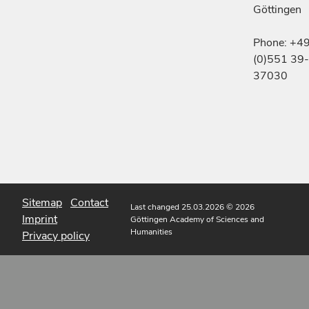
Göttingen
Phone: +4
(0)551 39-
37030
Sitemap
Contact
Last changed 25.03.2026
© 2026
Imprint
Göttingen Academy of Sciences and
Humanities
Privacy policy