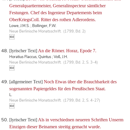
Generalquartiermeister, Generalinspecteur sämtlicher
Festungen. Chef des Ingenieur Departements beim
OberKriegsColl. Ritter des rothen Adlerordens.
Lowe, J.M.S. ; Bollinger, F.W.
Neue Berlinische Monatsschrift. (1799, Bd. 2)
[lyrischer Text]
An die Römer. Horaz, Epode 7.
Horatius Flaccus, Quintus ; Voß, J.H.
Neue Berlinische Monatsschrift. (1799, Bd. 2, S. 3-4)
[allgemeiner Text]
Noch Etwas über die Brauchbarkeit des
sogenannten Papiergeldes für den Preußischen Staat.
L.
Neue Berlinische Monatsschrift. (1799, Bd. 2, S. 4-27)
[lyrischer Text]
Als in verschiednen neueren Schriften Unserm
Einzigen dieser Beinamen streitig gemacht wurde.