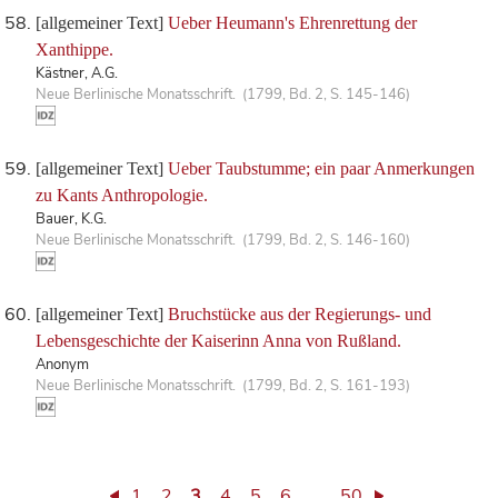
[allgemeiner Text]
Ueber Heumann's Ehrenrettung der
Xanthippe.
Kästner, A.G.
Neue Berlinische Monatsschrift. (1799, Bd. 2, S. 145-146)
[allgemeiner Text]
Ueber Taubstumme; ein paar Anmerkungen
zu Kants Anthropologie.
Bauer, K.G.
Neue Berlinische Monatsschrift. (1799, Bd. 2, S. 146-160)
[allgemeiner Text]
Bruchstücke aus der Regierungs- und
Lebensgeschichte der Kaiserinn Anna von Rußland.
Anonym
Neue Berlinische Monatsschrift. (1799, Bd. 2, S. 161-193)
1
2
3
4
5
6
…
50