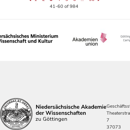
41-60 of 984
Geschäftsst
Theaterstr
7
37073