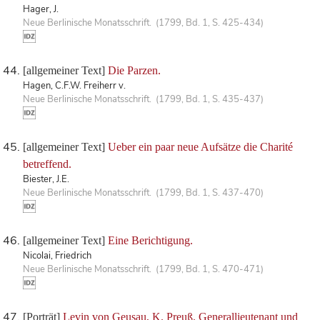
Hager, J.
Neue Berlinische Monatsschrift. (1799, Bd. 1, S. 425-434)
[allgemeiner Text]
Die Parzen.
Hagen, C.F.W. Freiherr v.
Neue Berlinische Monatsschrift. (1799, Bd. 1, S. 435-437)
[allgemeiner Text]
Ueber ein paar neue Aufsätze die Charité
betreffend.
Biester, J.E.
Neue Berlinische Monatsschrift. (1799, Bd. 1, S. 437-470)
[allgemeiner Text]
Eine Berichtigung.
Nicolai, Friedrich
Neue Berlinische Monatsschrift. (1799, Bd. 1, S. 470-471)
[Porträt]
Levin von Geusau, K. Preuß. Generallieutenant und