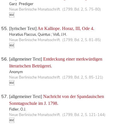
Garz Prediger
Neue Berlinische Monatsschrift. (1799, Bd. 2, S. 75-80)
[lyrischer Text]
An Kalliope. Horaz, III, Ode 4.
Horatius Flaccus, Quintus ; Voß, J.H.
Neue Berlinische Monatsschrift. (1799, Bd. 2, S. 81-85)
[allgemeiner Text]
Entdeckung einer merkwürdigen
literarischen Betrügerei.
Anonym
Neue Berlinische Monatsschrift. (1799, Bd. 2, S. 85-121)
[allgemeiner Text]
Nachricht von der Spandauischen
Sonntagsschule im J. 1798.
Fidler, O.J.
Neue Berlinische Monatsschrift. (1799, Bd. 2, S. 121-144)