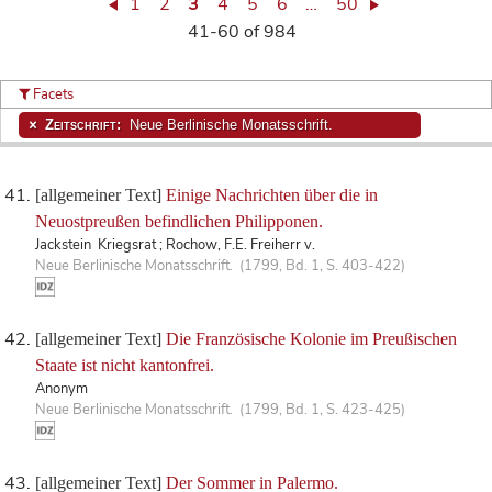
1
2
3
4
5
6
…
50
41-60 of 984
Facets
Zeitschrift:
Neue Berlinische Monatsschrift.
[allgemeiner Text]
Einige Nachrichten über die in
Neuostpreußen befindlichen Philipponen.
Jackstein Kriegsrat ; Rochow, F.E. Freiherr v.
Neue Berlinische Monatsschrift. (1799, Bd. 1, S. 403-422)
[allgemeiner Text]
Die Französische Kolonie im Preußischen
Staate ist nicht kantonfrei.
Anonym
Neue Berlinische Monatsschrift. (1799, Bd. 1, S. 423-425)
[allgemeiner Text]
Der Sommer in Palermo.