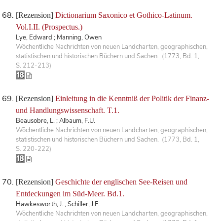
[Rezension]
Dictionarium Saxonico et Gothico-Latinum.
Vol.I.II. (Prospectus.)
Lye, Edward ; Manning, Owen
Wöchentliche Nachrichten von neuen Landcharten, geographischen,
statistischen und historischen Büchern und Sachen. (1773, Bd. 1,
S. 212-213)
[Rezension]
Einleitung in die Kenntniß der Politik der Finanz-
und Handlungswissenschaft. T.1.
Beausobre, L. ; Albaum, F.U.
Wöchentliche Nachrichten von neuen Landcharten, geographischen,
statistischen und historischen Büchern und Sachen. (1773, Bd. 1,
S. 220-222)
[Rezension]
Geschichte der englischen See-Reisen und
Entdeckungen im Süd-Meer. Bd.1.
Hawkesworth, J. ; Schiller, J.F.
Wöchentliche Nachrichten von neuen Landcharten, geographischen,