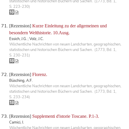
statistischen und historischen Büchern und Sachen. (1773, Bd. 1,
S. 223-230)
[Rezension]
Kurze Einleitung zu der allgemeinen und
besondern Welthistorie. 10.Ausg.
Essich, J.G. ; Volz, J.C.
Wöchentliche Nachrichten von neuen Landcharten, geographischen,
statistischen und historischen Büchern und Sachen. (1773, Bd. 1,
S. 230-231)
[Rezension]
Florenz.
Büsching, A.F.
Wöchentliche Nachrichten von neuen Landcharten, geographischen,
statistischen und historischen Büchern und Sachen. (1773, Bd. 1,
S. 233-234)
[Rezension]
Supplementi d'istorie Toscane. P.1-3.
Camici, I.
Wöchentliche Nachrichten von neuen Landcharten, geographischen,