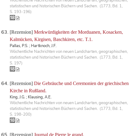
Wöchentliche Nachrichten von neuen Landcharten, geographischen,
statistischen und historischen Büchern und Sachen. (1773, Bd. 1,
S. 193-196)
[Rezension]
Merkwürdigkeiten der Morduanen, Kosacken,
Kalmücken, Kirgisen, Baschkiren, etc. T.1.
Pallas, P.S. ; Hartknoch, J.F.
Wöchentliche Nachrichten von neuen Landcharten, geographischen,
statistischen und historischen Büchern und Sachen. (1773, Bd. 1,
S. 197)
[Rezension]
Die Gebräuche und Ceremonien der griechischen
Kirche in Rußland.
King, J.G. ; Klausing, A.E.
Wöchentliche Nachrichten von neuen Landcharten, geographischen,
statistischen und historischen Büchern und Sachen. (1773, Bd. 1,
S. 198-200)
[Rezension]
Journal de Pierre le grand.