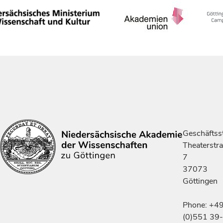
Geschäftsst
Theaterstr
7
37073
Göttingen
Phone: +4
(0)551 39-