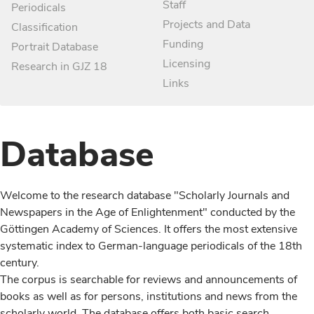
Staff
Periodicals
Projects and Data
Classification
Funding
Portrait Database
Licensing
Research in GJZ 18
Links
Database
Welcome to the research database "Scholarly Journals and
Newspapers in the Age of Enlightenment" conducted by the
Göttingen Academy of Sciences. It offers the most extensive
systematic index to German-language periodicals of the 18th
century.
The corpus is searchable for reviews and announcements of
books as well as for persons, institutions and news from the
scholarly world. The database offers both basic search,