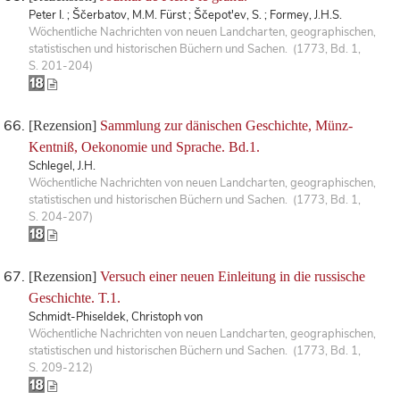
Peter I. ; Ščerbatov, M.M. Fürst ; Ščepot'ev, S. ; Formey, J.H.S.
Wöchentliche Nachrichten von neuen Landcharten, geographischen,
statistischen und historischen Büchern und Sachen. (1773, Bd. 1,
S. 201-204)
[Rezension]
Sammlung zur dänischen Geschichte, Münz-
Kentniß, Oekonomie und Sprache. Bd.1.
Schlegel, J.H.
Wöchentliche Nachrichten von neuen Landcharten, geographischen,
statistischen und historischen Büchern und Sachen. (1773, Bd. 1,
S. 204-207)
[Rezension]
Versuch einer neuen Einleitung in die russische
Geschichte. T.1.
Schmidt-Phiseldek, Christoph von
Wöchentliche Nachrichten von neuen Landcharten, geographischen,
statistischen und historischen Büchern und Sachen. (1773, Bd. 1,
S. 209-212)