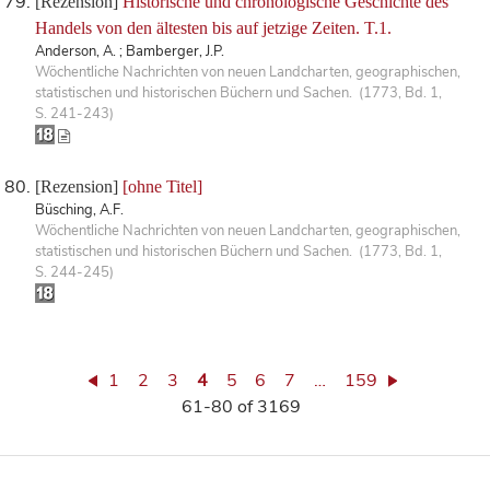
[Rezension]
Historische und chronologische Geschichte des
Handels von den ältesten bis auf jetzige Zeiten. T.1.
Anderson, A. ; Bamberger, J.P.
Wöchentliche Nachrichten von neuen Landcharten, geographischen,
statistischen und historischen Büchern und Sachen. (1773, Bd. 1,
S. 241-243)
[Rezension]
[ohne Titel]
Büsching, A.F.
Wöchentliche Nachrichten von neuen Landcharten, geographischen,
statistischen und historischen Büchern und Sachen. (1773, Bd. 1,
S. 244-245)
1
2
3
4
5
6
7
…
159
61-80 of 3169