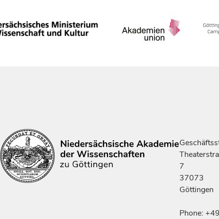
Geschäftsst
Theaterstr
7
37073
Göttingen
Phone: +4