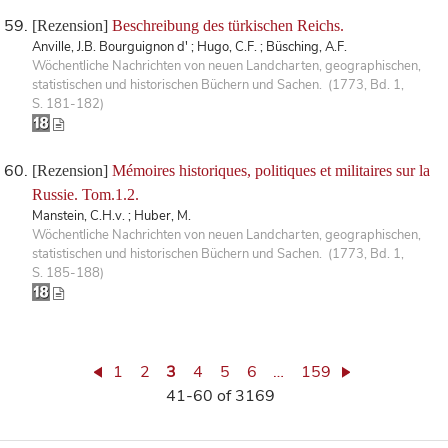
[Rezension]
Beschreibung des türkischen Reichs.
Anville, J.B. Bourguignon d' ; Hugo, C.F. ; Büsching, A.F.
Wöchentliche Nachrichten von neuen Landcharten, geographischen,
statistischen und historischen Büchern und Sachen. (1773, Bd. 1,
S. 181-182)
[Rezension]
Mémoires historiques, politiques et militaires sur la
Russie. Tom.1.2.
Manstein, C.H.v. ; Huber, M.
Wöchentliche Nachrichten von neuen Landcharten, geographischen,
statistischen und historischen Büchern und Sachen. (1773, Bd. 1,
S. 185-188)
1
2
3
4
5
6
…
159
41-60 of 3169