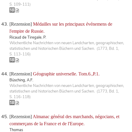
S. 109-111)
[Rezension]
Médailles sur les principaux événemens de
l'empire de Russie.
Ricaud de Tiregale, P.
Wöchentliche Nachrichten von neuen Landcharten, geographischen,
statistischen und historischen Büchern und Sachen. (1773, Bd. 1,
S. 113-116)
[Rezension]
Géographie universelle. Tom.6.,P.1.
Büsching, A.F.
Wöchentliche Nachrichten von neuen Landcharten, geographischen,
statistischen und historischen Büchern und Sachen. (1773, Bd. 1,
S. 116-118)
[Rezension]
Almanac général des marchands, négocians, et
commerçans de la France et de l'Europe.
Thomas