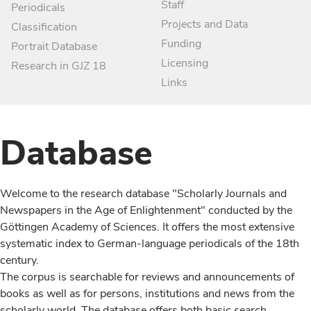
Staff
Periodicals
Projects and Data
Classification
Funding
Portrait Database
Licensing
Research in GJZ 18
Links
Database
Welcome to the research database "Scholarly Journals and
Newspapers in the Age of Enlightenment" conducted by the
Göttingen Academy of Sciences. It offers the most extensive
systematic index to German-language periodicals of the 18th
century.
The corpus is searchable for reviews and announcements of
books as well as for persons, institutions and news from the
scholarly world. The database offers both basic search,