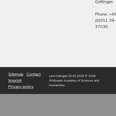
Göttingen
Phone: +4
(0)551 39-
37030
Sitemap
Contact
Last changed 25.03.2026
© 2026
Imprint
Göttingen Academy of Sciences and
Humanities
Privacy policy