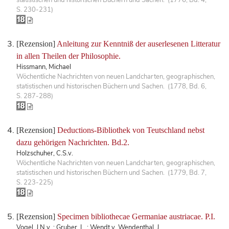
S. 230-231)
[Rezension]
Anleitung zur Kenntniß der auserlesenen Litteratur
in allen Theilen der Philosophie.
Hissmann, Michael
Wöchentliche Nachrichten von neuen Landcharten, geographischen,
statistischen und historischen Büchern und Sachen. (1778, Bd. 6,
S. 287-288)
[Rezension]
Deductions-Bibliothek von Teutschland nebst
dazu gehörigen Nachrichten. Bd.2.
Holzschuher, C.S.v.
Wöchentliche Nachrichten von neuen Landcharten, geographischen,
statistischen und historischen Büchern und Sachen. (1779, Bd. 7,
S. 223-225)
[Rezension]
Specimen bibliothecae Germaniae austriacae. P.I.
Vogel, J.N.v. ; Gruber, L. ; Wendt v. Wendenthal, J.