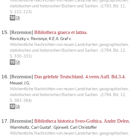
Wöchentliche Nachrichten von neuen Landcharten, geographischen,
statistischen und historischen Büchern und Sachen. (1783, Bd. 11,
S. 222-223)
[Rezension]
Bibliotheca graeca et latina.
Reviczky v. Revisnye, K.E.A. Graf v.
Wöchentliche Nachrichten von neuen Landcharten, geographischen,
statistischen und historischen Büchern und Sachen. (1784, Bd. 12,
S. 330-331)
[Rezension]
Das gelehrte Teutschland. 4.verm.Aufl. Bd.3.4.
Meusel, J.G.
Wöchentliche Nachrichten von neuen Landcharten, geographischen,
statistischen und historischen Büchern und Sachen. (1784, Bd. 12,
S. 383-384)
[Rezension]
Bibliotheca historica Sveo-Gothica. Andre Delen.
Warmholtz, Carl Gustaf ; Gjörwell, Carl Christoffer
Wöchentliche Nachrichten von neuen Landcharten, geographischen,