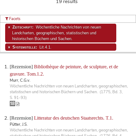
19 results
Facets
Zeitschrift:
Wöchentliche Nachrichten von neuen
Landcharten, geographischen, statistischen und
historischen Büchern und Sachen.
Systemstelle:
Lit.4.1.
[Rezension]
Bibliothèque de peinture, de sculpture, et de
gravure. Tom.1.2.
Murr, C.G.v.
Wöchentliche Nachrichten von neuen Landcharten, geographischen,
statistischen und historischen Büchern und Sachen. (1775, Bd. 3,
S. 91-93)
[Rezension]
Litteratur des deutschen Staatsrechts. T.1.
Pütter, J.S.
Wöchentliche Nachrichten von neuen Landcharten, geographischen,
statistischen und historischen Büchern und Sachen. (1776, Bd. 4,