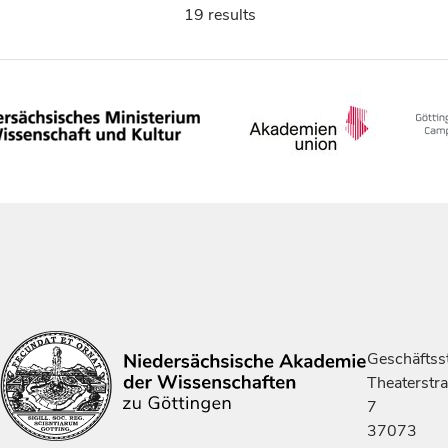
19 results
Geschäftsst
Theaterstr
7
37073