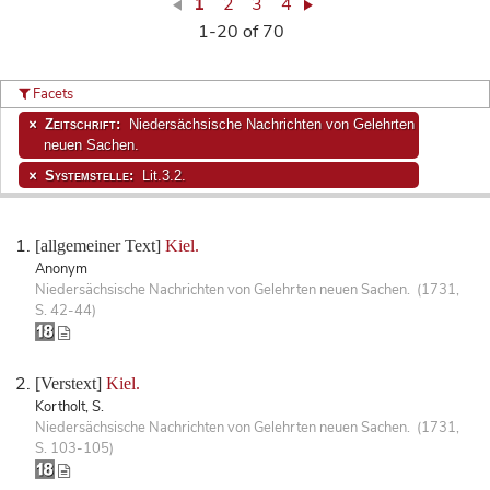
1
2
3
4
1-20 of 70
Facets
Zeitschrift:
Niedersächsische Nachrichten von Gelehrten
neuen Sachen.
Systemstelle:
Lit.3.2.
[allgemeiner Text]
Kiel.
Anonym
Niedersächsische Nachrichten von Gelehrten neuen Sachen. (1731,
S. 42-44)
[Verstext]
Kiel.
Kortholt, S.
Niedersächsische Nachrichten von Gelehrten neuen Sachen. (1731,
S. 103-105)