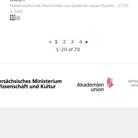
Niedersächsische Nachrichten von Gelehrten neuen Sachen. (1731,
S. 548)
1
2
3
4
1-20 of 70