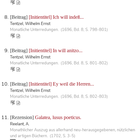
[Beitrag]
[Initientitel] Ich will indeß...
Tentzel, Wilhelm Ernst
Monatliche Unterredungen. (1696, Bd. 8, S. 798-801)
[Beitrag]
[Initientitel] In will anitzo...
Tentzel, Wilhelm Ernst
Monatliche Unterredungen. (1696, Bd. 8, S. 801-802)
[Beitrag]
[Initientitel] Ey weil die Herren...
Tentzel, Wilhelm Ernst
Monatliche Unterredungen. (1696, Bd. 8, S. 802-803)
[Rezension]
Galatea, lusus poeticus.
Reelant, A.
Monathlicher Auszug aus allerhand neu-herausgegebenen, nützlichen
und artigen Büchern. (1702, S. 3-5)