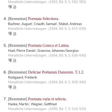
Monatliche Unterredungen. (1693, Bd. 5, S. 582-583)
[Rezension]
Poemata Selectiora.
Buchner, August ; Cnauth, Samuel ; Stübel, Andreas
Monatliche Unterredungen. (1694, Bd. 6, S. 633-636)
[Rezension]
Poemata Graeca et Latina.
Huet, Pierre Daniel ; Graevius, Johannes Georgius
Monatliche Unterredungen. (1694, Bd. 6, S. 636-640)
[Rezension]
Deliciae Poëtarum Danorum. T.1.2.
Rostgaard, Frederik
Monatliche Unterredungen. (1694, Bd. 6, S. 938-940)
[Rezension]
Poemata varia et selecta.
Hanke, Martin ; Wegner, Gottfried
Monatliche Unterredungen. (1695, Bd. 7, S. 516-520)