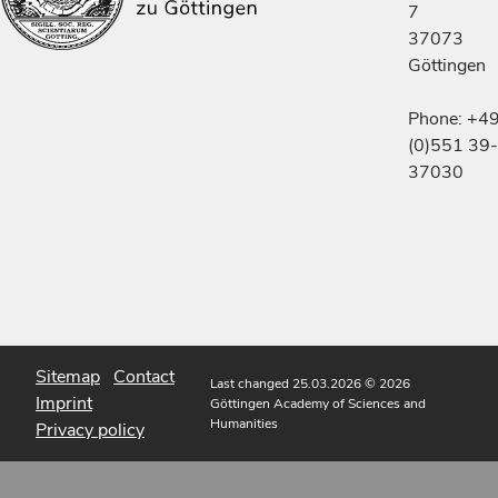
7
37073
Göttingen
Phone: +4
(0)551 39-
37030
Sitemap
Contact
Last changed 25.03.2026
© 2026
Imprint
Göttingen Academy of Sciences and
Humanities
Privacy policy