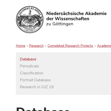
Search
Home
Research
Completed Research Projects
Academi
Database
Periodicals
Classification
Portrait Database
Research in GJZ 18