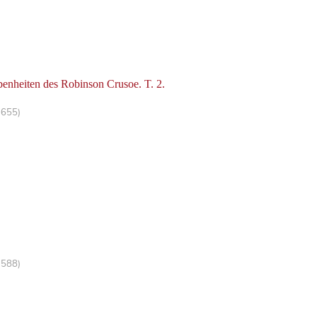
enheiten des Robinson Crusoe. T. 2.
-655)
-588)