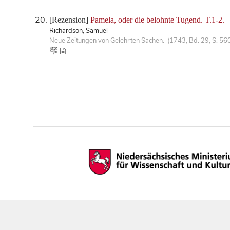
[Rezension]
Pamela, oder die belohnte Tugend. T.1-2.
Richardson, Samuel
Neue Zeitungen von Gelehrten Sachen. (1743, Bd. 29, S. 56