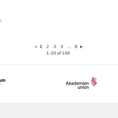
0)
1
2
3
4
…
8
1-20 of 149