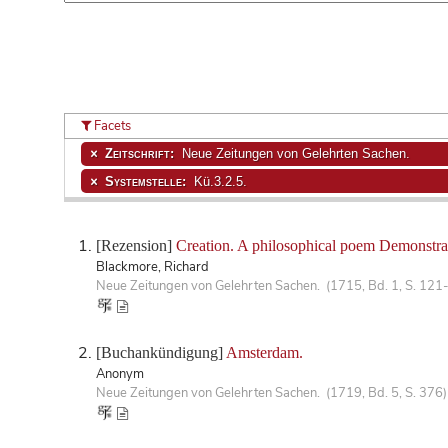
Facets
Zeitschrift:
Neue Zeitungen von Gelehrten Sachen.
Systemstelle:
Kü.3.2.5.
[Rezension]
Creation. A philosophical poem Demonstrat
Blackmore, Richard
Neue Zeitungen von Gelehrten Sachen. (1715, Bd. 1, S. 121
[Buchankündigung]
Amsterdam.
Anonym
Neue Zeitungen von Gelehrten Sachen. (1719, Bd. 5, S. 376)