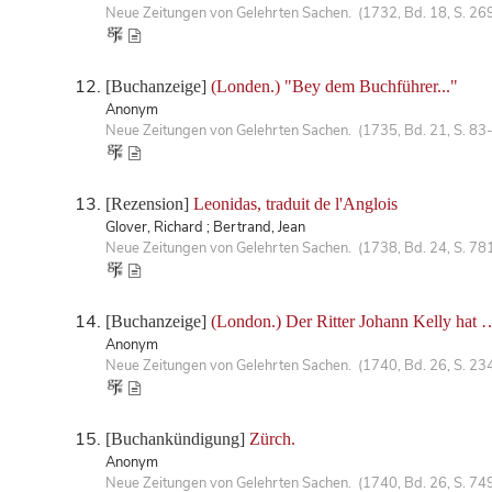
Neue Zeitungen von Gelehrten Sachen. (1732, Bd. 18, S. 26
[Buchanzeige]
(Londen.) "Bey dem Buchführer..."
Anonym
Neue Zeitungen von Gelehrten Sachen. (1735, Bd. 21, S. 83
[Rezension]
Leonidas, traduit de l'Anglois
Glover, Richard ; Bertrand, Jean
Neue Zeitungen von Gelehrten Sachen. (1738, Bd. 24, S. 78
[Buchanzeige]
(London.) Der Ritter Johann Kelly hat 
Anonym
Neue Zeitungen von Gelehrten Sachen. (1740, Bd. 26, S. 23
[Buchankündigung]
Zürch.
Anonym
Neue Zeitungen von Gelehrten Sachen. (1740, Bd. 26, S. 74