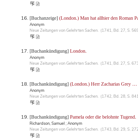
[Buchanzeige]
(London.) Man hat allhier den Roman 
Anonym
Neue Zeitungen von Gelehrten Sachen. (1741, Bd. 27, S. 56
[Buchankündigung]
London.
Anonym
Neue Zeitungen von Gelehrten Sachen. (1741, Bd. 27, S. 67
[Buchankündigung]
(London.) Herr Zacharias Grey …
Anonym
Neue Zeitungen von Gelehrten Sachen. (1742, Bd. 28, S. 84
[Buchankündigung]
Pamela oder die belohnte Tugend.
Richardson, Samuel ; Anonym
Neue Zeitungen von Gelehrten Sachen. (1743, Bd. 29, S. 27