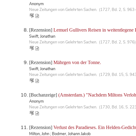
Anonym
Neue Zeitungen von Gelehrten Sachen. (1727, Bd. 2, S. 963
[Rezension]
Lemuel Gullivers Reisen in weitentlegene 
Swift, Jonathan
Neue Zeitungen von Gelehrten Sachen. (1727, Bd. 2, S. 976)
[Rezension]
Mährgen von der Tonne.
Swift, Jonathan
Neue Zeitungen von Gelehrten Sachen. (1729, Bd. 15, S. 94
[Buchanzeige]
(Amsterdam.) "Nachdem Miltons Verlohr
Anonym
Neue Zeitungen von Gelehrten Sachen. (1730, Bd. 16, S. 22
[Rezension]
Verlust des Paradieses. Ein Helden-Gedicht
Milton, John ; Bodmer, Johann Jakob