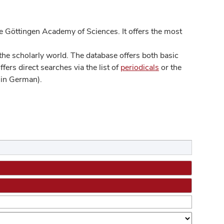
 Göttingen Academy of Sciences. It offers the most
he scholarly world. The database offers both basic
ers direct searches via the list of
periodicals
or the
in German).