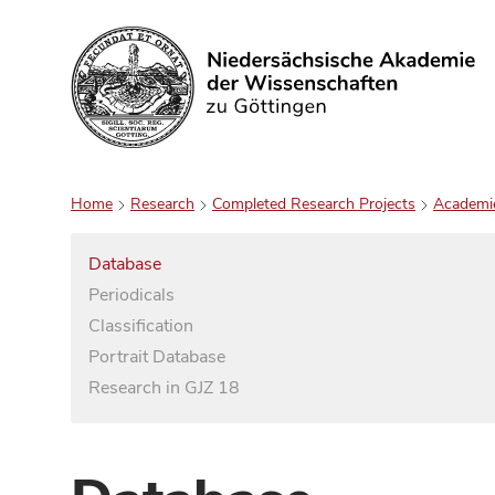
Search
Home
Research
Completed Research Projects
Academi
Database
Periodicals
Classification
Portrait Database
Research in GJZ 18