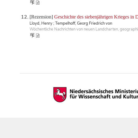
[Rezension]
Geschichte des siebenjährigen Krieges in 
Lloyd, Henry ; Tempelhoff, Georg Friedrich von
Wöchentliche Nachrichten von neuen Landcharten, geographis