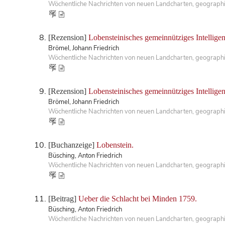
Wöchentliche Nachrichten von neuen Landcharten, geographisc
[Rezension]
Lobensteinisches gemeinnütziges Intelligenz
Brömel, Johann Friedrich
Wöchentliche Nachrichten von neuen Landcharten, geographis
[Rezension]
Lobensteinisches gemeinnütziges Intelligen
Brömel, Johann Friedrich
Wöchentliche Nachrichten von neuen Landcharten, geographisc
[Buchanzeige]
Lobenstein.
Büsching, Anton Friedrich
Wöchentliche Nachrichten von neuen Landcharten, geographisc
[Beitrag]
Ueber die Schlacht bei Minden 1759.
Büsching, Anton Friedrich
Wöchentliche Nachrichten von neuen Landcharten, geographis