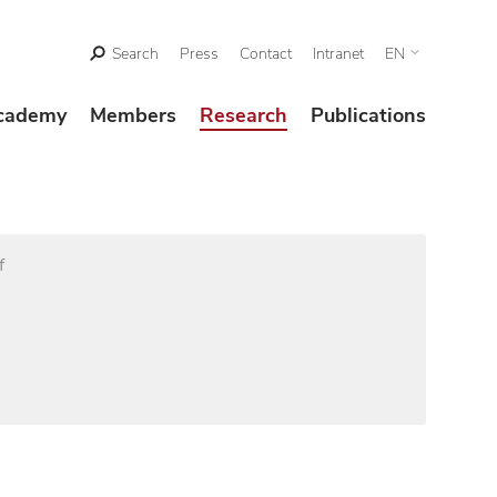
Search
Press
Contact
Intranet
EN
cademy
Members
Research
Publications
f