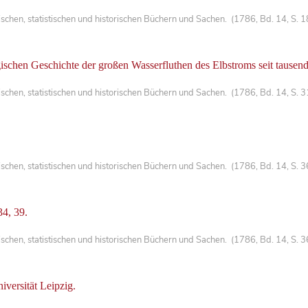
chen, statistischen und historischen Büchern und Sachen. (1786, Bd. 14, S. 
ischen Geschichte der großen Wasserfluthen des Elbstroms seit tausen
hen, statistischen und historischen Büchern und Sachen. (1786, Bd. 14, S. 3
hen, statistischen und historischen Büchern und Sachen. (1786, Bd. 14, S. 3
34, 39.
chen, statistischen und historischen Büchern und Sachen. (1786, Bd. 14, S. 
versität Leipzig.