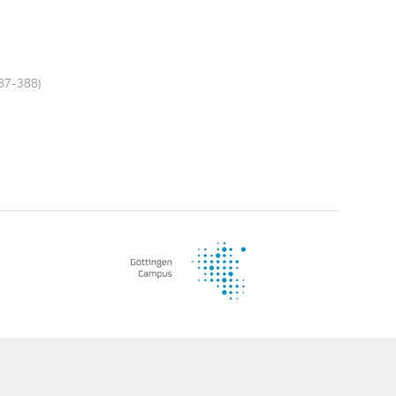
387-388)