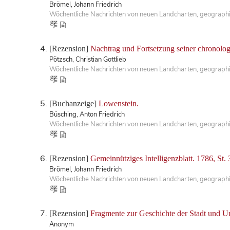
Brömel, Johann Friedrich
Wöchentliche Nachrichten von neuen Landcharten, geographis
[Rezension]
Nachtrag und Fortsetzung seiner chronolog
Pötzsch, Christian Gottlieb
Wöchentliche Nachrichten von neuen Landcharten, geographisc
[Buchanzeige]
Lowenstein.
Büsching, Anton Friedrich
Wöchentliche Nachrichten von neuen Landcharten, geographisc
[Rezension]
Gemeinnütziges Intelligenzblatt. 1786, St. 
Brömel, Johann Friedrich
Wöchentliche Nachrichten von neuen Landcharten, geographis
[Rezension]
Fragmente zur Geschichte der Stadt und Uni
Anonym