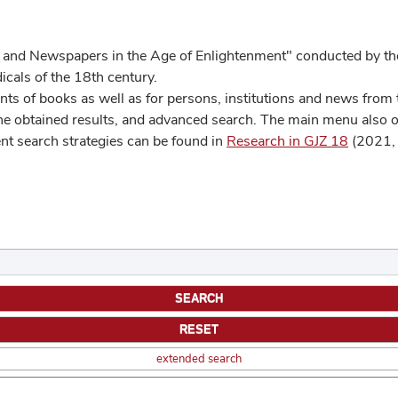
 and Newspapers in the Age of Enlightenment" conducted by the
cals of the 18th century.
s of books as well as for persons, institutions and news from t
he obtained results, and advanced search. The main menu also off
ent search strategies can be found in
Research in GJZ 18
(2021, 
extended search