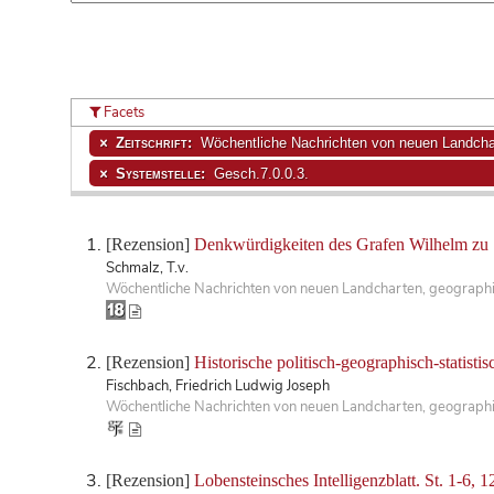
Facets
Zeitschrift:
Wöchentliche Nachrichten von neuen Landchar
Systemstelle:
Gesch.7.0.0.3.
[Rezension]
Denkwürdigkeiten des Grafen Wilhelm zu
Schmalz, T.v.
Wöchentliche Nachrichten von neuen Landcharten, geographis
[Rezension]
Historische politisch-geographisch-statisti
Fischbach, Friedrich Ludwig Joseph
Wöchentliche Nachrichten von neuen Landcharten, geographisc
[Rezension]
Lobensteinsches Intelligenzblatt. St. 1-6, 1