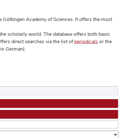
 Göttingen Academy of Sciences. It offers the most
he scholarly world. The database offers both basic
ers direct searches via the list of
periodicals
or the
in German).