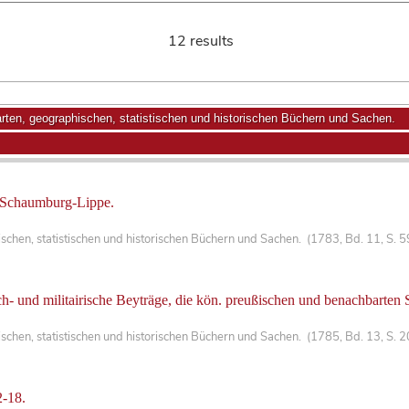
12 results
ten, geographischen, statistischen und historischen Büchern und Sachen.
 Schaumburg-Lippe.
chen, statistischen und historischen Büchern und Sachen. (1783, Bd. 11, S. 
sch- und militairische Beyträge, die kön. preußischen und benachbarten S
hen, statistischen und historischen Büchern und Sachen. (1785, Bd. 13, S. 2
2-18.