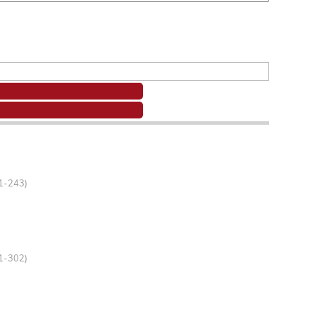
41-243)
01-302)