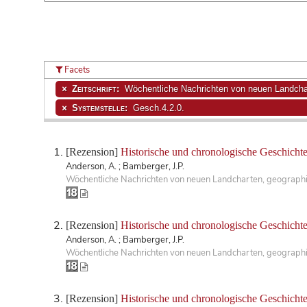
Facets
Zeitschrift:
Wöchentliche Nachrichten von neuen Landchar
Systemstelle:
Gesch.4.2.0.
[Rezension]
Historische und chronologische Geschichte 
Anderson, A. ; Bamberger, J.P.
Wöchentliche Nachrichten von neuen Landcharten, geographis
[Rezension]
Historische und chronologische Geschichte 
Anderson, A. ; Bamberger, J.P.
Wöchentliche Nachrichten von neuen Landcharten, geographis
[Rezension]
Historische und chronologische Geschichte 