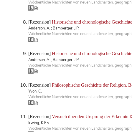
Wöchentliche Nachrichten von neuen Landcharten, geographis
[Rezension]
Historische und chronologische Geschichte 
Anderson, A. ; Bamberger, J.P.
Wöchentliche Nachrichten von neuen Landcharten, geographis
[Rezension]
Historische und chronologische Geschichte 
Anderson, A. ; Bamberger, J.P.
Wöchentliche Nachrichten von neuen Landcharten, geographis
[Rezension]
Philosophische Geschichte der Religion. B
Yvon, C.
Wöchentliche Nachrichten von neuen Landcharten, geographis
[Rezension]
Versuch über den Ursprung der Erkenntniß
Irwing, K.F.v.
Wöchentliche Nachrichten von neuen Landcharten, geographisc