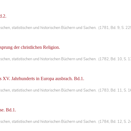
d.2.
chen, statistischen und historischen Büchern und Sachen. (1781, Bd. 9, S. 2
prung der christlichen Religion.
chen, statistischen und historischen Büchern und Sachen. (1782, Bd. 10, S. 
s XV. Jahrhunderts in Europa ausbrach. Bd.1.
chen, statistischen und historischen Büchern und Sachen. (1783, Bd. 11, S. 
se. Bd.1.
chen, statistischen und historischen Büchern und Sachen. (1784, Bd. 12, S. 