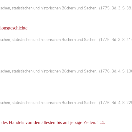
chen, statistischen und historischen Büchern und Sachen. (1775, Bd. 3, S. 3
gionsgeschichte.
chen, statistischen und historischen Büchern und Sachen. (1775, Bd. 3, S. 4
chen, statistischen und historischen Büchern und Sachen. (1776, Bd. 4, S. 1
chen, statistischen und historischen Büchern und Sachen. (1776, Bd. 4, S. 2
des Handels von den ältesten bis auf jetzige Zeiten. T.4.