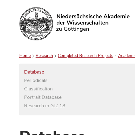
Search
Home
Research
Completed Research Projects
Academi
Database
Periodicals
Classification
Portrait Database
Research in GJZ 18