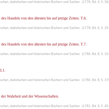
chen, statistischen und historischen Büchern und Sachen. (1776, Bd. 4, S. 3
des Handels von den ältesten bis auf jetzige Zeiten. T.6.
chen, statistischen und historischen Büchern und Sachen. (1778, Bd. 6, S. 2
des Handels von den ältesten bis auf jetzige Zeiten. T.7.
chen, statistischen und historischen Büchern und Sachen. (1780, Bd. 8, S. 1
d.1.
chen, statistischen und historischen Büchern und Sachen. (1780, Bd. 8, S. 3
 der Wahrheit und der Wissenschaften.
hen, statistischen und historischen Büchern und Sachen. (1781, Bd. 9, S. 45