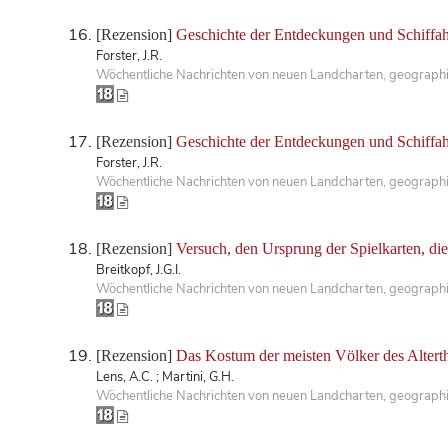
[Rezension]
Geschichte der Entdeckungen und Schiffah
Forster, J.R.
Wöchentliche Nachrichten von neuen Landcharten, geographis
[Rezension]
Geschichte der Entdeckungen und Schiffah
Forster, J.R.
Wöchentliche Nachrichten von neuen Landcharten, geographis
[Rezension]
Versuch, den Ursprung der Spielkarten, di
Breitkopf, J.G.I.
Wöchentliche Nachrichten von neuen Landcharten, geographis
[Rezension]
Das Kostum der meisten Völker des Altert
Lens, A.C. ; Martini, G.H.
Wöchentliche Nachrichten von neuen Landcharten, geographis