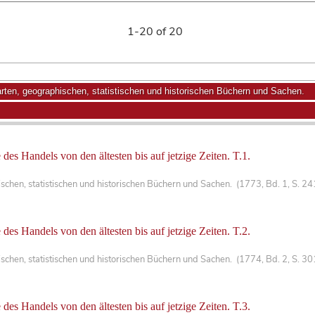
1-20 of 20
ten, geographischen, statistischen und historischen Büchern und Sachen.
des Handels von den ältesten bis auf jetzige Zeiten. T.1.
chen, statistischen und historischen Büchern und Sachen. (1773, Bd. 1, S. 2
des Handels von den ältesten bis auf jetzige Zeiten. T.2.
chen, statistischen und historischen Büchern und Sachen. (1774, Bd. 2, S. 3
des Handels von den ältesten bis auf jetzige Zeiten. T.3.