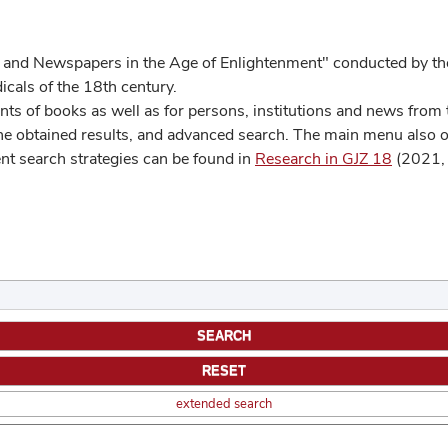
 and Newspapers in the Age of Enlightenment" conducted by the
cals of the 18th century.
s of books as well as for persons, institutions and news from t
he obtained results, and advanced search. The main menu also off
ent search strategies can be found in
Research in GJZ 18
(2021, 
extended search