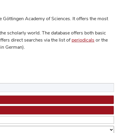
 Göttingen Academy of Sciences. It offers the most
he scholarly world. The database offers both basic
ers direct searches via the list of
periodicals
or the
in German).