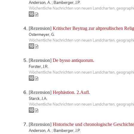
Anderson, A. ; Bamberger, J.P.
Wöchentliche Nachrichten von neuen Landcharten, geographis
[Rezension]
Kritischer Beytrag zur altpreußischen Reli
Ostermeyer, G.
Wöchentliche Nachrichten von neuen Landcharten, geographis
[Rezension]
De bysso antiquorum.
Forster, J.R.
Wöchentliche Nachrichten von neuen Landcharten, geographis
[Rezension]
Hephästion. 2.Aufl.
Starck, J.A.
Wöchentliche Nachrichten von neuen Landcharten, geographis
[Rezension]
Historische und chronologische Geschichte 
Anderson, A. ; Bamberger, J.P.