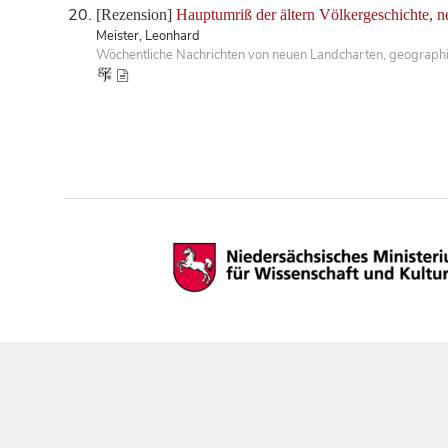
[Rezension]
Hauptumriß der ältern Völkergeschichte, ne
Meister, Leonhard
Wöchentliche Nachrichten von neuen Landcharten, geographis