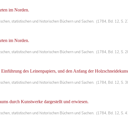
rten im Norden.
chen, statistischen und historischen Büchern und Sachen. (1784, Bd. 12, S. 
rten im Norden.
chen, statistischen und historischen Büchern und Sachen. (1784, Bd. 12, S. 
e Einführung des Leinenpapiers, und den Anfang der Holzschneidekunst
chen, statistischen und historischen Büchern und Sachen. (1784, Bd. 12, S. 
hums durch Kunstwerke dargestellt und erwiesen.
chen, statistischen und historischen Büchern und Sachen. (1784, Bd. 12, S. 