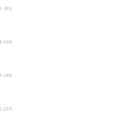
81-382)
14-416)
38-140)
25-227)