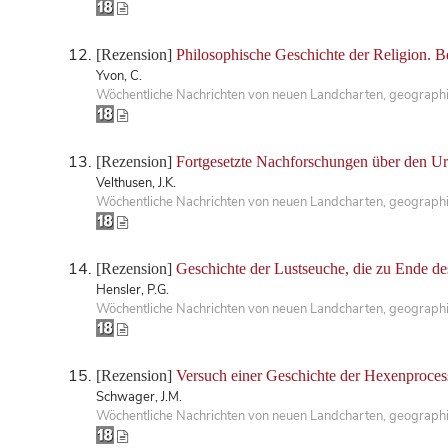
[Rezension]
Philosophische Geschichte der Religion. B
Yvon, C.
Wöchentliche Nachrichten von neuen Landcharten, geographis
[Rezension]
Fortgesetzte Nachforschungen über den Urs
Velthusen, J.K.
Wöchentliche Nachrichten von neuen Landcharten, geographis
[Rezension]
Geschichte der Lustseuche, die zu Ende de
Hensler, P.G.
Wöchentliche Nachrichten von neuen Landcharten, geographis
[Rezension]
Versuch einer Geschichte der Hexenproces
Schwager, J.M.
Wöchentliche Nachrichten von neuen Landcharten, geographis