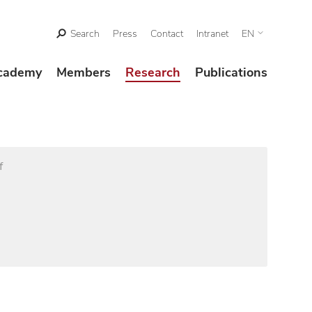
Search
Press
Contact
Intranet
EN
cademy
Members
Research
Publications
f