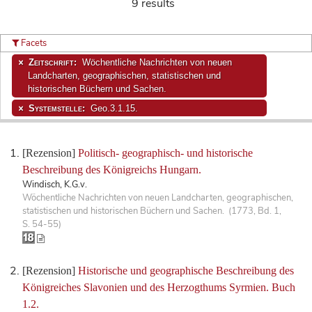
9 results
Facets
Zeitschrift:
Wöchentliche Nachrichten von neuen
Landcharten, geographischen, statistischen und
historischen Büchern und Sachen.
Systemstelle:
Geo.3.1.15.
[Rezension]
Politisch- geographisch- und historische
Beschreibung des Königreichs Hungarn.
Windisch, K.G.v.
Wöchentliche Nachrichten von neuen Landcharten, geographischen,
statistischen und historischen Büchern und Sachen. (1773, Bd. 1,
S. 54-55)
[Rezension]
Historische und geographische Beschreibung des
Königreiches Slavonien und des Herzogthums Syrmien. Buch
1.2.