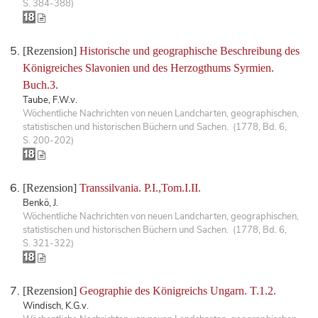
S. 384-388)
[Rezension]
Historische und geographische Beschreibung des
Königreiches Slavonien und des Herzogthums Syrmien.
Buch.3.
Taube, F.W.v.
Wöchentliche Nachrichten von neuen Landcharten, geographischen,
statistischen und historischen Büchern und Sachen. (1778, Bd. 6,
S. 200-202)
[Rezension]
Transsilvania. P.I.,Tom.I.II.
Benkö, J.
Wöchentliche Nachrichten von neuen Landcharten, geographischen,
statistischen und historischen Büchern und Sachen. (1778, Bd. 6,
S. 321-322)
[Rezension]
Geographie des Königreichs Ungarn. T.1.2.
Windisch, K.G.v.