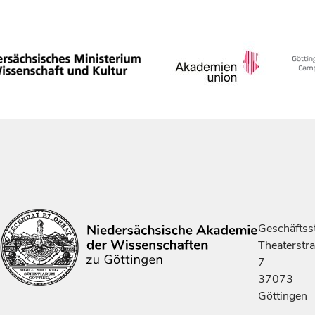
Geschäftsst
Theaterstr
7
37073
Göttingen