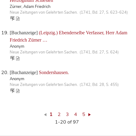
Herzogthum Schlesien
Zürner, Adam Friedrich
Neue Zeitungen von Gelehrten Sachen. (1741, Bd. 27, S. 623-624)
[Buchanzeige]
(Leipzig.) Ebenderselbe Verfasser, Herr Adam
Friedrich Zürner …
Anonym
Neue Zeitungen von Gelehrten Sachen. (1741, Bd. 27, S. 624)
[Buchanzeige]
Sondershausen.
Anonym
Neue Zeitungen von Gelehrten Sachen. (1742, Bd. 28, S. 455)
1
2
3
4
5
1-20 of 97