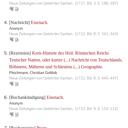
Neue Zeitungen von Gelehrten Sachen. (1717, Bd. 3, S. 186-187)
[Nachricht]
Eisenach.
Anonym
Neue Zeitungen von Gelehrten Sachen. (1722, Bd. 8, S. 341-343)
[Rezension]
Kern-Historie des Heil. Römischen Reichs
Teutscher Nation, oder kurtze (...) Nachricht von Teutschlands,
Böhmens, Mährens und Schlesiens (...) Geographie.
Pitschmann, Christian Gottlob
Neue Zeitungen von Gelehrten Sachen. (1722, Bd. 8, S. 445-447)
[Buchankündigung]
Eisenach.
Anonym
Neue Zeitungen von Gelehrten Sachen. (1723, Bd. 9, S. 110-112)
[Buchanzeige]
Prage.