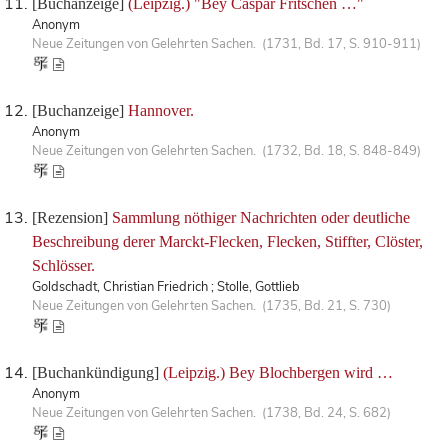
[Buchanzeige]
(Leipzig.) "Bey Caspar Fritschen …"
Anonym
Neue Zeitungen von Gelehrten Sachen. (1731, Bd. 17, S. 910-911)
[Buchanzeige]
Hannover.
Anonym
Neue Zeitungen von Gelehrten Sachen. (1732, Bd. 18, S. 848-849)
[Rezension]
Sammlung nöthiger Nachrichten oder deutliche
Beschreibung derer Marckt-Flecken, Flecken, Stiffter, Clöster,
Schlösser.
Goldschadt, Christian Friedrich ; Stolle, Gottlieb
Neue Zeitungen von Gelehrten Sachen. (1735, Bd. 21, S. 730)
[Buchankündigung]
(Leipzig.) Bey Blochbergen wird …
Anonym
Neue Zeitungen von Gelehrten Sachen. (1738, Bd. 24, S. 682)