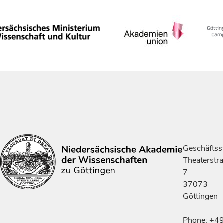
Geschäftsst
Theaterstr
7
37073
Göttingen
Phone: +4