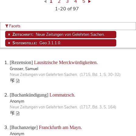
1
2
3
4
5
1-20 of 97
Facets
Zeitschrift:
Neue Zeitungen von Gelehrten Sachen.
Systemstelle:
Geo.3.1.1.0.
[Rezension]
Lausitzische Merckwürdigkeiten.
Grosser, Samuel
Neue Zeitungen von Gelehrten Sachen. (1715, Bd. 1, S. 30-32)
[Buchankündigung]
Lommatzsch.
Anonym
Neue Zeitungen von Gelehrten Sachen. (1717, Bd. 3, S. 164)
[Buchanzeige]
Franckfurth am Mayn.
Anonym