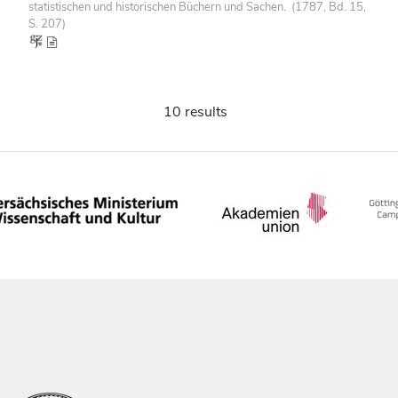
statistischen und historischen Büchern und Sachen. (1787, Bd. 15,
S. 207)
10 results