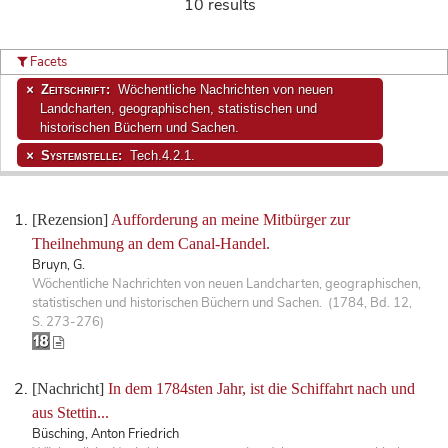
10 results
Facets
Zeitschrift:
Wöchentliche Nachrichten von neuen
Landcharten, geographischen, statistischen und
historischen Büchern und Sachen.
Systemstelle:
Tech.4.2.1.
[Rezension]
Aufforderung an meine Mitbürger zur
Theilnehmung an dem Canal-Handel.
Bruyn, G.
Wöchentliche Nachrichten von neuen Landcharten, geographischen,
statistischen und historischen Büchern und Sachen. (1784, Bd. 12,
S. 273-276)
[Nachricht]
In dem 1784sten Jahr, ist die Schiffahrt nach und
aus Stettin...
Büsching, Anton Friedrich