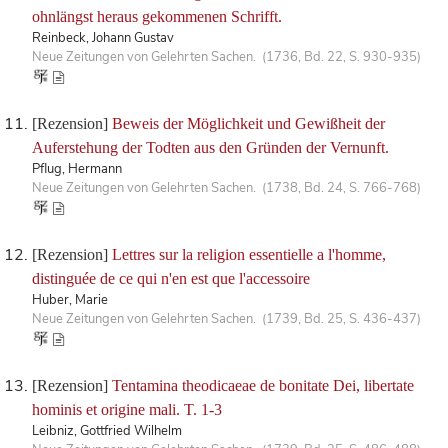
ohnlängst heraus gekommenen Schrifft.
Reinbeck, Johann Gustav
Neue Zeitungen von Gelehrten Sachen. (1736, Bd. 22, S. 930-935)
[Rezension]
Beweis der Möglichkeit und Gewißheit der
Auferstehung der Todten aus den Gründen der Vernunft.
Pflug, Hermann
Neue Zeitungen von Gelehrten Sachen. (1738, Bd. 24, S. 766-768)
[Rezension]
Lettres sur la religion essentielle a l'homme,
distinguée de ce qui n'en est que l'accessoire
Huber, Marie
Neue Zeitungen von Gelehrten Sachen. (1739, Bd. 25, S. 436-437)
[Rezension]
Tentamina theodicaeae de bonitate Dei, libertate
hominis et origine mali. T. 1-3
Leibniz, Gottfried Wilhelm