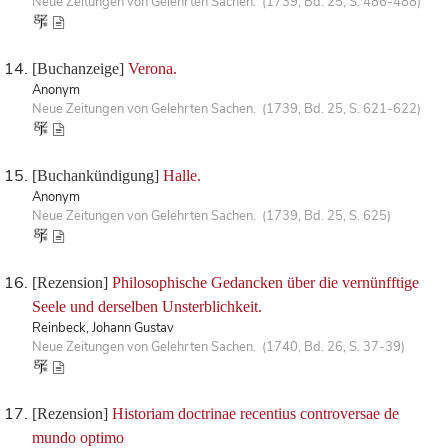
Neue Zeitungen von Gelehrten Sachen. (1739, Bd. 25, S. 486-488)
[Buchanzeige]
Verona.
Anonym
Neue Zeitungen von Gelehrten Sachen. (1739, Bd. 25, S. 621-622)
[Buchankündigung]
Halle.
Anonym
Neue Zeitungen von Gelehrten Sachen. (1739, Bd. 25, S. 625)
[Rezension]
Philosophische Gedancken über die vernünfftige
Seele und derselben Unsterblichkeit.
Reinbeck, Johann Gustav
Neue Zeitungen von Gelehrten Sachen. (1740, Bd. 26, S. 37-39)
[Rezension]
Historiam doctrinae recentius controversae de
mundo optimo