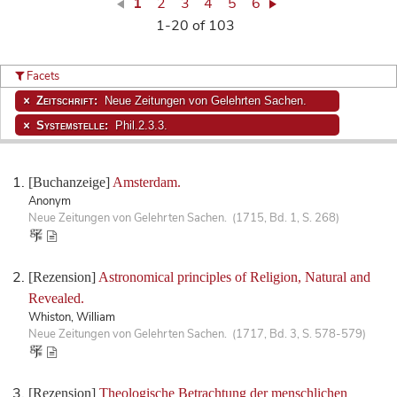
1
2
3
4
5
6
1-20 of 103
Facets
Zeitschrift:
Neue Zeitungen von Gelehrten Sachen.
Systemstelle:
Phil.2.3.3.
[Buchanzeige]
Amsterdam.
Anonym
Neue Zeitungen von Gelehrten Sachen. (1715, Bd. 1, S. 268)
[Rezension]
Astronomical principles of Religion, Natural and
Revealed.
Whiston, William
Neue Zeitungen von Gelehrten Sachen. (1717, Bd. 3, S. 578-579)
[Rezension]
Theologische Betrachtung der menschlichen