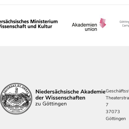
Geschäftsst
Theaterstr
7
37073
Göttingen