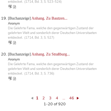
entdecket. (1714, Bd. 3, S. 523-524)
[Buchanzeige]
Anhang. Zu Bautzen...
Anonym
Die Gelehrte Fama, welche den gegenwärtigen Zustand der
gelehrten Welt und sonderlich derer Deutschen Universitaeten
entdecket. (1714, Bd. 3, S. 527)
[Buchanzeige]
Anhang. Zu Straßburg...
Anonym
Die Gelehrte Fama, welche den gegenwärtigen Zustand der
gelehrten Welt und sonderlich derer Deutschen Universitaeten
entdecket. (1714, Bd. 3, S. 736)
1
2
3
4
…
46
1-20 of 920