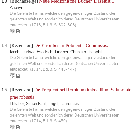
[Buchanzeige]
Neue Medicinische Bücher. Daselbst...
Anonym
Die Gelehrte Fama, welche den gegenwärtigen Zustand der
gelehrten Welt und sonderlich derer Deutschen Universitaeten
entdecket. (1713, Bd. 3, S. 302-303)
[Rezension]
De Erroribus in Potulentis Commissis.
Jacobi, Ludwig Friedrich ; Lindner, Christian Theophil
Die Gelehrte Fama, welche den gegenwärtigen Zustand der
gelehrten Welt und sonderlich derer Deutschen Universitaeten
entdecket. (1714, Bd. 3, S. 445-447)
[Rezension]
De Frequentiori Hominum imbecillium Salubritate
prae robustis.
Hilscher, Simon Paul ; Engel, Laurentius
Die Gelehrte Fama, welche den gegenwärtigen Zustand der
gelehrten Welt und sonderlich derer Deutschen Universitaeten
entdecket. (1714, Bd. 3, S. 450)