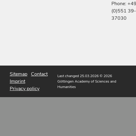
Phone: +4
(0)551 39-
37030
Sitemap
Contact
Last changed 25.03.2026
© 2026
Imprint
Göttingen Academy of Sciences and
Humanities
Privacy policy