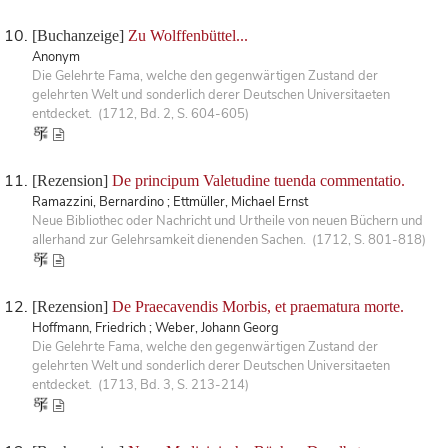
[Buchanzeige]
Zu Wolffenbüttel...
Anonym
Die Gelehrte Fama, welche den gegenwärtigen Zustand der
gelehrten Welt und sonderlich derer Deutschen Universitaeten
entdecket. (1712, Bd. 2, S. 604-605)
[Rezension]
De principum Valetudine tuenda commentatio.
Ramazzini, Bernardino ; Ettmüller, Michael Ernst
Neue Bibliothec oder Nachricht und Urtheile von neuen Büchern und
allerhand zur Gelehrsamkeit dienenden Sachen. (1712, S. 801-818)
[Rezension]
De Praecavendis Morbis, et praematura morte.
Hoffmann, Friedrich ; Weber, Johann Georg
Die Gelehrte Fama, welche den gegenwärtigen Zustand der
gelehrten Welt und sonderlich derer Deutschen Universitaeten
entdecket. (1713, Bd. 3, S. 213-214)