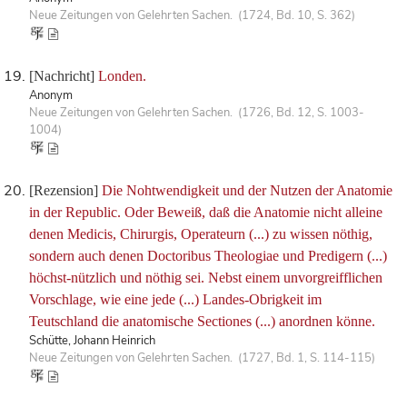
Neue Zeitungen von Gelehrten Sachen. (1724, Bd. 10, S. 362)
[Nachricht]
Londen.
Anonym
Neue Zeitungen von Gelehrten Sachen. (1726, Bd. 12, S. 1003-
1004)
[Rezension]
Die Nohtwendigkeit und der Nutzen der Anatomie
in der Republic. Oder Beweiß, daß die Anatomie nicht alleine
denen Medicis, Chirurgis, Operateurn (...) zu wissen nöthig,
sondern auch denen Doctoribus Theologiae und Predigern (...)
höchst-nützlich und nöthig sei. Nebst einem unvorgreifflichen
Vorschlage, wie eine jede (...) Landes-Obrigkeit im
Teutschland die anatomische Sectiones (...) anordnen könne.
Schütte, Johann Heinrich
Neue Zeitungen von Gelehrten Sachen. (1727, Bd. 1, S. 114-115)