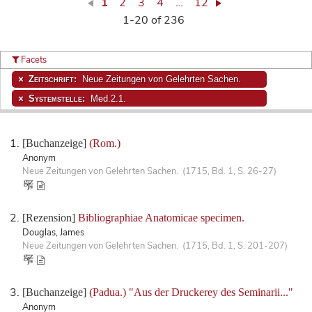
1
2
3
4
…
12
1-20 of 236
Facets
Zeitschrift:
Neue Zeitungen von Gelehrten Sachen.
Systemstelle:
Med.2.1.
[Buchanzeige]
(Rom.)
Anonym
Neue Zeitungen von Gelehrten Sachen. (1715, Bd. 1, S. 26-27)
[Rezension]
Bibliographiae Anatomicae specimen.
Douglas, James
Neue Zeitungen von Gelehrten Sachen. (1715, Bd. 1, S. 201-207)
[Buchanzeige]
(Padua.) "Aus der Druckerey des Seminarii..."
Anonym