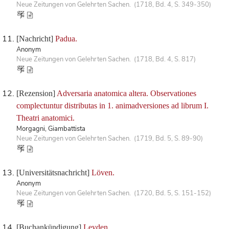
Neue Zeitungen von Gelehrten Sachen. (1718, Bd. 4, S. 349-350)
[Nachricht]
Padua.
Anonym
Neue Zeitungen von Gelehrten Sachen. (1718, Bd. 4, S. 817)
[Rezension]
Adversaria anatomica altera. Observationes
complectuntur distributas in 1. animadversiones ad librum I.
Theatri anatomici.
Morgagni, Giambattista
Neue Zeitungen von Gelehrten Sachen. (1719, Bd. 5, S. 89-90)
[Universitätsnachricht]
Löven.
Anonym
Neue Zeitungen von Gelehrten Sachen. (1720, Bd. 5, S. 151-152)
[Buchankündigung]
Leyden.