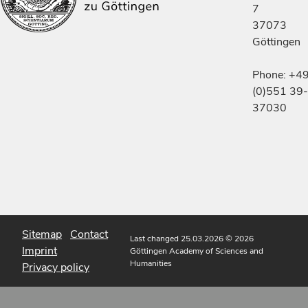
7
37073
Göttingen
Phone: +4
(0)551 39-
37030
Sitemap
Contact
Last changed 25.03.2026
© 2026
Imprint
Göttingen Academy of Sciences and
Humanities
Privacy policy