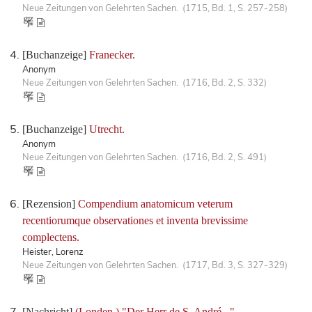
Neue Zeitungen von Gelehrten Sachen. (1715, Bd. 1, S. 257-258)
[Buchanzeige]
Franecker.
Anonym
Neue Zeitungen von Gelehrten Sachen. (1716, Bd. 2, S. 332)
[Buchanzeige]
Utrecht.
Anonym
Neue Zeitungen von Gelehrten Sachen. (1716, Bd. 2, S. 491)
[Rezension]
Compendium anatomicum veterum
recentiorumque observationes et inventa brevissime
complectens.
Heister, Lorenz
Neue Zeitungen von Gelehrten Sachen. (1717, Bd. 3, S. 327-329)
[Nachricht]
(Londen.) "Der Herr de S. André..."