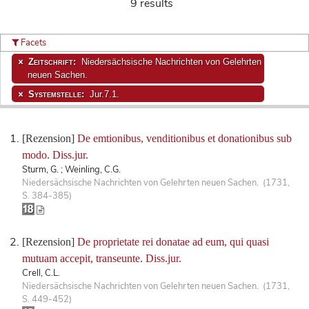
9 results
Facets
Zeitschrift:
Niedersächsische Nachrichten von Gelehrten
neuen Sachen.
Systemstelle:
Jur.7.1.
[Rezension]
De emtionibus, venditionibus et donationibus sub
modo. Diss.jur.
Sturm, G. ; Weinling, C.G.
Niedersächsische Nachrichten von Gelehrten neuen Sachen. (1731,
S. 384-385)
[Rezension]
De proprietate rei donatae ad eum, qui quasi
mutuam accepit, transeunte. Diss.jur.
Crell, C.L.
Niedersächsische Nachrichten von Gelehrten neuen Sachen. (1731,
S. 449-452)