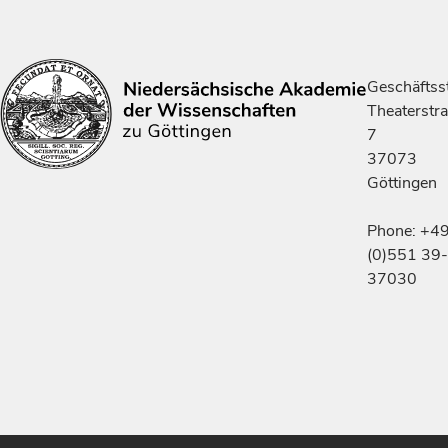
Geschäftsst
Theaterstr
7
37073
Göttingen
Phone: +4
(0)551 39-
37030