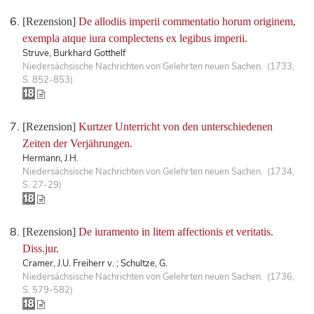
[Rezension]
De allodiis imperii commentatio horum originem,
exempla atque iura complectens ex legibus imperii.
Struve, Burkhard Gotthelf
Niedersächsische Nachrichten von Gelehrten neuen Sachen. (1733,
S. 852-853)
[Rezension]
Kurtzer Unterricht von den unterschiedenen
Zeiten der Verjährungen.
Hermann, J.H.
Niedersächsische Nachrichten von Gelehrten neuen Sachen. (1734,
S. 27-29)
[Rezension]
De iuramento in litem affectionis et veritatis.
Diss.jur.
Cramer, J.U. Freiherr v. ; Schultze, G.
Niedersächsische Nachrichten von Gelehrten neuen Sachen. (1736,
S. 579-582)