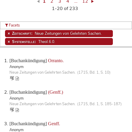
1
2
3
4
…
12
1-20 of 233
Facets
Zeitschrift:
Neue Zeitungen von Gelehrten Sachen.
Systemstelle:
Theol.6.0.
[Buchankündigung]
Orranto.
Anonym
Neue Zeitungen von Gelehrten Sachen. (1715, Bd. 1, S. 10)
[Buchankündigung]
(Genff.)
Anonym
Neue Zeitungen von Gelehrten Sachen. (1715, Bd. 1, S. 185-187)
[Buchankündigung]
Genff.
Anonym