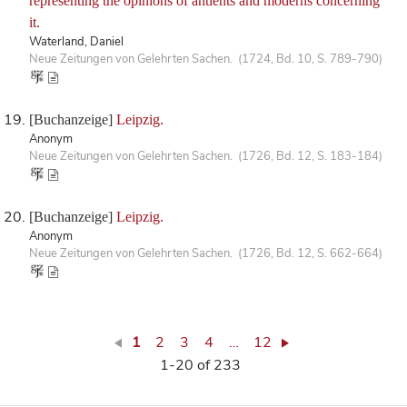
representing the opinions of antients and moderns concerning
it.
Waterland, Daniel
Neue Zeitungen von Gelehrten Sachen. (1724, Bd. 10, S. 789-790)
[Buchanzeige]
Leipzig.
Anonym
Neue Zeitungen von Gelehrten Sachen. (1726, Bd. 12, S. 183-184)
[Buchanzeige]
Leipzig.
Anonym
Neue Zeitungen von Gelehrten Sachen. (1726, Bd. 12, S. 662-664)
1
2
3
4
…
12
1-20 of 233