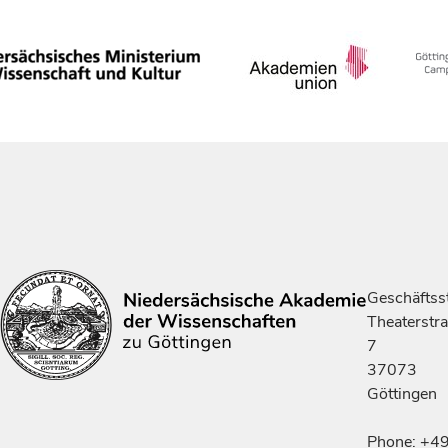
Geschäftsst
Theaterstr
7
37073
Göttingen
Phone: +4