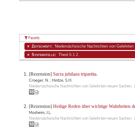
Facets
Zeitschrift:
Niedersächsische Nachrichten von Gelehrten
Systemstelle:
Theol.5.1.2.
[Rezension]
Sacra jubilaea tripartita.
Croeger, N. ; Hintze, S.H.
Niedersächsische Nachrichten von Gelehrten neuen Sachen. 
[Rezension]
Heilige Reden über wichtige Wahrheiten der
Mosheim, J.L.
Niedersächsische Nachrichten von Gelehrten neuen Sachen. 