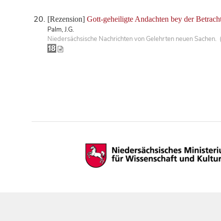
[Rezension]
Gott-geheiligte Andachten bey der Betrach
Palm, J.G.
Niedersächsische Nachrichten von Gelehrten neuen Sachen. 