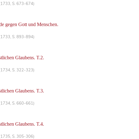
(1733, S. 673-674)
yde gegen Gott und Menschen.
(1733, S. 893-894)
stlichen Glaubens. T.2.
(1734, S. 322-323)
stlichen Glaubens. T.3.
(1734, S. 660-661)
stlichen Glaubens. T.4.
(1735, S. 305-306)