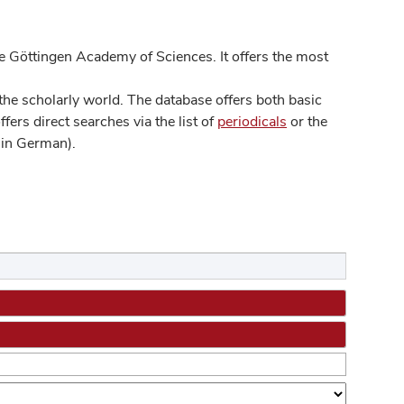
 Göttingen Academy of Sciences. It offers the most
he scholarly world. The database offers both basic
ers direct searches via the list of
periodicals
or the
in German).