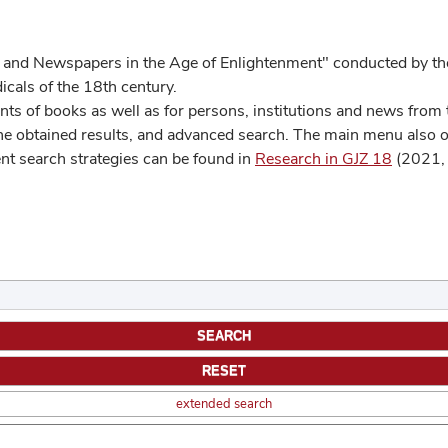
 and Newspapers in the Age of Enlightenment" conducted by the
cals of the 18th century.
s of books as well as for persons, institutions and news from t
he obtained results, and advanced search. The main menu also off
ent search strategies can be found in
Research in GJZ 18
(2021, 
extended search