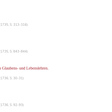
(1735, S. 313-316)
(1735, S. 843-844)
n Glaubens- und Lebenslehren.
(1736, S. 30-31)
(1736, S. 92-93)