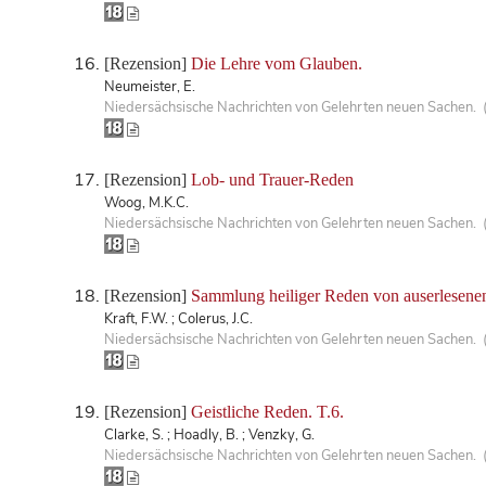
[Rezension]
Die Lehre vom Glauben.
Neumeister, E.
Niedersächsische Nachrichten von Gelehrten neuen Sachen. 
[Rezension]
Lob- und Trauer-Reden
Woog, M.K.C.
Niedersächsische Nachrichten von Gelehrten neuen Sachen. 
[Rezension]
Sammlung heiliger Reden von auserlesene
Kraft, F.W. ; Colerus, J.C.
Niedersächsische Nachrichten von Gelehrten neuen Sachen. 
[Rezension]
Geistliche Reden. T.6.
Clarke, S. ; Hoadly, B. ; Venzky, G.
Niedersächsische Nachrichten von Gelehrten neuen Sachen. 