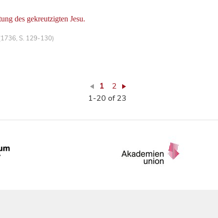
tung des gekreutzigten Jesu.
(1736, S. 129-130)
1
2
1-20 of 23