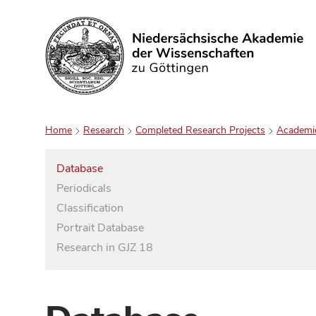
Search
Home
Research
Completed Research Projects
Academi
Database
Periodicals
Classification
Portrait Database
Research in GJZ 18