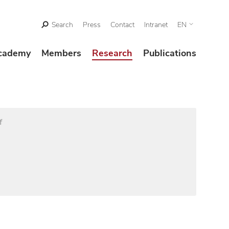
Search
Press
Contact
Intranet
EN
cademy
Members
Research
Publications
f