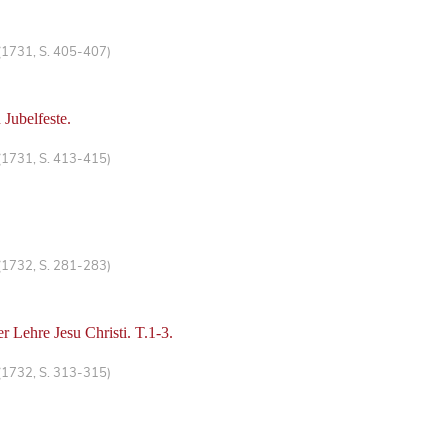
(1731, S. 405-407)
Jubelfeste.
(1731, S. 413-415)
(1732, S. 281-283)
 Lehre Jesu Christi. T.1-3.
(1732, S. 313-315)