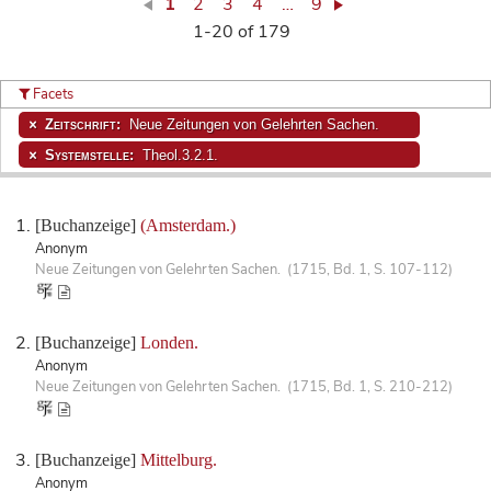
1
2
3
4
…
9
1-20 of 179
Facets
Zeitschrift:
Neue Zeitungen von Gelehrten Sachen.
Systemstelle:
Theol.3.2.1.
[Buchanzeige]
(Amsterdam.)
Anonym
Neue Zeitungen von Gelehrten Sachen. (1715, Bd. 1, S. 107-112)
[Buchanzeige]
Londen.
Anonym
Neue Zeitungen von Gelehrten Sachen. (1715, Bd. 1, S. 210-212)
[Buchanzeige]
Mittelburg.
Anonym