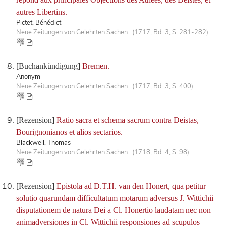
autres Libertins.
Pictet, Bénédict
Neue Zeitungen von Gelehrten Sachen. (1717, Bd. 3, S. 281-282)
[Buchankündigung]
Bremen.
Anonym
Neue Zeitungen von Gelehrten Sachen. (1717, Bd. 3, S. 400)
[Rezension]
Ratio sacra et schema sacrum contra Deistas,
Bourignonianos et alios sectarios.
Blackwell, Thomas
Neue Zeitungen von Gelehrten Sachen. (1718, Bd. 4, S. 98)
[Rezension]
Epistola ad D.T.H. van den Honert, qua petitur
solutio quarundam difficultatum motarum adversus J. Wittichii
disputationem de natura Dei a Cl. Honertio laudatam nec non
animadversiones in Cl. Wittichii responsiones ad scupulos