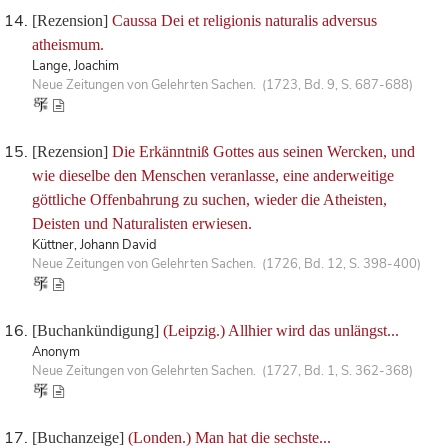
[Rezension]
Caussa Dei et religionis naturalis adversus
atheismum.
Lange, Joachim
Neue Zeitungen von Gelehrten Sachen. (1723, Bd. 9, S. 687-688)
[Rezension]
Die Erkänntniß Gottes aus seinen Wercken, und
wie dieselbe den Menschen veranlasse, eine anderweitige
göttliche Offenbahrung zu suchen, wieder die Atheisten,
Deisten und Naturalisten erwiesen.
Küttner, Johann David
Neue Zeitungen von Gelehrten Sachen. (1726, Bd. 12, S. 398-400)
[Buchankündigung]
(Leipzig.) Allhier wird das unlängst...
Anonym
Neue Zeitungen von Gelehrten Sachen. (1727, Bd. 1, S. 362-368)
[Buchanzeige]
(Londen.) Man hat die sechste...