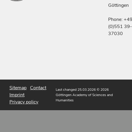
Göttingen
Phone: +4
(0)551 39-
37030
Sitemap
Contact
Last changed 25.03.2026
© 2026
Imprint
Göttingen Academy of Sciences and
Humanities
Privacy policy