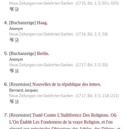
Neue Zeitungen von Gelehrten Sachen. (1715, Bd. 1, S. 501-503)
[Buchanzeige]
Haag.
Anonym
Neue Zeitungen von Gelehrten Sachen. (1716, Bd. 2, S. 59)
[Buchanzeige]
Berlin.
Anonym
Neue Zeitungen von Gelehrten Sachen. (1717, Bd. 3, S. 55)
[Rezension]
Nouvelles de la république des lettres.
Bernard, Jacques
Neue Zeitungen von Gelehrten Sachen. (1717, Bd. 3, S. 218-222)
[Rezension]
Traité Contre L'Indiférence Des Religions. Où
L'On Établit Les Fondemens de la vraye Religion, et l'on
répond aux principales Objections des Athées, des Déistes, et