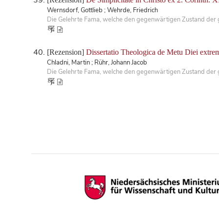
Wernsdorf, Gottlieb ; Wehrde, Friedrich
Die Gelehrte Fama, welche den gegenwärtigen Zustand der ge
[Rezension]
Dissertatio Theologica de Metu Diei extrem
Chladni, Martin ; Rühr, Johann Jacob
Die Gelehrte Fama, welche den gegenwärtigen Zustand der ge