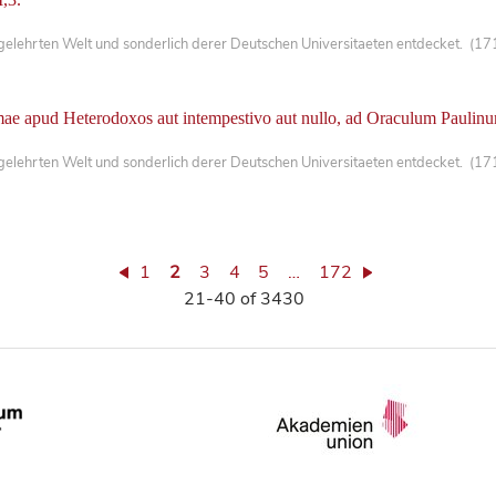
lehrten Welt und sonderlich derer Deutschen Universitaeten entdecket. (171
ae apud Heterodoxos aut intempestivo aut nullo, ad Oraculum Paulinum 
lehrten Welt und sonderlich derer Deutschen Universitaeten entdecket. (171
1
2
3
4
5
…
172
21-40 of 3430