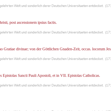
lehrten Welt und sonderlich derer Deutschen Universitaeten entdecket. (1711
isti, post ascensionem ipsius factis.
lehrten Welt und sonderlich derer Deutschen Universitaeten entdecket. (171
 Gratiae divinae; von der Göttlichen Gnaden-Zeit, occas. locorum Jes. 
lehrten Welt und sonderlich derer Deutschen Universitaeten entdecket. (1711
 Epistolas Sancti Pauli Apostoli, et in VII. Epistolas Catholicas.
lehrten Welt und sonderlich derer Deutschen Universitaeten entdecket. (171