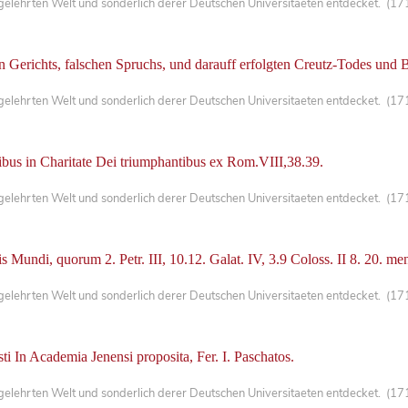
lehrten Welt und sonderlich derer Deutschen Universitaeten entdecket. (171
 Gerichts, falschen Spruchs, und darauff erfolgten Creutz-Todes und 
lehrten Welt und sonderlich derer Deutschen Universitaeten entdecket. (171
libus in Charitate Dei triumphantibus ex Rom.VIII,38.39.
lehrten Welt und sonderlich derer Deutschen Universitaeten entdecket. (171
Mundi, quorum 2. Petr. III, 10.12. Galat. IV, 3.9 Coloss. II 8. 20. ment
lehrten Welt und sonderlich derer Deutschen Universitaeten entdecket. (171
ti In Academia Jenensi proposita, Fer. I. Paschatos.
lehrten Welt und sonderlich derer Deutschen Universitaeten entdecket. (171