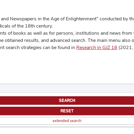
 and Newspapers in the Age of Enlightenment" conducted by the
cals of the 18th century.
s of books as well as for persons, institutions and news from t
he obtained results, and advanced search. The main menu also off
ent search strategies can be found in
Research in GJZ 18
(2021, 
extended search