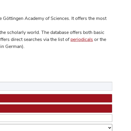
 Göttingen Academy of Sciences. It offers the most
he scholarly world. The database offers both basic
ers direct searches via the list of
periodicals
or the
in German).