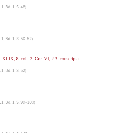
, Bd. 1, S. 48)
1, Bd. 1, S. 50-52)
XLIX, 8. coll. 2. Cor. VI, 2.3. conscripta.
, Bd. 1, S. 52)
1, Bd. 1, S. 99-100)