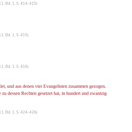
1, Bd. 1, S. 414-415)
1, Bd. 1, S. 415)
1, Bd. 1, S. 416)
llet, und aus denen vier Evangelisten zusammen gezogen.
zu dessen Rechten gesetzet hat, in hundert und zwantzig
1, Bd. 1, S. 424-426)