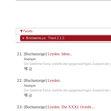
Facets
Systemstelle:
Theol.2.1.2.
[Buchanzeige]
Leyden. Idem...
Anonym
Die Gelehrte Fama, welche den gegenwärtigen Zustand der ge
[Buchanzeige]
Leyden.
Anonym
Die Gelehrte Fama, welche den gegenwärtigen Zustand der ge
[Buchanzeige]
Leyden. Die XXXI. Octobr....