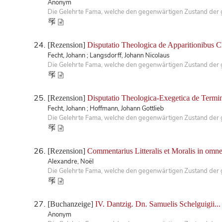
Anonym
Die Gelehrte Fama, welche den gegenwärtigen Zustand der ge
[Rezension]
Disputatio Theologica de Apparitionibus Chr
Fecht, Johann ; Langsdorff, Johann Nicolaus
Die Gelehrte Fama, welche den gegenwärtigen Zustand der ge
[Rezension]
Disputatio Theologica-Exegetica de Termino
Fecht, Johann ; Hoffmann, Johann Gottlieb
Die Gelehrte Fama, welche den gegenwärtigen Zustand der ge
[Rezension]
Commentarius Litteralis et Moralis in omnes
Alexandre, Noël
Die Gelehrte Fama, welche den gegenwärtigen Zustand der ge
[Buchanzeige]
IV. Dantzig. Dn. Samuelis Schelguigii...
Anonym