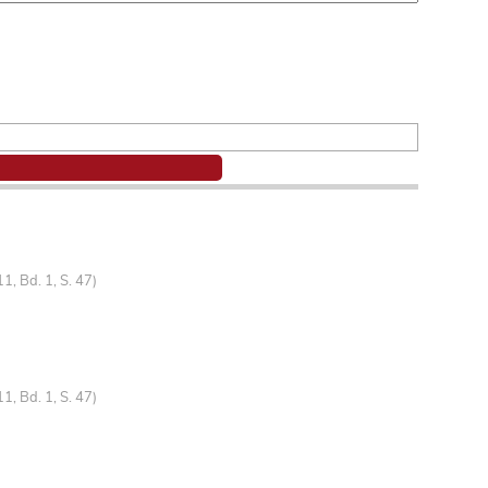
, Bd. 1, S. 47)
, Bd. 1, S. 47)