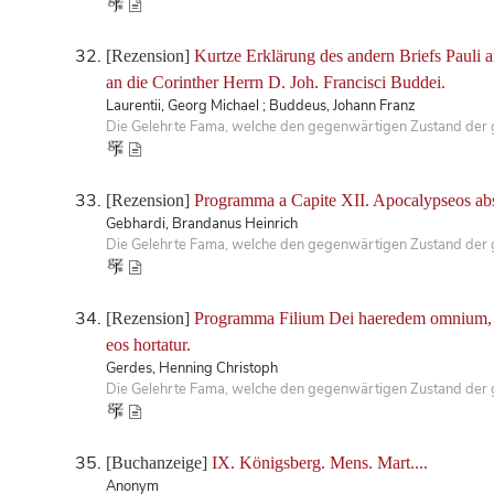
[Rezension]
Kurtze Erklärung des andern Briefs Pauli a
an die Corinther Herrn D. Joh. Francisci Buddei.
Laurentii, Georg Michael ; Buddeus, Johann Franz
Die Gelehrte Fama, welche den gegenwärtigen Zustand der ge
[Rezension]
Programma a Capite XII. Apocalypseos abste
Gebhardi, Brandanus Heinrich
Die Gelehrte Fama, welche den gegenwärtigen Zustand der ge
[Rezension]
Programma Filium Dei haeredem omnium, h
eos hortatur.
Gerdes, Henning Christoph
Die Gelehrte Fama, welche den gegenwärtigen Zustand der ge
[Buchanzeige]
IX. Königsberg. Mens. Mart....
Anonym