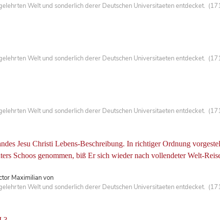
lehrten Welt und sonderlich derer Deutschen Universitaeten entdecket. (171
lehrten Welt und sonderlich derer Deutschen Universitaeten entdecket. (171
lehrten Welt und sonderlich derer Deutschen Universitaeten entdecket. (171
andes Jesu Christi Lebens-Beschreibung. In richtiger Ordnung vorgeste
ers Schoos genommen, biß Er sich wieder nach vollendeter Welt-Reise 
ctor Maximilian von
lehrten Welt und sonderlich derer Deutschen Universitaeten entdecket. (171
I,3.