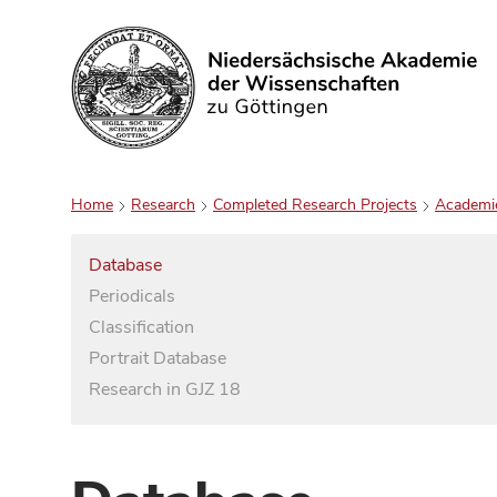
Search
Home
Research
Completed Research Projects
Academi
Database
Periodicals
Classification
Portrait Database
Research in GJZ 18