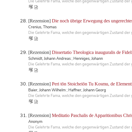
Die Gelehrte Fama, welche den gegenwärtigen Zustand der ge
[Rezension]
Die noch übrige Erwegung des ungerechten
Crenius, Thomas
Die Gelehrte Fama, welche den gegenwärtigen Zustand der ge
[Rezension]
Dissertatio Theologica inauguralis de Fide
Schmidt, Johann Andreas ; Henniges, Johann
Die Gelehrte Fama, welche den gegenwärtigen Zustand der ge
[Rezension]
Peri tōn Stoicheiōn Tu Kosmu, de Elementis 
Baier, Johann Wilhelm ; Haffner, Johann Georg
Die Gelehrte Fama, welche den gegenwärtigen Zustand der ge
[Rezension]
Meditatio Paschalis de Apparitionibus Chris
Anonym
Die Gelehrte Fama, welche den gegenwärtigen Zustand der ge