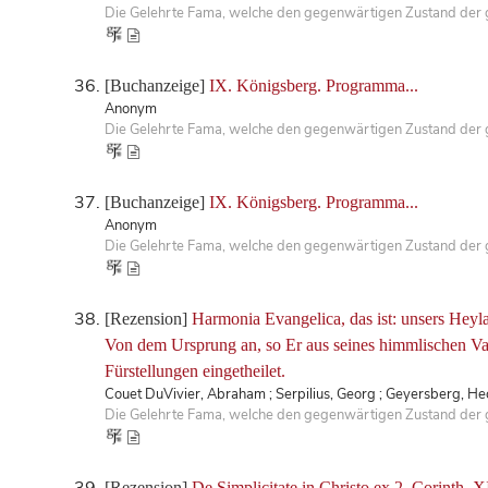
Die Gelehrte Fama, welche den gegenwärtigen Zustand der ge
[Buchanzeige]
IX. Königsberg. Programma...
Anonym
Die Gelehrte Fama, welche den gegenwärtigen Zustand der ge
[Buchanzeige]
IX. Königsberg. Programma...
Anonym
Die Gelehrte Fama, welche den gegenwärtigen Zustand der ge
[Rezension]
Harmonia Evangelica, das ist: unsers Heyl
Von dem Ursprung an, so Er aus seines himmlischen Vat
Fürstellungen eingetheilet.
Couet DuVivier, Abraham ; Serpilius, Georg ; Geyersberg, He
Die Gelehrte Fama, welche den gegenwärtigen Zustand der ge
[Rezension]
De Simplicitate in Christo ex 2. Corinth. X