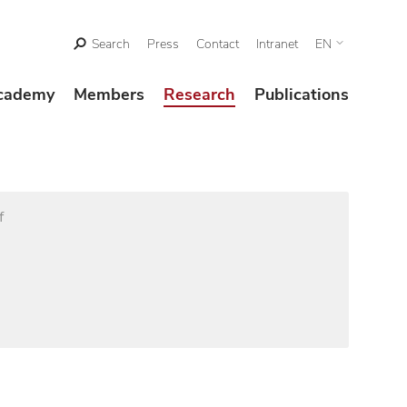
Search
Press
Contact
Intranet
EN
cademy
Members
Research
Publications
f