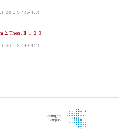
1, Bd. 1, S. 435-437)
2. Thess. II, 1. 2. 3.
1, Bd. 1, S. 440-441)