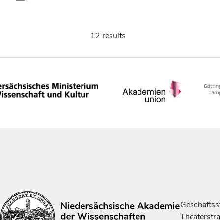
12 results
Geschäftsst
Theaterstr