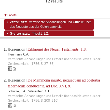
12 results
Facets
Zeitschrift:
Vermischte Abhandlungen und Urtheile über
das Neueste aus der Gelehrsamkeit.
Systemstelle:
Theol.2.1.2.
[Rezension]
Erklärung des Neuen Testaments. T.8.
Heumann, C.A.
Vermischte Abhandlungen und Urtheile über das Neueste aus der
Gelehrsamkeit. (1756, S. 27-36)
[Rezension]
De Mammona iniusto, nequaquam ad coelestia
tabernacula conducente, ad Luc. XVI, 9.
Schulze, E.A. ; Wesenfeld, C.J.
Vermischte Abhandlungen und Urtheile über das Neueste aus der
Gelehrsamkeit. (1756, S. 209-210)