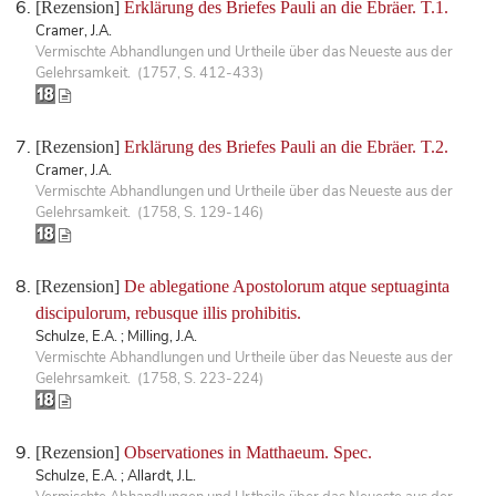
[Rezension]
Erklärung des Briefes Pauli an die Ebräer. T.1.
Cramer, J.A.
Vermischte Abhandlungen und Urtheile über das Neueste aus der
Gelehrsamkeit. (1757, S. 412-433)
[Rezension]
Erklärung des Briefes Pauli an die Ebräer. T.2.
Cramer, J.A.
Vermischte Abhandlungen und Urtheile über das Neueste aus der
Gelehrsamkeit. (1758, S. 129-146)
[Rezension]
De ablegatione Apostolorum atque septuaginta
discipulorum, rebusque illis prohibitis.
Schulze, E.A. ; Milling, J.A.
Vermischte Abhandlungen und Urtheile über das Neueste aus der
Gelehrsamkeit. (1758, S. 223-224)
[Rezension]
Observationes in Matthaeum. Spec.
Schulze, E.A. ; Allardt, J.L.