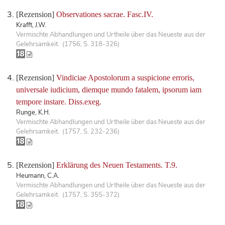
[Rezension]
Observationes sacrae. Fasc.IV.
Krafft, J.W.
Vermischte Abhandlungen und Urtheile über das Neueste aus der
Gelehrsamkeit. (1756, S. 318-326)
[Rezension]
Vindiciae Apostolorum a suspicione erroris,
universale iudicium, diemque mundo fatalem, ipsorum iam
tempore instare. Diss.exeg.
Runge, K.H.
Vermischte Abhandlungen und Urtheile über das Neueste aus der
Gelehrsamkeit. (1757, S. 232-236)
[Rezension]
Erklärung des Neuen Testaments. T.9.
Heumann, C.A.
Vermischte Abhandlungen und Urtheile über das Neueste aus der
Gelehrsamkeit. (1757, S. 355-372)