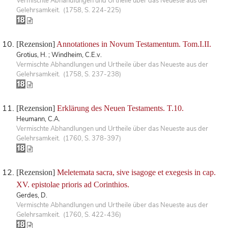
Vermischte Abhandlungen und Urtheile über das Neueste aus der
Gelehrsamkeit. (1758, S. 224-225)
[Rezension]
Annotationes in Novum Testamentum. Tom.I.II.
Grotius, H. ; Windheim, C.E.v.
Vermischte Abhandlungen und Urtheile über das Neueste aus der
Gelehrsamkeit. (1758, S. 237-238)
[Rezension]
Erklärung des Neuen Testaments. T.10.
Heumann, C.A.
Vermischte Abhandlungen und Urtheile über das Neueste aus der
Gelehrsamkeit. (1760, S. 378-397)
[Rezension]
Meletemata sacra, sive isagoge et exegesis in cap.
XV. epistolae prioris ad Corinthios.
Gerdes, D.
Vermischte Abhandlungen und Urtheile über das Neueste aus der
Gelehrsamkeit. (1760, S. 422-436)