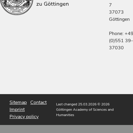
7
37073
Göttingen
Phone: +4
(0)551 39-
37030
Sitemap
Contact
Last changed 25.03.2026
© 2026
Imprint
Göttingen Academy of Sciences and
Humanities
Privacy policy