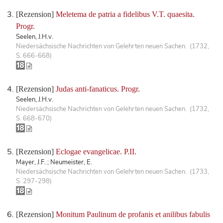
[Rezension]
Meletema de patria a fidelibus V.T. quaesita.
Progr.
Seelen, J.H.v.
Niedersächsische Nachrichten von Gelehrten neuen Sachen. (1732,
S. 666-668)
[Rezension]
Judas anti-fanaticus. Progr.
Seelen, J.H.v.
Niedersächsische Nachrichten von Gelehrten neuen Sachen. (1732,
S. 668-670)
[Rezension]
Eclogae evangelicae. P.II.
Mayer, J.F. ; Neumeister, E.
Niedersächsische Nachrichten von Gelehrten neuen Sachen. (1733,
S. 297-298)
[Rezension]
Monitum Paulinum de profanis et anilibus fabulis