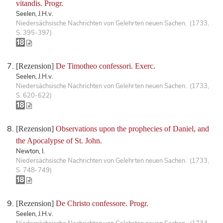
vitandis. Progr.
Seelen, J.H.v.
Niedersächsische Nachrichten von Gelehrten neuen Sachen. (1733,
S. 395-397)
[Rezension]
De Timotheo confessori. Exerc.
Seelen, J.H.v.
Niedersächsische Nachrichten von Gelehrten neuen Sachen. (1733,
S. 620-622)
[Rezension]
Observations upon the prophecies of Daniel, and
the Apocalypse of St. John.
Newton, I.
Niedersächsische Nachrichten von Gelehrten neuen Sachen. (1733,
S. 748-749)
[Rezension]
De Christo confessore. Progr.
Seelen, J.H.v.