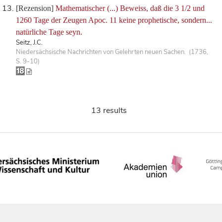
[Rezension]
Mathematischer (...) Beweiss, daß die 3 1/2 und
1260 Tage der Zeugen Apoc. 11 keine prophetische, sondern...
natürliche Tage seyn.
Seitz, J.C.
Niedersächsische Nachrichten von Gelehrten neuen Sachen. (1736,
S. 9-10)
13 results