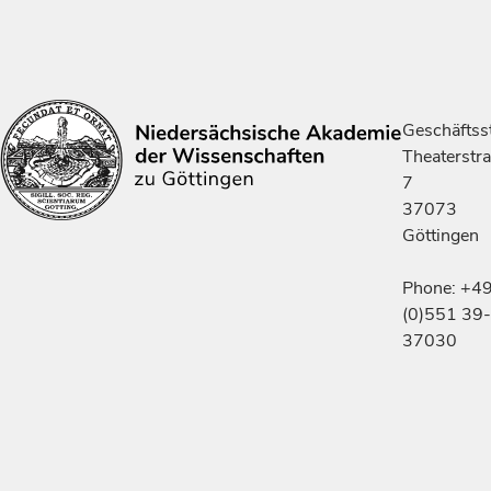
Geschäftsst
Theaterstr
7
37073
Göttingen
Phone: +4
(0)551 39-
37030