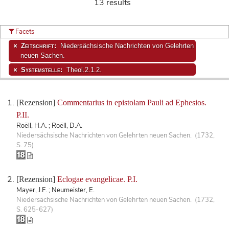
13 results
Facets
Zeitschrift:
Niedersächsische Nachrichten von Gelehrten
neuen Sachen.
Systemstelle:
Theol.2.1.2.
[Rezension]
Commentarius in epistolam Pauli ad Ephesios.
P.II.
Roëll, H.A. ; Roëll, D.A.
Niedersächsische Nachrichten von Gelehrten neuen Sachen. (1732,
S. 75)
[Rezension]
Eclogae evangelicae. P.I.
Mayer, J.F. ; Neumeister, E.
Niedersächsische Nachrichten von Gelehrten neuen Sachen. (1732,
S. 625-627)