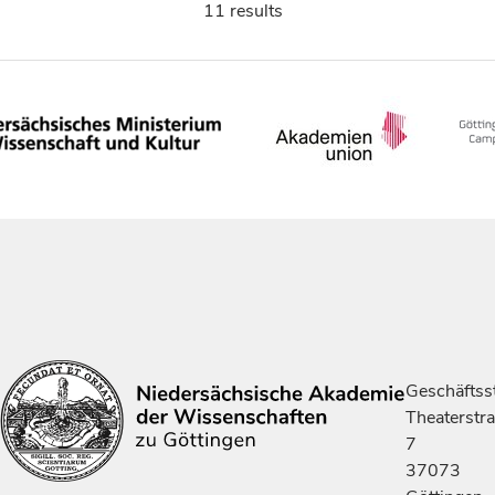
11 results
Geschäftsst
Theaterstr
7
37073