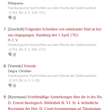
Philoponus
Hamburgische Nachrichten aus dem Reiche der Gelehrsamkeit.
(1761, Bd. 4, S. 329-331)
[Zuschrift]
Folgendes Schreiben von unbekanter Hnd ist bey
uns eingegangen. Hamburg den 1 April 1763.
H. C. V.
Hamburgische Nachrichten aus dem Reiche der Gelehrsamkeit.
(1763, Bd. 6, S. 265-272)
[Vorrede]
Vorrede.
Ziegra, Christian
Hamburgische Nachrichten aus dem Reiche der Gelehrsamkeit.
(1763, Bd. 6, S. 5-20)
[Rezension]
Schriftmäßige Anmerkungen über die in des Hn.
D. Ernesti theologisch. Bibliothek B. VI. St. 4. befindliche
Recension des Hrn. D. Crusii hypomnemata ad Theologiam