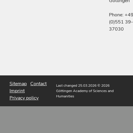
Göttingen
Phone: +4
(0)551 39-
37030
Sitemap
Contact
Last changed 25.03.2026
© 2026
Imprint
Göttingen Academy of Sciences and
Humanities
Privacy policy