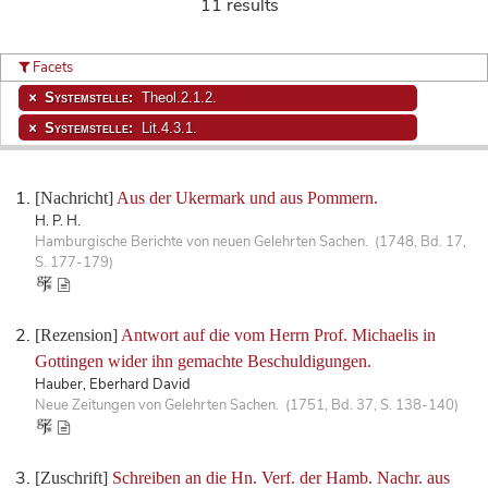
11 results
Facets
Systemstelle:
Theol.2.1.2.
Systemstelle:
Lit.4.3.1.
[Nachricht]
Aus der Ukermark und aus Pommern.
H. P. H.
Hamburgische Berichte von neuen Gelehrten Sachen. (1748, Bd. 17,
S. 177-179)
[Rezension]
Antwort auf die vom Herrn Prof. Michaelis in
Gottingen wider ihn gemachte Beschuldigungen.
Hauber, Eberhard David
Neue Zeitungen von Gelehrten Sachen. (1751, Bd. 37, S. 138-140)
[Zuschrift]
Schreiben an die Hn. Verf. der Hamb. Nachr. aus