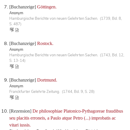
[Buchanzeige]
Göttingen.
Anonym
Hamburgische Berichte von neuen Gelehrten Sachen. (1739, Bd. 8,
S. 487)
[Buchanzeige]
Rostock.
Anonym
Hamburgische Berichte von neuen Gelehrten Sachen. (1743, Bd. 12,
S. 13-14)
[Buchanzeige]
Dortmund.
Anonym
Franckfurter Gelehrte Zeitung. (1744, Bd. 9, S. 28)
[Rezension]
De philosophiae Platonico-Pythagoreae fraudibus
seu placitis erroneis, a Paulo atque Petro (...) improbatis ac
vitari iussis.