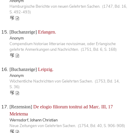
Anonym
Hamburgische Berichte von neuen Gelehrten Sachen. (1747, Bd. 16,
S. 492-493)
[Buchanzeige]
Erlangen.
Anonym
Compendium historiae litterariae novissimae, oder Erlangische
gelehrte Anmerkungen und Nachrichten. (1751, Bd. 6, S. 168)
[Buchanzeige]
Leipzig.
Anonym
Wöchentliche Nachrichten von Gelehrten Sachen. (1753, Bd. 14,
S. 36)
[Rezension]
De elogio filiorum tonitrui ad Marc. III, 17
Meletema
Wernsdorf, Johann Christian
Neue Zeitungen von Gelehrten Sachen. (1754, Bd. 40, S. 906-908)