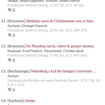
Steuber, Johann Engelhard ; Winckler, Johann Dietrich
Franckfurter Gelehrte Zeitung. (1745, Bd. 10, S. 49-50)
[Rezension]
Meditatio sacra de Christianismo vero et falso.
Ayrmann, Christoph Friedrich
Franckfurter Gelehrte Zeitung. (1745, Bd. 10, S. 169-170)
[Rezension]
De Phrasibus sacris, videre & gustare mortem.
Neubauer, Ernst Friedrich ; Panzerbieter, Christian Jakob
Franckfurter Gelehrte Zeitung. (1745, Bd. 10, S. 487-488)
[Buchanzeige]
(Wittenberg.) Auf der hiesigen Universitet …
Anonym
Hamburgische Berichte von neuen Gelehrten Sachen. (1747, Bd. 16,
S. 411-412)
[Nachricht]
Stettin.