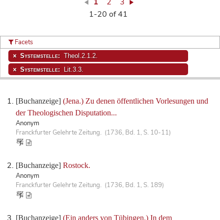
1
2
3
1-20 of 41
Facets
Systemstelle:
Theol.2.1.2.
Systemstelle:
Lit.3.3.
[Buchanzeige]
(Jena.) Zu denen öffentlichen Vorlesungen und
der Theologischen Disputation...
Anonym
Franckfurter Gelehrte Zeitung. (1736, Bd. 1, S. 10-11)
[Buchanzeige]
Rostock.
Anonym
Franckfurter Gelehrte Zeitung. (1736, Bd. 1, S. 189)
[Buchanzeige]
(Ein anders von Tübingen.) In dem