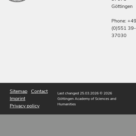
Göttingen
Phone: +4
(0)551 39-
37030
Sitemap
Contact
Last changed 25.03.2026
© 2026
Imprint
Göttingen Academy of Sciences and
Humanities
Privacy policy