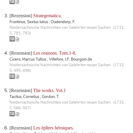
[Rezension]
Strategematica.
Frontinus, Sextus Iulius ; Oudendorp, F.
Niedersächsische Nachrichten von Gelehrten neuen Sachen. (1731,
S. 781-783)
[Rezension]
Les oraisons. Tom.1-8.
Cicero, Marcus Tullius ; Villefore, J.F. Bourgoin de
Niedersächsische Nachrichten von Gelehrten neuen Sachen. (1732,
S. 495-498)
[Rezension]
The works. Vol.1
Tacitus, Cornelius ; Gordon, T.
Niedersächsische Nachrichten von Gelehrten neuen Sachen. (1732,
S. 566-567)
[Rezension]
Les épîtres héroiques.