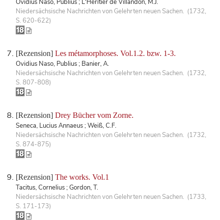
Ovidius Naso, Publius ; L'Héritier de Villandon, M.J.
Niedersächsische Nachrichten von Gelehrten neuen Sachen. (1732,
S. 620-622)
[Rezension]
Les métamorphoses. Vol.1.2. bzw. 1-3.
Ovidius Naso, Publius ; Banier, A.
Niedersächsische Nachrichten von Gelehrten neuen Sachen. (1732,
S. 807-808)
[Rezension]
Drey Bücher vom Zorne.
Seneca, Lucius Annaeus ; Weiß, C.F.
Niedersächsische Nachrichten von Gelehrten neuen Sachen. (1732,
S. 874-875)
[Rezension]
The works. Vol.1
Tacitus, Cornelius ; Gordon, T.
Niedersächsische Nachrichten von Gelehrten neuen Sachen. (1733,
S. 171-173)