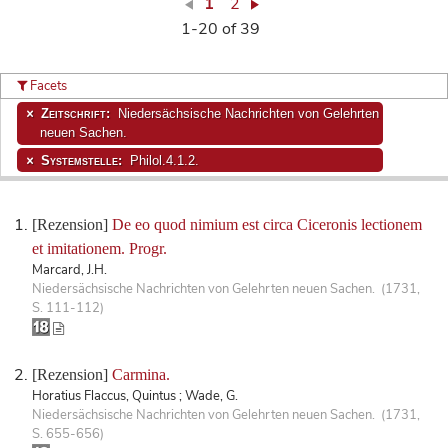
1
2
1-20 of 39
Facets
Zeitschrift:
Niedersächsische Nachrichten von Gelehrten
neuen Sachen.
Systemstelle:
Philol.4.1.2.
[Rezension]
De eo quod nimium est circa Ciceronis lectionem
et imitationem. Progr.
Marcard, J.H.
Niedersächsische Nachrichten von Gelehrten neuen Sachen. (1731,
S. 111-112)
[Rezension]
Carmina.
Horatius Flaccus, Quintus ; Wade, G.
Niedersächsische Nachrichten von Gelehrten neuen Sachen. (1731,
S. 655-656)