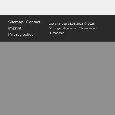
Sitemap
Contact
Last changed 25.03.2026
© 2026
Imprint
Göttingen Academy of Sciences and
Humanities
Privacy policy