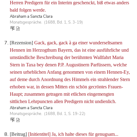
Herren Predigern für ein Interim geschenckt, biß etwas anders
bald folgen werde.
Abraham a Sancta Clara
Monatsgespräche. (1688, Bd. 1, S. 3-19)
[Rezension]
Gack, gack, gack à ga einer wunderseltsamen
Hennen im Herzogthum Bayern, das ist eine ausführliche und
umständliche Beschreibung der berühmten Wallfahrt Maria
Stern in Taxa bey denen P.P. Augustinern Parfüssern, welche
seinen urheblichen Anfang genommen von einem Hennen-Ey,
auf deme durch Anordnung des Himmels ein strahlender Stern
erhoben war, in dessen Mitten ein schön gecröntes Frauen-
Haupt; zusammen getragen mit etlichen eingemengten
sittlichen Lehrpuncten allen Predigern nicht undienlich.
Abraham a Sancta Clara
Monatsgespräche. (1688, Bd. 1, S. 19-22)
[Beitrag]
[Initientitel] Ja, ich halte dieses für genugsam...