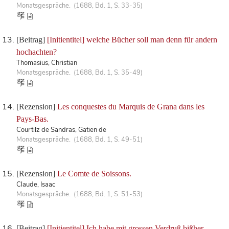
Monatsgespräche. (1688, Bd. 1, S. 33-35)
[Beitrag]
[Initientitel] welche Bücher soll man denn für andern
hochachten?
Thomasius, Christian
Monatsgespräche. (1688, Bd. 1, S. 35-49)
[Rezension]
Les conquestes du Marquis de Grana dans les
Pays-Bas.
Courtilz de Sandras, Gatien de
Monatsgespräche. (1688, Bd. 1, S. 49-51)
[Rezension]
Le Comte de Soissons.
Claude, Isaac
Monatsgespräche. (1688, Bd. 1, S. 51-53)
[Beitrag]
[Initientitel] Ich habe mit grossen Verdruß bißher