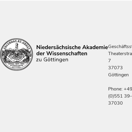
Geschäftsst
Theaterstr
7
37073
Göttingen
Phone: +4
(0)551 39-
37030