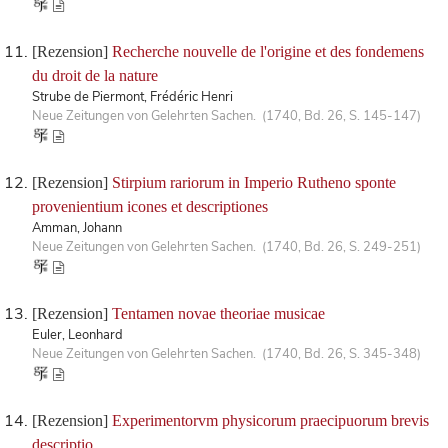
[Rezension]
Recherche nouvelle de l'origine et des fondemens
du droit de la nature
Strube de Piermont, Frédéric Henri
Neue Zeitungen von Gelehrten Sachen. (1740, Bd. 26, S. 145-147)
[Rezension]
Stirpium rariorum in Imperio Rutheno sponte
provenientium icones et descriptiones
Amman, Johann
Neue Zeitungen von Gelehrten Sachen. (1740, Bd. 26, S. 249-251)
[Rezension]
Tentamen novae theoriae musicae
Euler, Leonhard
Neue Zeitungen von Gelehrten Sachen. (1740, Bd. 26, S. 345-348)
[Rezension]
Experimentorvm physicorum praecipuorum brevis
descriptio