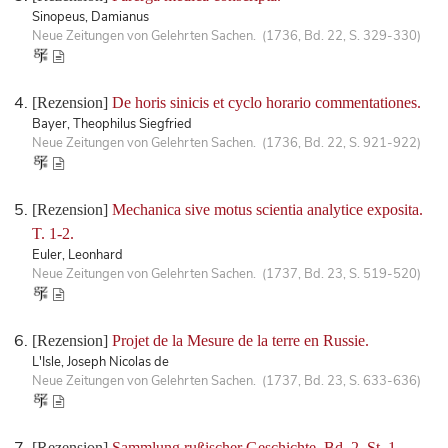
Sinopeus, Damianus
Neue Zeitungen von Gelehrten Sachen. (1736, Bd. 22, S. 329-330)
[Rezension]
De horis sinicis et cyclo horario commentationes.
Bayer, Theophilus Siegfried
Neue Zeitungen von Gelehrten Sachen. (1736, Bd. 22, S. 921-922)
[Rezension]
Mechanica sive motus scientia analytice exposita.
T. 1-2.
Euler, Leonhard
Neue Zeitungen von Gelehrten Sachen. (1737, Bd. 23, S. 519-520)
[Rezension]
Projet de la Mesure de la terre en Russie.
L'Isle, Joseph Nicolas de
Neue Zeitungen von Gelehrten Sachen. (1737, Bd. 23, S. 633-636)
[Rezension]
Sammlung rußischer Geschichte. Bd. 2, St. 1.