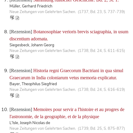
Müller, Gerhard Friedrich
Neue Zeitungen von Gelehrten Sachen. (1737, Bd. 23, S. 737-739)
[Rezension]
Botanosophiae verioris brevis sciagraphia, in usum
discentium adornata.
Siegesbeck, Johann Georg
Neue Zeitungen von Gelehrten Sachen. (1738, Bd. 24, S. 611-615)
[Rezension]
Historia regni Graecorum Bactriani in qua simul
Graecarum in India coloniarum vetus memoria explicatur.
Bayer, Theophilus Siegfried
Neue Zeitungen von Gelehrten Sachen. (1738, Bd. 24, S. 616-619)
[Rezension]
Memoires pour servir a l'histoire et au progres de
l'astronomie, de la geographie, et de la physique
L'Isle, Joseph Nicolas de
Neue Zeitungen von Gelehrten Sachen. (1739, Bd. 25, S. 875-877)