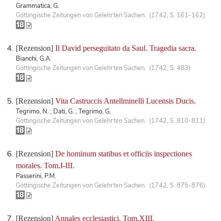
Grammatica, G.
Göttingische Zeitungen von Gelehrten Sachen. (1742, S. 161-162)
[Rezension]
Il David perseguitato da Saul. Tragedia sacra.
Bianchi, G.A.
Göttingische Zeitungen von Gelehrten Sachen. (1742, S. 483)
[Rezension]
Vita Castruccis Antellminelli Lucensis Ducis.
Tegrimo, N. ; Dati, G. ; Tegrimo, G.
Göttingische Zeitungen von Gelehrten Sachen. (1742, S. 810-811)
[Rezension]
De hominum statibus et officiis inspectiones
morales. Tom.I-III.
Passerini, P.M.
Göttingische Zeitungen von Gelehrten Sachen. (1742, S. 875-876)
[Rezension]
Annales ecclesiastici. Tom.XIII.