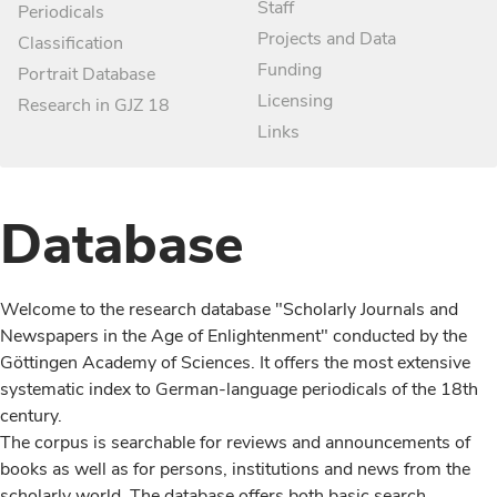
Staff
Periodicals
Projects and Data
Classification
Funding
Portrait Database
Licensing
Research in GJZ 18
Links
Database
Welcome to the research database "Scholarly Journals and
Newspapers in the Age of Enlightenment" conducted by the
Göttingen Academy of Sciences. It offers the most extensive
systematic index to German-language periodicals of the 18th
century.
The corpus is searchable for reviews and announcements of
books as well as for persons, institutions and news from the
scholarly world. The database offers both basic search,