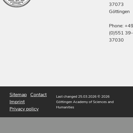
37073
Göttingen
Phone: +4
(0)551 39-
37030
Sitemap
Contact
Last changed 25.03.2026
© 2026
Imprint
Göttingen Academy of Sciences and
Humanities
Privacy policy