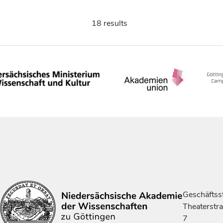
18 results
Geschäftsst
Theaterstr
7