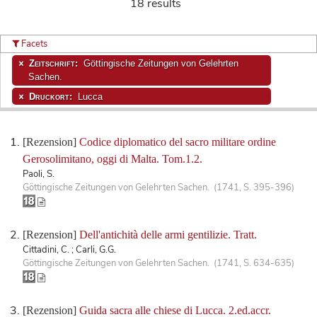
18 results
Facets
Zeitschrift:
Göttingische Zeitungen von Gelehrten
Sachen.
Druckort:
Lucca
[Rezension]
Codice diplomatico del sacro militare ordine
Gerosolimitano, oggi di Malta. Tom.1.2.
Paoli, S.
Göttingische Zeitungen von Gelehrten Sachen. (1741, S. 395-396)
[Rezension]
Dell'antichità delle armi gentilizie. Tratt.
Cittadini, C. ; Carli, G.G.
Göttingische Zeitungen von Gelehrten Sachen. (1741, S. 634-635)
[Rezension]
Guida sacra alle chiese di Lucca. 2.ed.accr.