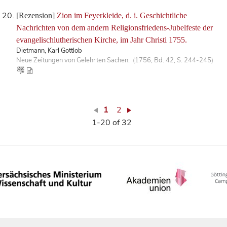
[Rezension]
Zion im Feyerkleide, d. i. Geschichtliche
Nachrichten von dem andern Religionsfriedens-Jubelfeste der
evangelischlutherischen Kirche, im Jahr Christi 1755.
Dietmann, Karl Gottlob
Neue Zeitungen von Gelehrten Sachen. (1756, Bd. 42, S. 244-245)
1
2
1-20 of 32