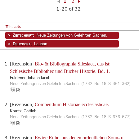
1
2
1-20 of 32
Facets
Zeitschrift:
Neue Zeitungen von Gelehrten Sachen.
Druckort:
Lauban
[Rezension]
Bio- & Bibliographia Silesiaca, das ist:
Schlesische Bibliothec und Bücher-Historie. Bd. 1.
Füldener, Johann Jacob
Neue Zeitungen von Gelehrten Sachen. (1732, Bd. 18, S. 361-362)
[Rezension]
Compendium Historiae ecclesiasticae.
Krantz, Gottlob
Neue Zeitungen von Gelehrten Sachen. (1732, Bd. 18, S. 676-677)
[Rezension]
Ewige Ruhe, aus denen ordentlichen Sonn- u.