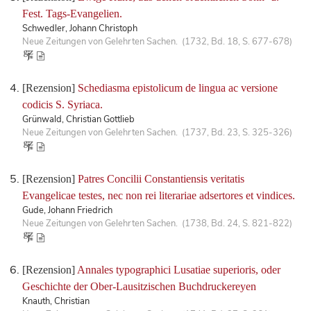
Fest. Tags-Evangelien.
Schwedler, Johann Christoph
Neue Zeitungen von Gelehrten Sachen. (1732, Bd. 18, S. 677-678)
[Rezension]
Schediasma epistolicum de lingua ac versione
codicis S. Syriaca.
Grünwald, Christian Gottlieb
Neue Zeitungen von Gelehrten Sachen. (1737, Bd. 23, S. 325-326)
[Rezension]
Patres Concilii Constantiensis veritatis
Evangelicae testes, nec non rei literariae adsertores et vindices.
Gude, Johann Friedrich
Neue Zeitungen von Gelehrten Sachen. (1738, Bd. 24, S. 821-822)
[Rezension]
Annales typographici Lusatiae superioris, oder
Geschichte der Ober-Lausitzischen Buchdruckereyen
Knauth, Christian