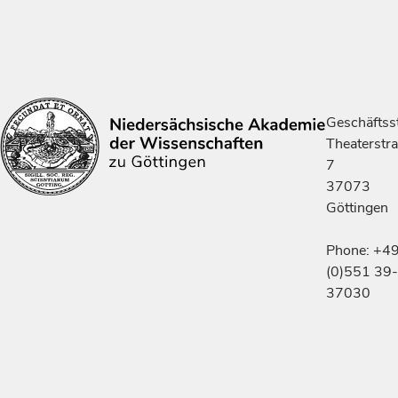
Geschäftsst
Theaterstr
7
37073
Göttingen
Phone: +4
(0)551 39-
37030