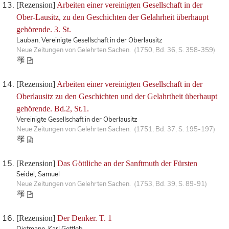
[Rezension]
Arbeiten einer vereinigten Gesellschaft in der
Ober-Lausitz, zu den Geschichten der Gelahrheit überhaupt
gehörende. 3. St.
Lauban, Vereinigte Gesellschaft in der Oberlausitz
Neue Zeitungen von Gelehrten Sachen. (1750, Bd. 36, S. 358-359)
[Rezension]
Arbeiten einer vereinigten Gesellschaft in der
Oberlausitz zu den Geschichten und der Gelahrtheit überhaupt
gehörende. Bd.2, St.1.
Vereinigte Gesellschaft in der Oberlausitz
Neue Zeitungen von Gelehrten Sachen. (1751, Bd. 37, S. 195-197)
[Rezension]
Das Göttliche an der Sanftmuth der Fürsten
Seidel, Samuel
Neue Zeitungen von Gelehrten Sachen. (1753, Bd. 39, S. 89-91)
[Rezension]
Der Denker. T. 1
Dietmann, Karl Gottlob