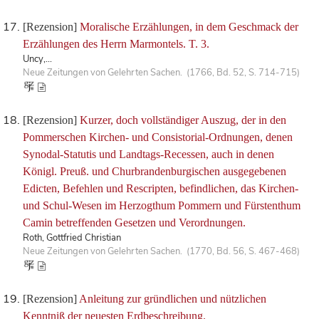
[Rezension]
Moralische Erzählungen, in dem Geschmack der
Erzählungen des Herrn Marmontels. T. 3.
Uncy,...
Neue Zeitungen von Gelehrten Sachen. (1766, Bd. 52, S. 714-715)
[Rezension]
Kurzer, doch vollständiger Auszug, der in den
Pommerschen Kirchen- und Consistorial-Ordnungen, denen
Synodal-Statutis und Landtags-Recessen, auch in denen
Königl. Preuß. und Churbrandenburgischen ausgegebenen
Edicten, Befehlen und Rescripten, befindlichen, das Kirchen-
und Schul-Wesen im Herzogthum Pommern und Fürstenthum
Camin betreffenden Gesetzen und Verordnungen.
Roth, Gottfried Christian
Neue Zeitungen von Gelehrten Sachen. (1770, Bd. 56, S. 467-468)
[Rezension]
Anleitung zur gründlichen und nützlichen
Kenntniß der neuesten Erdbeschreibung.