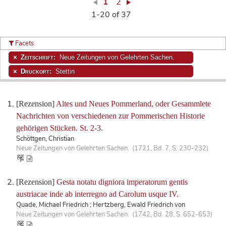
1
2
1-20 of 37
Facets
Zeitschrift:
Neue Zeitungen von Gelehrten Sachen.
Druckort:
Stettin
[Rezension]
Altes und Neues Pommerland, oder Gesammlete
Nachrichten von verschiedenen zur Pommerischen Historie
gehörigen Stücken. St. 2-3.
Schöttgen, Christian
Neue Zeitungen von Gelehrten Sachen. (1721, Bd. 7, S. 230-232)
[Rezension]
Gesta notatu digniora imperatorum gentis
austriacae inde ab interregno ad Carolum usque IV.
Quade, Michael Friedrich ; Hertzberg, Ewald Friedrich von
Neue Zeitungen von Gelehrten Sachen. (1742, Bd. 28, S. 652-653)