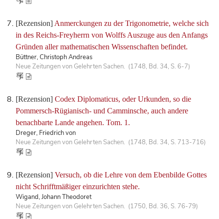
[Rezension]
Anmerckungen zu der Trigonometrie, welche sich
in des Reichs-Freyherrn von Wolffs Auszuge aus den Anfangs
Gründen aller mathematischen Wissenschaften befindet.
Büttner, Christoph Andreas
Neue Zeitungen von Gelehrten Sachen. (1748, Bd. 34, S. 6-7)
[Rezension]
Codex Diplomaticus, oder Urkunden, so die
Pommersch-Rügianisch- und Camminsche, auch andere
benachbarte Lande angehen. Tom. 1.
Dreger, Friedrich von
Neue Zeitungen von Gelehrten Sachen. (1748, Bd. 34, S. 713-716)
[Rezension]
Versuch, ob die Lehre von dem Ebenbilde Gottes
nicht Schrifftmäßiger einzurichten stehe.
Wigand, Johann Theodoret
Neue Zeitungen von Gelehrten Sachen. (1750, Bd. 36, S. 76-79)