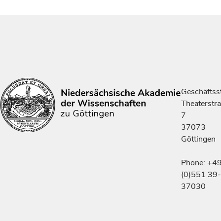
Geschäftsst
Theaterstr
7
37073
Göttingen
Phone: +4
(0)551 39-
37030