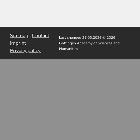
Sitemap
Contact
Last changed 25.03.2026
© 2026
Imprint
Göttingen Academy of Sciences and
Humanities
Privacy policy