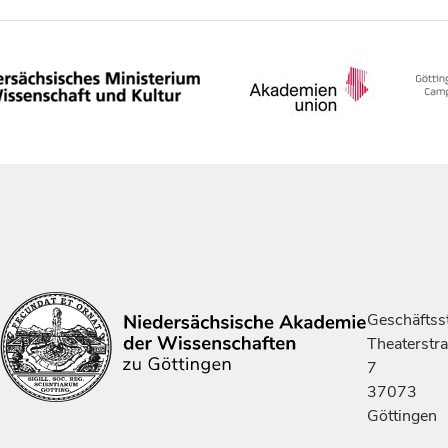
Geschäftsst
Theaterstr
7
37073
Göttingen