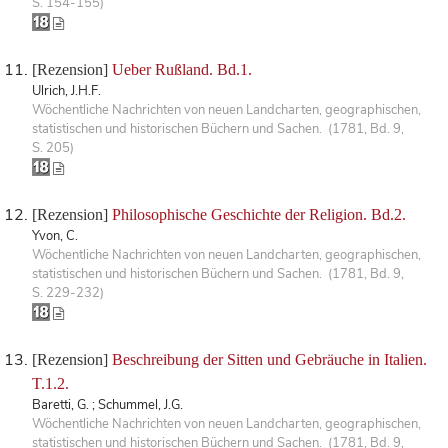
S. 154-155)
[Rezension]
Ueber Rußland. Bd.1.
Ulrich, J.H.F.
Wöchentliche Nachrichten von neuen Landcharten, geographischen,
statistischen und historischen Büchern und Sachen. (1781, Bd. 9,
S. 205)
[Rezension]
Philosophische Geschichte der Religion. Bd.2.
Yvon, C.
Wöchentliche Nachrichten von neuen Landcharten, geographischen,
statistischen und historischen Büchern und Sachen. (1781, Bd. 9,
S. 229-232)
[Rezension]
Beschreibung der Sitten und Gebräuche in Italien.
T.1.2.
Baretti, G. ; Schummel, J.G.
Wöchentliche Nachrichten von neuen Landcharten, geographischen,
statistischen und historischen Büchern und Sachen. (1781, Bd. 9,