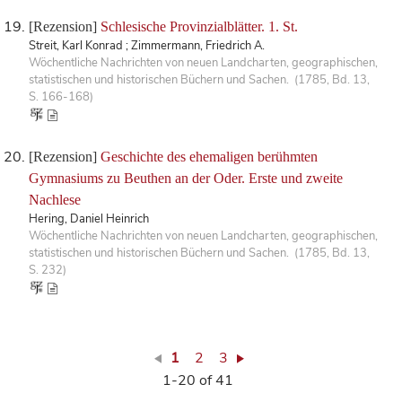
[Rezension]
Schlesische Provinzialblätter. 1. St.
Streit, Karl Konrad ; Zimmermann, Friedrich A.
Wöchentliche Nachrichten von neuen Landcharten, geographischen,
statistischen und historischen Büchern und Sachen. (1785, Bd. 13,
S. 166-168)
[Rezension]
Geschichte des ehemaligen berühmten
Gymnasiums zu Beuthen an der Oder. Erste und zweite
Nachlese
Hering, Daniel Heinrich
Wöchentliche Nachrichten von neuen Landcharten, geographischen,
statistischen und historischen Büchern und Sachen. (1785, Bd. 13,
S. 232)
1
2
3
1-20 of 41