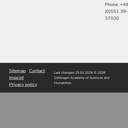
Phone: +4
(0)551 39-
37030
Sitemap
Contact
Last changed 25.03.2026
© 2026
Imprint
Göttingen Academy of Sciences and
Humanities
Privacy policy