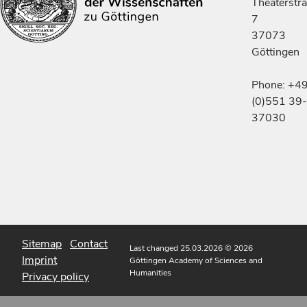
Theaterstr
7
37073
Göttingen
Phone: +4
(0)551 39-
37030
Sitemap
Contact
Last changed 25.03.2026
© 2026
Imprint
Göttingen Academy of Sciences and
Humanities
Privacy policy