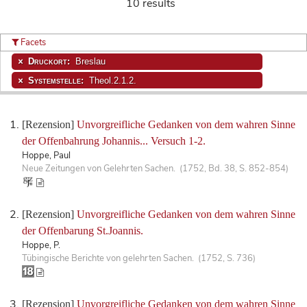
10 results
Facets
Druckort:
Breslau
Systemstelle:
Theol.2.1.2.
[Rezension]
Unvorgreifliche Gedanken von dem wahren Sinne
der Offenbahrung Johannis... Versuch 1-2.
Hoppe, Paul
Neue Zeitungen von Gelehrten Sachen. (1752, Bd. 38, S. 852-854)
[Rezension]
Unvorgreifliche Gedanken von dem wahren Sinne
der Offenbarung St.Joannis.
Hoppe, P.
Tübingische Berichte von gelehrten Sachen. (1752, S. 736)
[Rezension]
Unvorgreifliche Gedanken von dem wahren Sinne