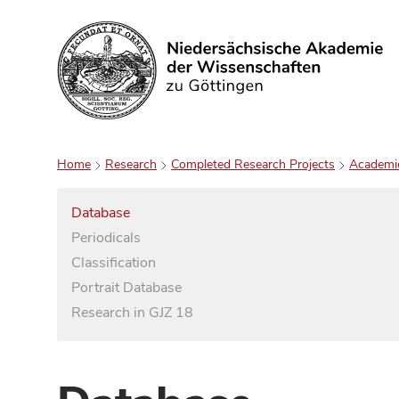
Search
Home
Research
Completed Research Projects
Academi
Database
Periodicals
Classification
Portrait Database
Research in GJZ 18