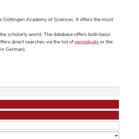
 Göttingen Academy of Sciences. It offers the most
he scholarly world. The database offers both basic
ers direct searches via the list of
periodicals
or the
in German).