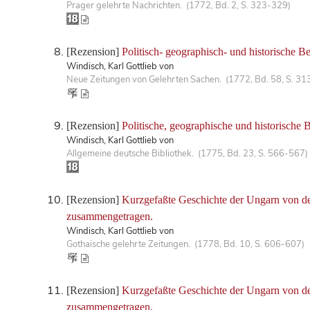
Prager gelehrte Nachrichten. (1772, Bd. 2, S. 323-329)
[Rezension]
Politisch- geographisch- und historische 
Windisch, Karl Gottlieb von
Neue Zeitungen von Gelehrten Sachen. (1772, Bd. 58, S. 31
[Rezension]
Politische, geographische und historische
Windisch, Karl Gottlieb von
Allgemeine deutsche Bibliothek. (1775, Bd. 23, S. 566-567)
[Rezension]
Kurzgefaßte Geschichte der Ungarn von den
zusammengetragen.
Windisch, Karl Gottlieb von
Gothaische gelehrte Zeitungen. (1778, Bd. 10, S. 606-607)
[Rezension]
Kurzgefaßte Geschichte der Ungarn von den
zusammengetragen.