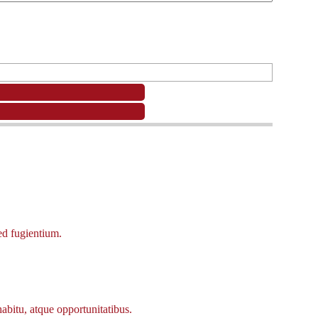
ed fugientium.
habitu, atque opportunitatibus.