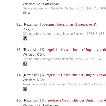
Windisch, Karl Gottlieb von
Neue Zeitungen von Gelehrten Sachen. (1778, Bd. 64, S. 68
[Rezension]
Specimen hierarchiae Hungaricae. P.I.
Pray, G.
Göttingische Anzeigen von gelehrten Sachen. (1778, S. 683
[Rezension]
Kurzgefaßte Geschichte der Ungarn von den 
Windisch, K.G.v.
Göttingische Anzeigen von gelehrten Sachen. (1779, S. 433
[Rezension]
Kurzgefaßte Geschichte der Ungarn von den 
Windisch, K.G.v.
Allgemeine deutsche Bibliothek. (1780, Bd. 40, S. 219-223)
[Rezension]
Kurzgefasste Geschichte der Ungarn von den 
Windisch, Karl Gottlieb von