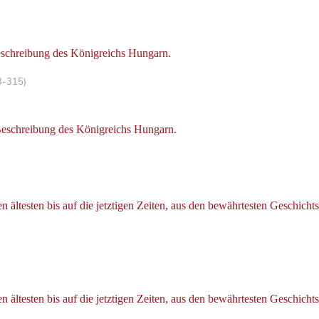
Beschreibung des Königreichs Hungarn.
3-315)
 Beschreibung des Königreichs Hungarn.
 ältesten bis auf die jetztigen Zeiten, aus den bewährtesten Geschich
 ältesten bis auf die jetztigen Zeiten, aus den bewährtesten Geschich