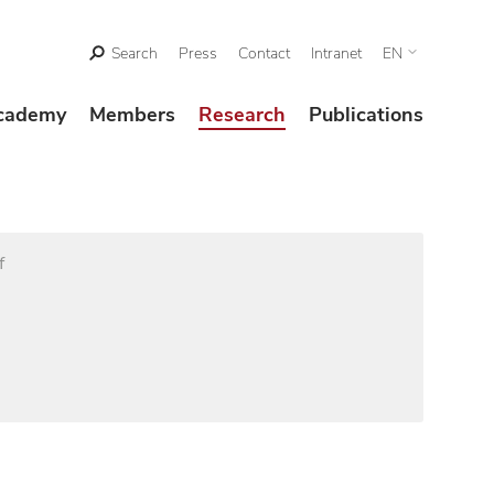
Search
Press
Contact
Intranet
EN
cademy
Members
Research
Publications
f