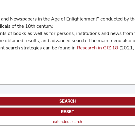
 and Newspapers in the Age of Enlightenment" conducted by the
cals of the 18th century.
s of books as well as for persons, institutions and news from t
he obtained results, and advanced search. The main menu also off
ent search strategies can be found in
Research in GJZ 18
(2021, 
extended search