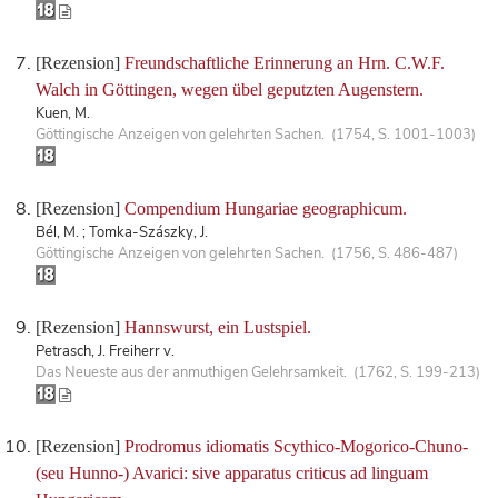
[Rezension]
Freundschaftliche Erinnerung an Hrn. C.W.F.
Walch in Göttingen, wegen übel geputzten Augenstern.
Kuen, M.
Göttingische Anzeigen von gelehrten Sachen. (1754, S. 1001-1003)
[Rezension]
Compendium Hungariae geographicum.
Bél, M. ; Tomka-Szászky, J.
Göttingische Anzeigen von gelehrten Sachen. (1756, S. 486-487)
[Rezension]
Hannswurst, ein Lustspiel.
Petrasch, J. Freiherr v.
Das Neueste aus der anmuthigen Gelehrsamkeit. (1762, S. 199-213)
[Rezension]
Prodromus idiomatis Scythico-Mogorico-Chuno-
(seu Hunno-) Avarici: sive apparatus criticus ad linguam