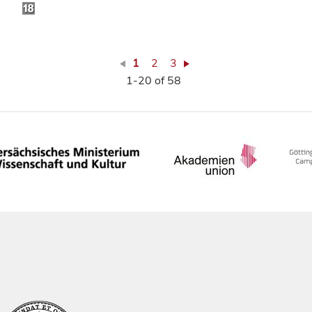
1
2
3
1-20 of 58