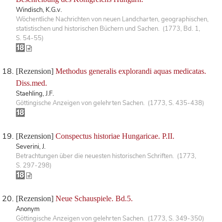
Windisch, K.G.v.
Wöchentliche Nachrichten von neuen Landcharten, geographischen,
statistischen und historischen Büchern und Sachen. (1773, Bd. 1,
S. 54-55)
[Rezension]
Methodus generalis explorandi aquas medicatas.
Diss.med.
Staehling, J.F.
Göttingische Anzeigen von gelehrten Sachen. (1773, S. 435-438)
[Rezension]
Conspectus historiae Hungaricae. P.II.
Severini, J.
Betrachtungen über die neuesten historischen Schriften. (1773,
S. 297-298)
[Rezension]
Neue Schauspiele. Bd.5.
Anonym
Göttingische Anzeigen von gelehrten Sachen. (1773, S. 349-350)