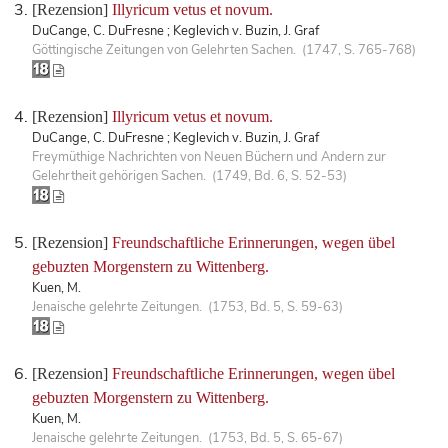
[Rezension]
Illyricum vetus et novum.
DuCange, C. DuFresne ; Keglevich v. Buzin, J. Graf
Göttingische Zeitungen von Gelehrten Sachen. (1747, S. 765-768)
[Rezension]
Illyricum vetus et novum.
DuCange, C. DuFresne ; Keglevich v. Buzin, J. Graf
Freymüthige Nachrichten von Neuen Büchern und Andern zur
Gelehrtheit gehörigen Sachen. (1749, Bd. 6, S. 52-53)
[Rezension]
Freundschaftliche Erinnerungen, wegen übel
gebuzten Morgenstern zu Wittenberg.
Kuen, M.
Jenaische gelehrte Zeitungen. (1753, Bd. 5, S. 59-63)
[Rezension]
Freundschaftliche Erinnerungen, wegen übel
gebuzten Morgenstern zu Wittenberg.
Kuen, M.
Jenaische gelehrte Zeitungen. (1753, Bd. 5, S. 65-67)