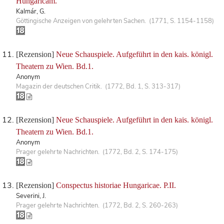
Hungaricam.
Kalmár, G.
Göttingische Anzeigen von gelehrten Sachen. (1771, S. 1154-1158)
[Rezension]
Neue Schauspiele. Aufgeführt in den kais. königl.
Theatern zu Wien. Bd.1.
Anonym
Magazin der deutschen Critik. (1772, Bd. 1, S. 313-317)
[Rezension]
Neue Schauspiele. Aufgeführt in den kais. königl.
Theatern zu Wien. Bd.1.
Anonym
Prager gelehrte Nachrichten. (1772, Bd. 2, S. 174-175)
[Rezension]
Conspectus historiae Hungaricae. P.II.
Severini, J.
Prager gelehrte Nachrichten. (1772, Bd. 2, S. 260-263)