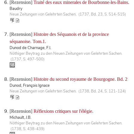
[Rezension]
Traité des eaux minerales de Bourbonne-les-Bains.
Baudry
Neue Zeitungen von Gelehrten Sachen. (1737, Bd. 23, S. 514-515)
[Rezension]
Histoire des Séquanois et de la province
séquanoise. Tom.1.
Dunod de Charnage, F.I.
Nöthiger Beytrag zu den Neuen Zeitungen von Gelehrten Sachen.
(1737, S. 497-500)
[Rezension]
Histoire du second royaume de Bourgogne. Bd. 2
Dunod, François Ignace
Neue Zeitungen von Gelehrten Sachen. (1738, Bd. 24, S. 121-124)
[Rezension]
Réflexions critiques sur l'élégie.
Michault, J.B.
Nöthiger Beytrag zu den Neuen Zeitungen von Gelehrten Sachen.
(1738, S. 438-439)