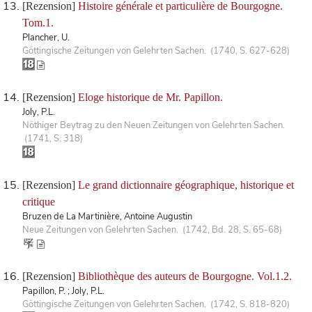
[Rezension]
Histoire générale et particulière de Bourgogne.
Tom.1.
Plancher, U.
Göttingische Zeitungen von Gelehrten Sachen. (1740, S. 627-628)
[Rezension]
Eloge historique de Mr. Papillon.
Joly, P.L.
Nöthiger Beytrag zu den Neuen Zeitungen von Gelehrten Sachen.
(1741, S. 318)
[Rezension]
Le grand dictionnaire géographique, historique et
critique
Bruzen de La Martinière, Antoine Augustin
Neue Zeitungen von Gelehrten Sachen. (1742, Bd. 28, S. 65-68)
[Rezension]
Bibliothèque des auteurs de Bourgogne. Vol.1.2.
Papillon, P. ; Joly, P.L.
Göttingische Zeitungen von Gelehrten Sachen. (1742, S. 818-820)