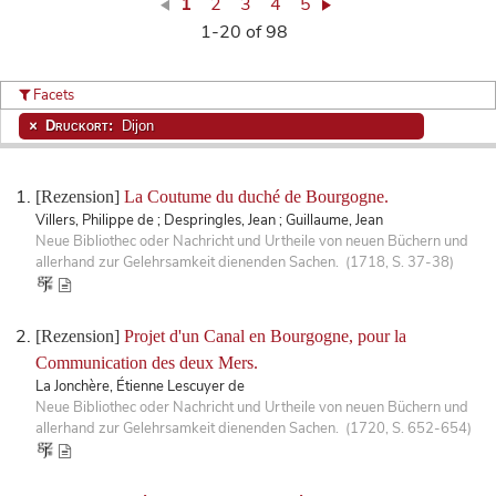
1
2
3
4
5
1-20 of 98
Facets
Druckort:
Dijon
[Rezension]
La Coutume du duché de Bourgogne.
Villers, Philippe de ; Despringles, Jean ; Guillaume, Jean
Neue Bibliothec oder Nachricht und Urtheile von neuen Büchern und
allerhand zur Gelehrsamkeit dienenden Sachen. (1718, S. 37-38)
[Rezension]
Projet d'un Canal en Bourgogne, pour la
Communication des deux Mers.
La Jonchère, Étienne Lescuyer de
Neue Bibliothec oder Nachricht und Urtheile von neuen Büchern und
allerhand zur Gelehrsamkeit dienenden Sachen. (1720, S. 652-654)