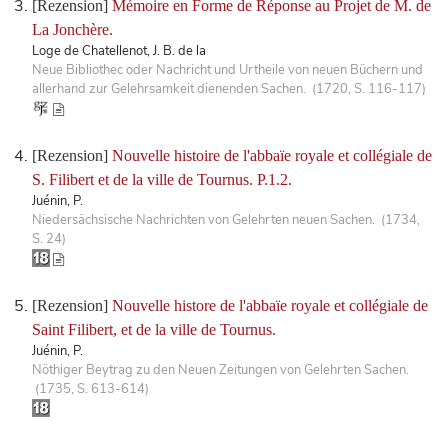
[Rezension]
Mémoire en Forme de Réponse au Projet de M. de
La Jonchère.
Loge de Chatellenot, J. B. de la
Neue Bibliothec oder Nachricht und Urtheile von neuen Büchern und
allerhand zur Gelehrsamkeit dienenden Sachen. (1720, S. 116-117)
[Rezension]
Nouvelle histoire de l'abbaïe royale et collégiale de
S. Filibert et de la ville de Tournus. P.1.2.
Juénin, P.
Niedersächsische Nachrichten von Gelehrten neuen Sachen. (1734,
S. 24)
[Rezension]
Nouvelle histore de l'abbaïe royale et collégiale de
Saint Filibert, et de la ville de Tournus.
Juénin, P.
Nöthiger Beytrag zu den Neuen Zeitungen von Gelehrten Sachen.
(1735, S. 613-614)