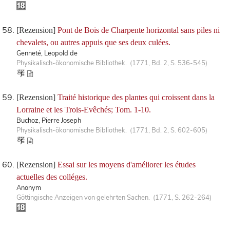
[Rezension]
Pont de Bois de Charpente horizontal sans piles ni
chevalets, ou autres appuis que ses deux culées.
Genneté, Leopold de
Physikalisch-ökonomische Bibliothek. (1771, Bd. 2, S. 536-545)
[Rezension]
Traité historique des plantes qui croissent dans la
Lorraine et les Trois-Evêchés; Tom. 1-10.
Buchoz, Pierre Joseph
Physikalisch-ökonomische Bibliothek. (1771, Bd. 2, S. 602-605)
[Rezension]
Essai sur les moyens d'améliorer les études
actuelles des colléges.
Anonym
Göttingische Anzeigen von gelehrten Sachen. (1771, S. 262-264)