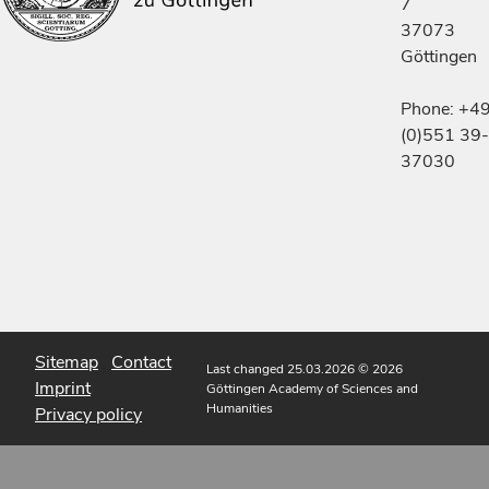
7
37073
Göttingen
Phone: +4
(0)551 39-
37030
Sitemap
Contact
Last changed 25.03.2026
© 2026
Imprint
Göttingen Academy of Sciences and
Humanities
Privacy policy