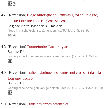
[Rezension]
Éloge historique de Stanislas I, roi de Pologne,
duc de Lorraine et de Bar, &c. &c. &c.
Solignac, Pierre-Joseph de la Pimpie de
Neue Hallische Gelehrte Zeitungen. (1767, Bd. 2, S. 92-93)
[Rezension]
Tournefortius Lotharingiae.
Buc'hoz, P.J.
Göttingische Anzeigen von gelehrten Sachen. (1767, S. 119-120)
[Rezension]
Traité historique des plantes qui croissent dans la
Lorraine. Tom.6.
Buc'hoz, P.J.
Göttingische Anzeigen von gelehrten Sachen. (1767, S. 1062-1063)
[Rezension]
Traité des armes defensives.