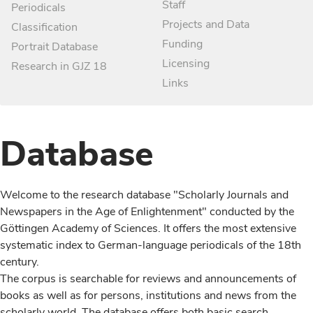
Staff
Periodicals
Projects and Data
Classification
Funding
Portrait Database
Licensing
Research in GJZ 18
Links
Database
Welcome to the research database "Scholarly Journals and
Newspapers in the Age of Enlightenment" conducted by the
Göttingen Academy of Sciences. It offers the most extensive
systematic index to German-language periodicals of the 18th
century.
The corpus is searchable for reviews and announcements of
books as well as for persons, institutions and news from the
scholarly world. The database offers both basic search,