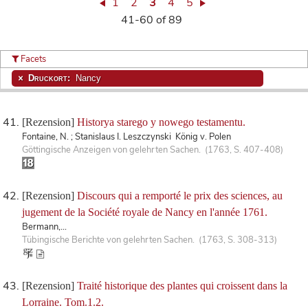
1
2
3
4
5
41-60 of 89
Facets
Druckort:
Nancy
[Rezension]
Historya starego y nowego testamentu.
Fontaine, N. ; Stanislaus I. Leszczynski König v. Polen
Göttingische Anzeigen von gelehrten Sachen. (1763, S. 407-408)
[Rezension]
Discours qui a remporté le prix des sciences, au
jugement de la Société royale de Nancy en l'année 1761.
Bermann,...
Tübingische Berichte von gelehrten Sachen. (1763, S. 308-313)
[Rezension]
Traité historique des plantes qui croissent dans la
Lorraine. Tom.1.2.