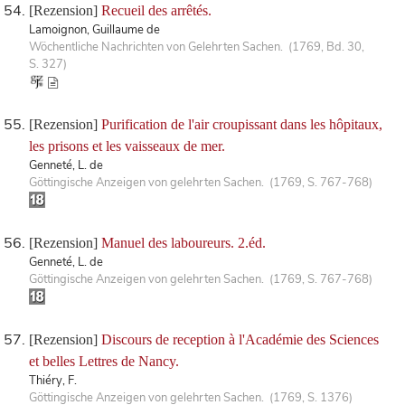
[Rezension]
Recueil des arrêtés.
Lamoignon, Guillaume de
Wöchentliche Nachrichten von Gelehrten Sachen. (1769, Bd. 30,
S. 327)
[Rezension]
Purification de l'air croupissant dans les hôpitaux,
les prisons et les vaisseaux de mer.
Genneté, L. de
Göttingische Anzeigen von gelehrten Sachen. (1769, S. 767-768)
[Rezension]
Manuel des laboureurs. 2.éd.
Genneté, L. de
Göttingische Anzeigen von gelehrten Sachen. (1769, S. 767-768)
[Rezension]
Discours de reception à l'Académie des Sciences
et belles Lettres de Nancy.
Thiéry, F.
Göttingische Anzeigen von gelehrten Sachen. (1769, S. 1376)