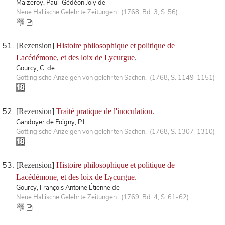
Maizeroy, Paul-Gédéon Joly de
Neue Hallische Gelehrte Zeitungen. (1768, Bd. 3, S. 56)
[Rezension]
Histoire philosophique et politique de
Lacédémone, et des loix de Lycurgue.
Gourcy, C. de
Göttingische Anzeigen von gelehrten Sachen. (1768, S. 1149-1151)
[Rezension]
Traité pratique de l'inoculation.
Gandoyer de Foigny, P.L.
Göttingische Anzeigen von gelehrten Sachen. (1768, S. 1307-1310)
[Rezension]
Histoire philosophique et politique de
Lacédémone, et des loix de Lycurgue.
Gourcy, François Antoine Étienne de
Neue Hallische Gelehrte Zeitungen. (1769, Bd. 4, S. 61-62)