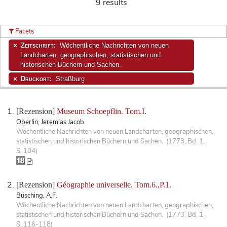
9 results
Facets
Zeitschrift:
Wöchentliche Nachrichten von neuen
Landcharten, geographischen, statistischen und
historischen Büchern und Sachen.
Druckort:
Straßburg
[Rezension]
Museum Schoepflin. Tom.I.
Oberlin, Jeremias Jacob
Wöchentliche Nachrichten von neuen Landcharten, geographischen,
statistischen und historischen Büchern und Sachen. (1773, Bd. 1,
S. 104)
[Rezension]
Géographie universelle. Tom.6.,P.1.
Büsching, A.F.
Wöchentliche Nachrichten von neuen Landcharten, geographischen,
statistischen und historischen Büchern und Sachen. (1773, Bd. 1,
S. 116-118)