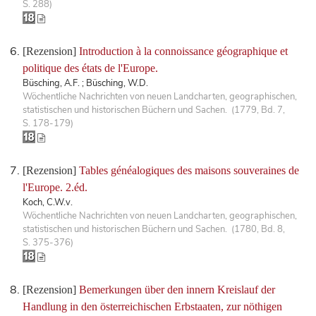
S. 288)
[Rezension]
Introduction à la connoissance géographique et
politique des états de l'Europe.
Büsching, A.F. ; Büsching, W.D.
Wöchentliche Nachrichten von neuen Landcharten, geographischen,
statistischen und historischen Büchern und Sachen. (1779, Bd. 7,
S. 178-179)
[Rezension]
Tables généalogiques des maisons souveraines de
l'Europe. 2.éd.
Koch, C.W.v.
Wöchentliche Nachrichten von neuen Landcharten, geographischen,
statistischen und historischen Büchern und Sachen. (1780, Bd. 8,
S. 375-376)
[Rezension]
Bemerkungen über den innern Kreislauf der
Handlung in den österreichischen Erbstaaten, zur nöthigen