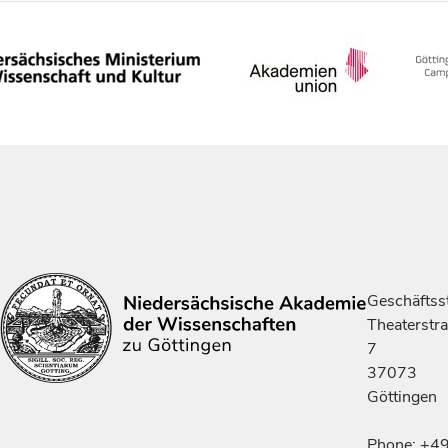
Geschäftsst
Theaterstr
7
37073
Göttingen
Phone: +4