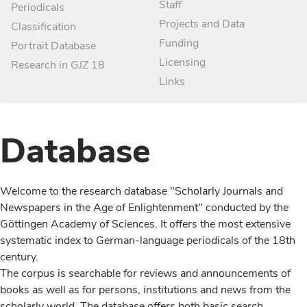
Staff
Periodicals
Projects and Data
Classification
Funding
Portrait Database
Licensing
Research in GJZ 18
Links
Database
Welcome to the research database "Scholarly Journals and
Newspapers in the Age of Enlightenment" conducted by the
Göttingen Academy of Sciences. It offers the most extensive
systematic index to German-language periodicals of the 18th
century.
The corpus is searchable for reviews and announcements of
books as well as for persons, institutions and news from the
scholarly world. The database offers both basic search,