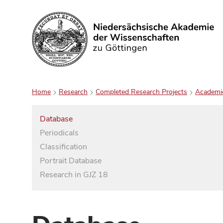
Search
Home
Research
Completed Research Projects
Academi
Database
Periodicals
Classification
Portrait Database
Research in GJZ 18