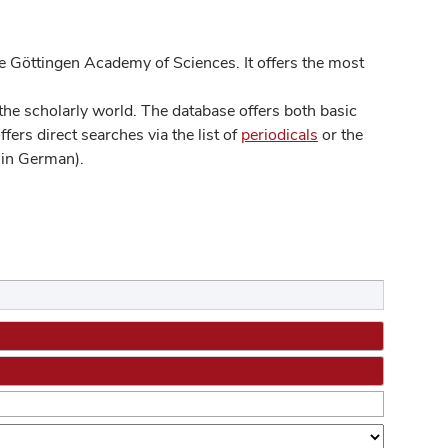
 Göttingen Academy of Sciences. It offers the most
he scholarly world. The database offers both basic
ers direct searches via the list of
periodicals
or the
in German).