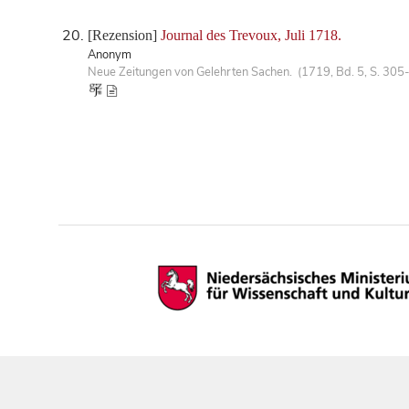
[Rezension]
Journal des Trevoux, Juli 1718.
Anonym
Neue Zeitungen von Gelehrten Sachen. (1719, Bd. 5, S. 305