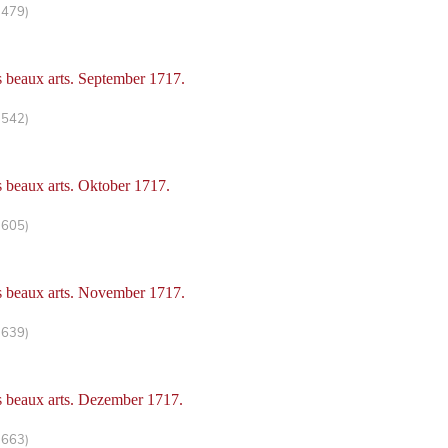
-479)
es beaux arts. September 1717.
-542)
s beaux arts. Oktober 1717.
-605)
es beaux arts. November 1717.
-639)
es beaux arts. Dezember 1717.
-663)