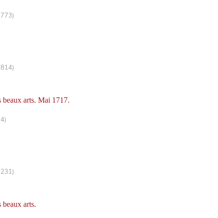
-773)
-814)
s beaux arts. Mai 1717.
94)
-231)
 beaux arts.