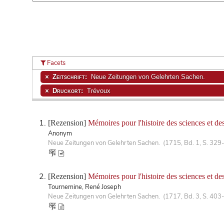
Facets
Zeitschrift:
Neue Zeitungen von Gelehrten Sachen.
Druckort:
Trévoux
[Rezension]
Mémoires pour l'histoire des sciences et des
Anonym
Neue Zeitungen von Gelehrten Sachen. (1715, Bd. 1, S. 329
[Rezension]
Mémoires pour l'histoire des sciences et de
Tournemine, René Joseph
Neue Zeitungen von Gelehrten Sachen. (1717, Bd. 3, S. 403