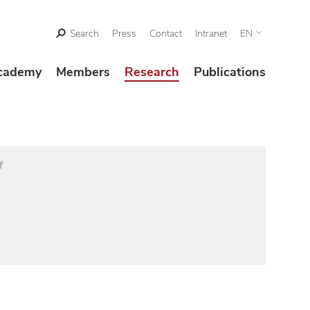
Search
Press
Contact
Intranet
EN
cademy
Members
Research
Publications
f