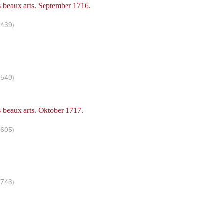
es beaux arts. September 1716.
-439)
-540)
s beaux arts. Oktober 1717.
-605)
-743)