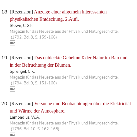
[Rezension]
Anzeige einer allgemein interessanten
physikalischen Entdeckung. 2.Aufl.
Stöwe, C.G.F.
Magazin für das Neueste aus der Physik und Naturgeschichte.
(1792, Bd. 8, S. 159-166)
[Rezension]
Das entdeckte Geheimniß der Natur im Bau und
in der Befruchtung der Blumen.
Sprengel, C.K.
Magazin für das Neueste aus der Physik und Naturgeschichte.
(1794, Bd. 9, S. 151-160)
[Rezension]
Versuche und Beobachtungen über die Elektricität
und Wärme der Atmosphäre.
Lampadius, W.A.
Magazin für das Neueste aus der Physik und Naturgeschichte.
(1796, Bd. 10, S. 162-168)