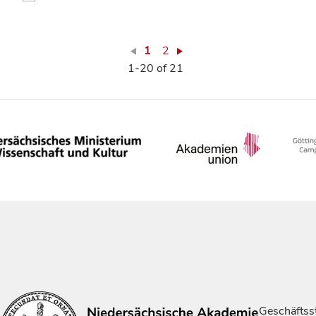
1
2
1-20 of 21
Geschäftsst