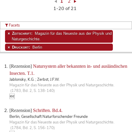
1
2
1-20 of 21
Facets
Zeitschrift:
Magazin für das Neueste aus der Physik und
Naturgeschichte.
Druckort:
Berlin
[Rezension]
Natursystem aller bekannten in- und ausländischen
Insecten. T.1.
Jablonsky, K.G. ; Zerbst, J.F.W.
Magazin für das Neueste aus der Physik und Naturgeschichte.
(1783, Bd. 2, S. 138-140)
[Rezension]
Schriften. Bd.4.
Berlin, Gesellschaft Naturforschender Freunde
Magazin für das Neueste aus der Physik und Naturgeschichte.
(1784, Bd. 2, S. 156-170)