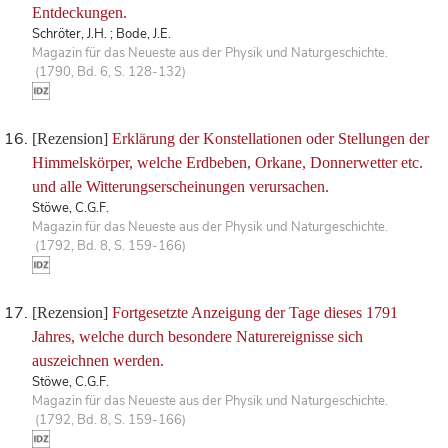
Entdeckungen.
Schröter, J.H. ; Bode, J.E.
Magazin für das Neueste aus der Physik und Naturgeschichte.
(1790, Bd. 6, S. 128-132)
[Rezension]
Erklärung der Konstellationen oder Stellungen der
Himmelskörper, welche Erdbeben, Orkane, Donnerwetter etc.
und alle Witterungserscheinungen verursachen.
Stöwe, C.G.F.
Magazin für das Neueste aus der Physik und Naturgeschichte.
(1792, Bd. 8, S. 159-166)
[Rezension]
Fortgesetzte Anzeigung der Tage dieses 1791
Jahres, welche durch besondere Naturereignisse sich
auszeichnen werden.
Stöwe, C.G.F.
Magazin für das Neueste aus der Physik und Naturgeschichte.
(1792, Bd. 8, S. 159-166)