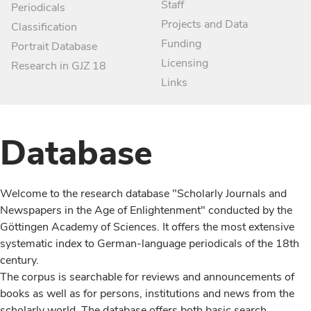
Staff
Periodicals
Projects and Data
Classification
Funding
Portrait Database
Licensing
Research in GJZ 18
Links
Database
Welcome to the research database "Scholarly Journals and
Newspapers in the Age of Enlightenment" conducted by the
Göttingen Academy of Sciences. It offers the most extensive
systematic index to German-language periodicals of the 18th
century.
The corpus is searchable for reviews and announcements of
books as well as for persons, institutions and news from the
scholarly world. The database offers both basic search,