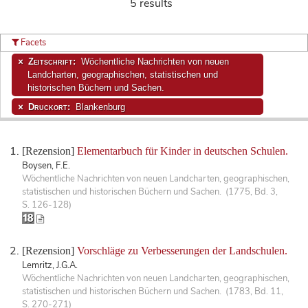
5 results
Facets
Zeitschrift:
Wöchentliche Nachrichten von neuen
Landcharten, geographischen, statistischen und
historischen Büchern und Sachen.
Druckort:
Blankenburg
[Rezension]
Elementarbuch für Kinder in deutschen Schulen.
Boysen, F.E.
Wöchentliche Nachrichten von neuen Landcharten, geographischen,
statistischen und historischen Büchern und Sachen. (1775, Bd. 3,
S. 126-128)
[Rezension]
Vorschläge zu Verbesserungen der Landschulen.
Lemritz, J.G.A.
Wöchentliche Nachrichten von neuen Landcharten, geographischen,
statistischen und historischen Büchern und Sachen. (1783, Bd. 11,
S. 270-271)