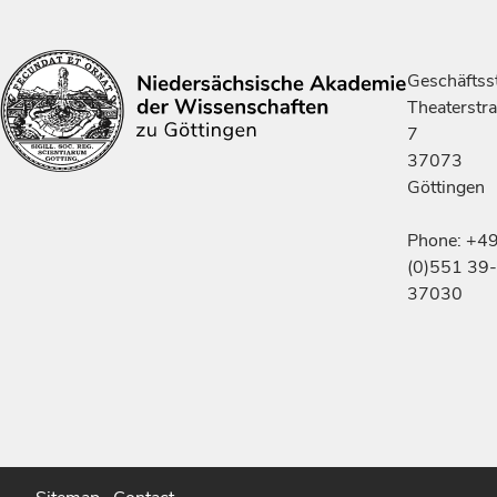
Geschäftsst
Theaterstr
7
37073
Göttingen
Phone: +4
(0)551 39-
37030