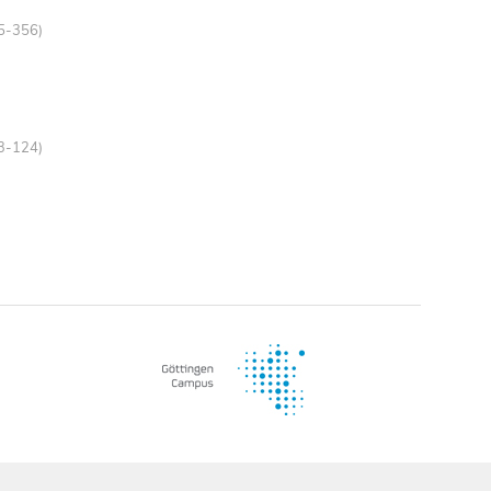
55-356)
23-124)