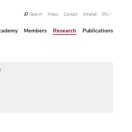
Search
Press
Contact
Intranet
EN
cademy
Members
Research
Publications
f