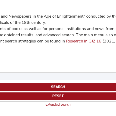
 and Newspapers in the Age of Enlightenment" conducted by the
cals of the 18th century.
s of books as well as for persons, institutions and news from t
he obtained results, and advanced search. The main menu also off
ent search strategies can be found in
Research in GJZ 18
(2021, 
extended search