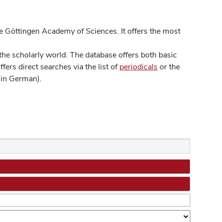
 Göttingen Academy of Sciences. It offers the most
he scholarly world. The database offers both basic
ers direct searches via the list of
periodicals
or the
in German).