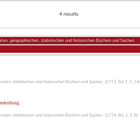
4 results
ten, geographischen, statistischen und historischen Büchern und Sachen.
chen, statistischen und historischen Büchern und Sachen. (1773, Bd. 1, S. 2
andenburg.
hen, statistischen und historischen Büchern und Sachen. (1774, Bd. 2, S. 8)