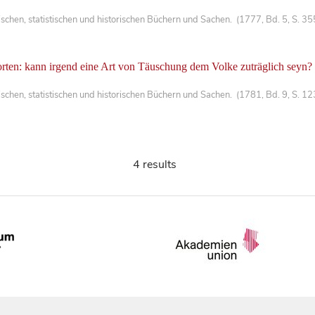
chen, statistischen und historischen Büchern und Sachen. (1777, Bd. 5, S. 3
rten: kann irgend eine Art von Täuschung dem Volke zuträglich seyn?
chen, statistischen und historischen Büchern und Sachen. (1781, Bd. 9, S. 1
4 results