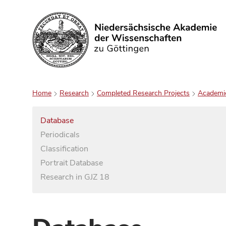
Search
Home
Research
Completed Research Projects
Academi
Database
Periodicals
Classification
Portrait Database
Research in GJZ 18