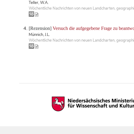
Teller, W.A.
Wöchentliche Nachrichten von neuen Landcharten, geographis
[Rezension]
Versuch die aufgegebene Frage zu beantwo
Münnich, J.L.
Wöchentliche Nachrichten von neuen Landcharten, geographis