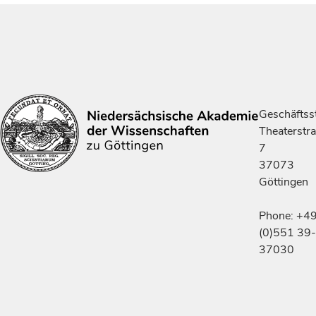
Geschäftsst
Theaterstr
7
37073
Göttingen
Phone: +4
(0)551 39-
37030