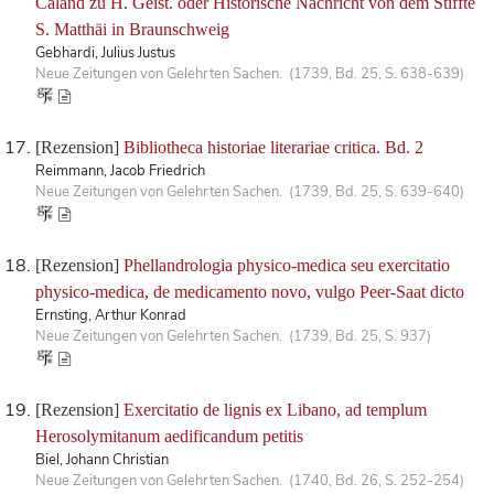
Caland zu H. Geist. oder Historische Nachricht von dem Stiffte
S. Matthäi in Braunschweig
Gebhardi, Julius Justus
Neue Zeitungen von Gelehrten Sachen. (1739, Bd. 25, S. 638-639)
[Rezension]
Bibliotheca historiae literariae critica. Bd. 2
Reimmann, Jacob Friedrich
Neue Zeitungen von Gelehrten Sachen. (1739, Bd. 25, S. 639-640)
[Rezension]
Phellandrologia physico-medica seu exercitatio
physico-medica, de medicamento novo, vulgo Peer-Saat dicto
Ernsting, Arthur Konrad
Neue Zeitungen von Gelehrten Sachen. (1739, Bd. 25, S. 937)
[Rezension]
Exercitatio de lignis ex Libano, ad templum
Herosolymitanum aedificandum petitis
Biel, Johann Christian
Neue Zeitungen von Gelehrten Sachen. (1740, Bd. 26, S. 252-254)