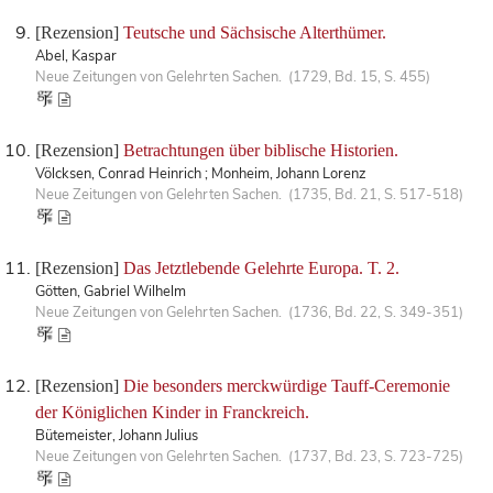
[Rezension]
Teutsche und Sächsische Alterthümer.
Abel, Kaspar
Neue Zeitungen von Gelehrten Sachen. (1729, Bd. 15, S. 455)
[Rezension]
Betrachtungen über biblische Historien.
Völcksen, Conrad Heinrich ; Monheim, Johann Lorenz
Neue Zeitungen von Gelehrten Sachen. (1735, Bd. 21, S. 517-518)
[Rezension]
Das Jetztlebende Gelehrte Europa. T. 2.
Götten, Gabriel Wilhelm
Neue Zeitungen von Gelehrten Sachen. (1736, Bd. 22, S. 349-351)
[Rezension]
Die besonders merckwürdige Tauff-Ceremonie
der Königlichen Kinder in Franckreich.
Bütemeister, Johann Julius
Neue Zeitungen von Gelehrten Sachen. (1737, Bd. 23, S. 723-725)