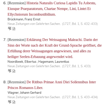
[Rezension]
Historia Naturalis Curiosa Lapidis Tu Asbestu,
Eiusque Praeparatorum, Chartae Nempe, Lini, Lintei Et
Ellychniorum Incombustibilium.
Brückmann, Franz Ernst
Neue Zeitungen von Gelehrten Sachen. (1727, Bd. 1, S. 432-433)
[Rezension]
Erklärung Der Weissagung Maleachi. Darin der
Sinn der Worte nach der Kraft der Grund-Sprache geöffnet, die
Erfüllung derer Weissagungen angewiesen, und alles zu
heiliger Seelen-Erbauung angewendet wird.
Noordbeek, Elbertus ; Hagemann, Laurentius
Neue Zeitungen von Gelehrten Sachen. (1727, Bd. 1, S. 433)
[Rezension]
De Ritibus Primae Anni Diei Sollennibus Inter
Priscos Romanos Liber.
Wagner, Johann Gerhard
Neue Zeitungen von Gelehrten Sachen. (1727, Bd. 1, S. 433-434)