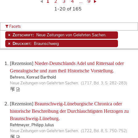
1
2
3
4
…
9
1-20 of 165
Facets
Zeitschrift:
Neue Zeitungen von Gelehrten Sachen.
Druckort:
Braunschweig
[Rezension]
Nieder-Deutschlands Adel und Rittersaal oder
Genealogische und zum theil Historische Vorstellung.
Behrens, Konrad Barthold
Neue Zeitungen von Gelehrten Sachen. (1717, Bd. 3, S. 282-283)
[Rezension]
Braunschweig-Lüneburgische Chronica oder
historische Beschreibung der Durchlauchtigsten Herzogen zu
Braunschweig-Lüneburg.
Rehtmeyer, Philipp Julius
Neue Zeitungen von Gelehrten Sachen. (1722, Bd. 8, S. 750-752)