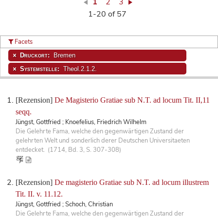
1
2
3
1-20 of 57
Facets
Druckort:
Bremen
Systemstelle:
Theol.2.1.2.
[Rezension]
De Magisterio Gratiae sub N.T. ad locum Tit. II,11
seqq.
Jüngst, Gottfried ; Knoefelius, Friedrich Wilhelm
Die Gelehrte Fama, welche den gegenwärtigen Zustand der
gelehrten Welt und sonderlich derer Deutschen Universitaeten
entdecket. (1714, Bd. 3, S. 307-308)
[Rezension]
De magisterio Gratiae sub N.T. ad locum illustrem
Tit. II. v. 11.12.
Jüngst, Gottfried ; Schoch, Christian
Die Gelehrte Fama, welche den gegenwärtigen Zustand der