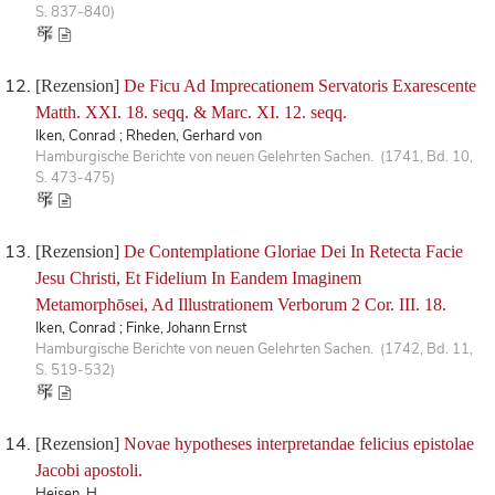
S. 837-840)
[Rezension]
De Ficu Ad Imprecationem Servatoris Exarescente
Matth. XXI. 18. seqq. & Marc. XI. 12. seqq.
Iken, Conrad ; Rheden, Gerhard von
Hamburgische Berichte von neuen Gelehrten Sachen. (1741, Bd. 10,
S. 473-475)
[Rezension]
De Contemplatione Gloriae Dei In Retecta Facie
Jesu Christi, Et Fidelium In Eandem Imaginem
Metamorphōsei, Ad Illustrationem Verborum 2 Cor. III. 18.
Iken, Conrad ; Finke, Johann Ernst
Hamburgische Berichte von neuen Gelehrten Sachen. (1742, Bd. 11,
S. 519-532)
[Rezension]
Novae hypotheses interpretandae felicius epistolae
Jacobi apostoli.
Heisen, H.