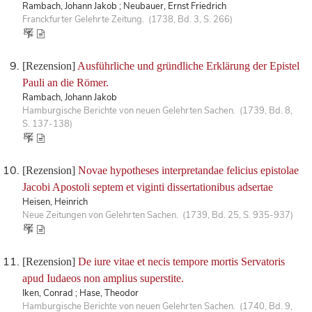
Rambach, Johann Jakob ; Neubauer, Ernst Friedrich
Franckfurter Gelehrte Zeitung. (1738, Bd. 3, S. 266)
[Rezension]
Ausführliche und gründliche Erklärung der Epistel
Pauli an die Römer.
Rambach, Johann Jakob
Hamburgische Berichte von neuen Gelehrten Sachen. (1739, Bd. 8,
S. 137-138)
[Rezension]
Novae hypotheses interpretandae felicius epistolae
Jacobi Apostoli septem et viginti dissertationibus adsertae
Heisen, Heinrich
Neue Zeitungen von Gelehrten Sachen. (1739, Bd. 25, S. 935-937)
[Rezension]
De iure vitae et necis tempore mortis Servatoris
apud Iudaeos non amplius superstite.
Iken, Conrad ; Hase, Theodor
Hamburgische Berichte von neuen Gelehrten Sachen. (1740, Bd. 9,