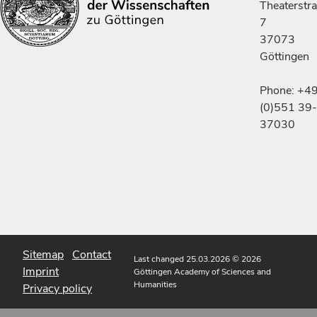
Theaterstr
7
37073
Göttingen
Phone: +4
(0)551 39-
37030
Sitemap
Contact
Last changed 25.03.2026
© 2026
Imprint
Göttingen Academy of Sciences and
Humanities
Privacy policy