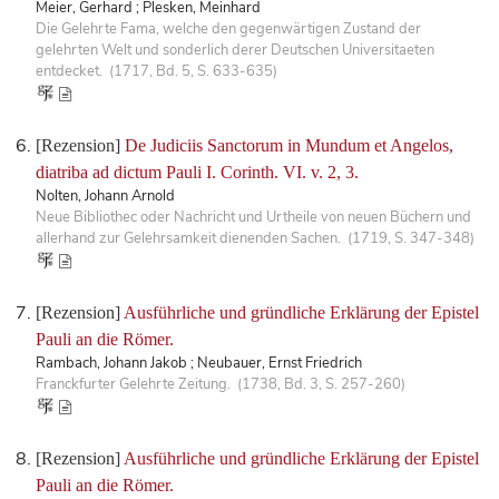
Meier, Gerhard ; Plesken, Meinhard
Die Gelehrte Fama, welche den gegenwärtigen Zustand der
gelehrten Welt und sonderlich derer Deutschen Universitaeten
entdecket. (1717, Bd. 5, S. 633-635)
[Rezension]
De Judiciis Sanctorum in Mundum et Angelos,
diatriba ad dictum Pauli I. Corinth. VI. v. 2, 3.
Nolten, Johann Arnold
Neue Bibliothec oder Nachricht und Urtheile von neuen Büchern und
allerhand zur Gelehrsamkeit dienenden Sachen. (1719, S. 347-348)
[Rezension]
Ausführliche und gründliche Erklärung der Epistel
Pauli an die Römer.
Rambach, Johann Jakob ; Neubauer, Ernst Friedrich
Franckfurter Gelehrte Zeitung. (1738, Bd. 3, S. 257-260)
[Rezension]
Ausführliche und gründliche Erklärung der Epistel
Pauli an die Römer.