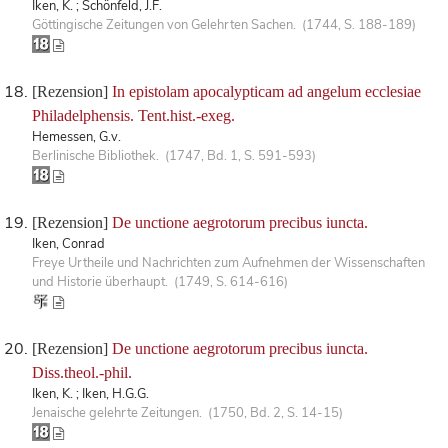
Iken, K. ; Schönfeld, J.F.
Göttingische Zeitungen von Gelehrten Sachen. (1744, S. 188-189)
[Rezension]
In epistolam apocalypticam ad angelum ecclesiae
Philadelphensis. Tent.hist.-exeg.
Hemessen, G.v.
Berlinische Bibliothek. (1747, Bd. 1, S. 591-593)
[Rezension]
De unctione aegrotorum precibus iuncta.
Iken, Conrad
Freye Urtheile und Nachrichten zum Aufnehmen der Wissenschaften
und Historie überhaupt. (1749, S. 614-616)
[Rezension]
De unctione aegrotorum precibus iuncta.
Diss.theol.-phil.
Iken, K. ; Iken, H.G.G.
Jenaische gelehrte Zeitungen. (1750, Bd. 2, S. 14-15)