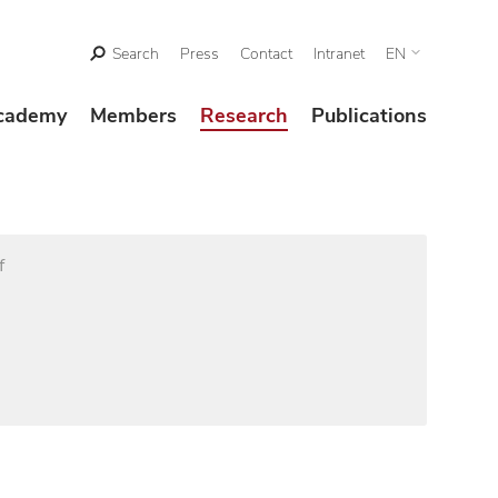
Search
Press
Contact
Intranet
EN
cademy
Members
Research
Publications
f