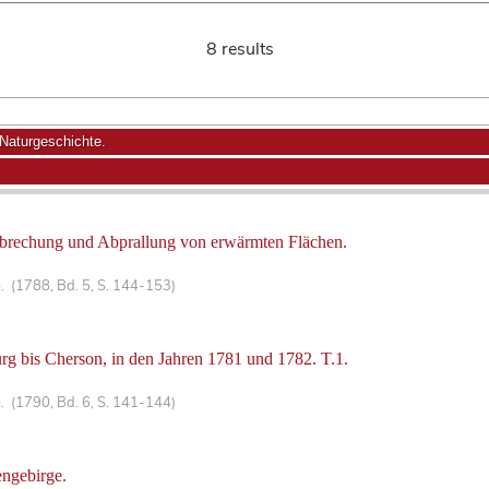
8 results
Naturgeschichte.
nbrechung und Abprallung von erwärmten Flächen.
. (1788, Bd. 5, S. 144-153)
urg bis Cherson, in den Jahren 1781 und 1782. T.1.
. (1790, Bd. 6, S. 141-144)
ngebirge.