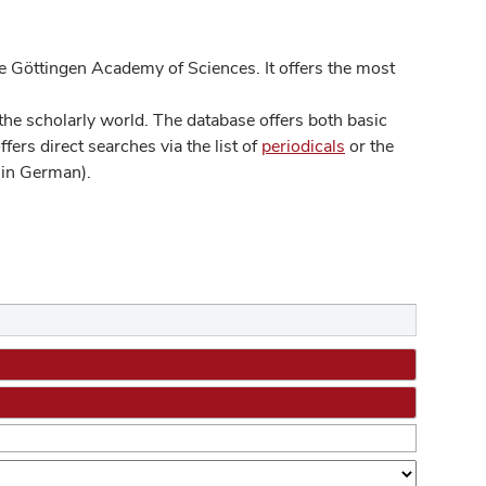
 Göttingen Academy of Sciences. It offers the most
he scholarly world. The database offers both basic
ers direct searches via the list of
periodicals
or the
in German).