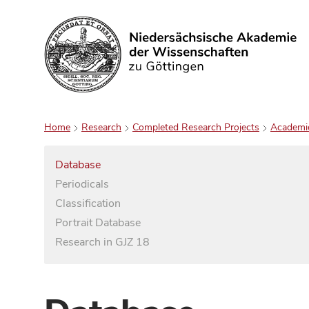
Search
Home
Research
Completed Research Projects
Academi
Database
Periodicals
Classification
Portrait Database
Research in GJZ 18