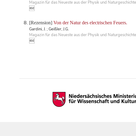
Magazin für das Neueste aus der Physik und Naturgeschichte
[Rezension]
Von der Natur des electrischen Feuers.
Gardini, J. ; Geißler, J.G.
Magazin für das Neueste aus der Physik und Naturgeschichte