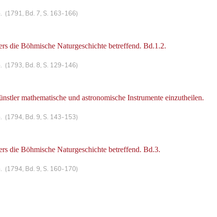
. (1791, Bd. 7, S. 163-166)
rs die Böhmische Naturgeschichte betreffend. Bd.1.2.
. (1793, Bd. 8, S. 129-146)
stler mathematische und astronomische Instrumente einzutheilen.
. (1794, Bd. 9, S. 143-153)
rs die Böhmische Naturgeschichte betreffend. Bd.3.
. (1794, Bd. 9, S. 160-170)