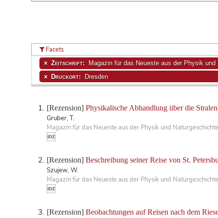
Facets
Zeitschrift:
Magazin für das Neueste aus der Physik und 
Druckort:
Dresden
[Rezension]
Physikalische Abhandlung über die Strale
Gruber, T.
Magazin für das Neueste aus der Physik und Naturgeschichte
[Rezension]
Beschreibung seiner Reise von St. Petersb
Szujew, W.
Magazin für das Neueste aus der Physik und Naturgeschichte
[Rezension]
Beobachtungen auf Reisen nach dem Riese