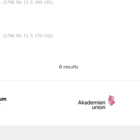
. (1796, Bd. 11, S. 180-181)
. (1796, Bd. 11, S. 135-142)
8 results