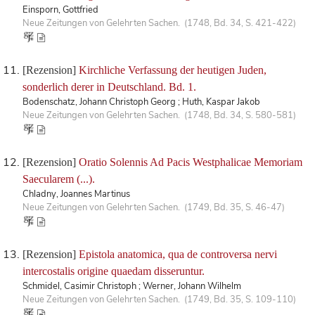
Einsporn, Gottfried
Neue Zeitungen von Gelehrten Sachen. (1748, Bd. 34, S. 421-422)
[Rezension]
Kirchliche Verfassung der heutigen Juden,
sonderlich derer in Deutschland. Bd. 1.
Bodenschatz, Johann Christoph Georg ; Huth, Kaspar Jakob
Neue Zeitungen von Gelehrten Sachen. (1748, Bd. 34, S. 580-581)
[Rezension]
Oratio Solennis Ad Pacis Westphalicae Memoriam
Saecularem (...).
Chladny, Joannes Martinus
Neue Zeitungen von Gelehrten Sachen. (1749, Bd. 35, S. 46-47)
[Rezension]
Epistola anatomica, qua de controversa nervi
intercostalis origine quaedam disseruntur.
Schmidel, Casimir Christoph ; Werner, Johann Wilhelm
Neue Zeitungen von Gelehrten Sachen. (1749, Bd. 35, S. 109-110)