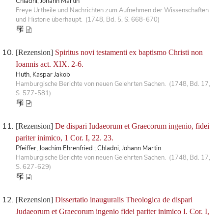
Chladni, Johann Martin
Freye Urtheile und Nachrichten zum Aufnehmen der Wissenschaften
und Historie überhaupt. (1748, Bd. 5, S. 668-670)
[Rezension]
Spiritus novi testamenti ex baptismo Christi non
Ioannis act. XIX. 2-6.
Huth, Kaspar Jakob
Hamburgische Berichte von neuen Gelehrten Sachen. (1748, Bd. 17,
S. 577-581)
[Rezension]
De dispari Iudaeorum et Graecorum ingenio, fidei
pariter inimico, 1 Cor. I, 22. 23.
Pfeiffer, Joachim Ehrenfried ; Chladni, Johann Martin
Hamburgische Berichte von neuen Gelehrten Sachen. (1748, Bd. 17,
S. 627-629)
[Rezension]
Dissertatio inauguralis Theologica de dispari
Judaeorum et Graecorum ingenio fidei pariter inimico I. Cor. I,