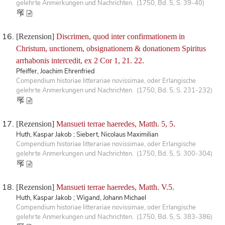
gelehrte Anmerkungen und Nachrichten. (1750, Bd. 5, S. 39-40)
[Rezension]
Discrimen, quod inter confirmationem in
Christum, unctionem, obsignationem & donationem Spiritus
arrhabonis intercedit, ex 2 Cor 1, 21. 22.
Pfeiffer, Joachim Ehrenfried
Compendium historiae litterariae novissimae, oder Erlangische
gelehrte Anmerkungen und Nachrichten. (1750, Bd. 5, S. 231-232)
[Rezension]
Mansueti terrae haeredes, Matth. 5, 5.
Huth, Kaspar Jakob ; Siebert, Nicolaus Maximilian
Compendium historiae litterariae novissimae, oder Erlangische
gelehrte Anmerkungen und Nachrichten. (1750, Bd. 5, S. 300-304)
[Rezension]
Mansueti terrae haeredes, Matth. V.5.
Huth, Kaspar Jakob ; Wigand, Johann Michael
Compendium historiae litterariae novissimae, oder Erlangische
gelehrte Anmerkungen und Nachrichten. (1750, Bd. 5, S. 383-386)