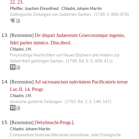
22. 23.
Pfeiffer, Joachim Ehrenfried ; Chladni, Johann Martin
Göttingische Zeitungen von Gelehrten Sachen. (1748, S. 868-870)
[Rezension]
De dispari Judaeorum Graecorumque ingenio,
fidei pariter inimico. Diss.theol.
Chladni, J.M.
Freymüthige Nachrichten von Neuen Büchern und Andern zur
Gelehrtheit gehörigen Sachen. (1749, Bd. 6, S. 409-411)
[Rezension]
Ad sacrosanctam nativitatem Pacificatoris terrae
Luc.II, 14. Progr.
Chladni, J.M.
Jenaische gelehrte Zeitungen. (1750, Bd. 2, S. 146-147)
[Rezension]
[Weyhnacht-Progr.].
Chladni, Johann Martin
Compendium historiae litterariae novissimae, oder Erlangische