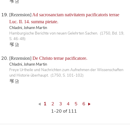
[Rezension]
Ad sacrosanctam nativitatem pacificatoris terrae
Luc. II. 14. summa pietate.
Chladni, Johann Martin
Hamburgische Berichte von neuen Gelehrten Sachen. (1750, Bd. 19,
S. 46-48)
[Rezension]
De Christo terrae pacificatore.
Chladni, Johann Martin
Freye Urtheile und Nachrichten zum Aufnehmen der Wissenschaften
und Historie überhaupt. (1750, S. 101-102)
1
2
3
4
5
6
1-20 of 111