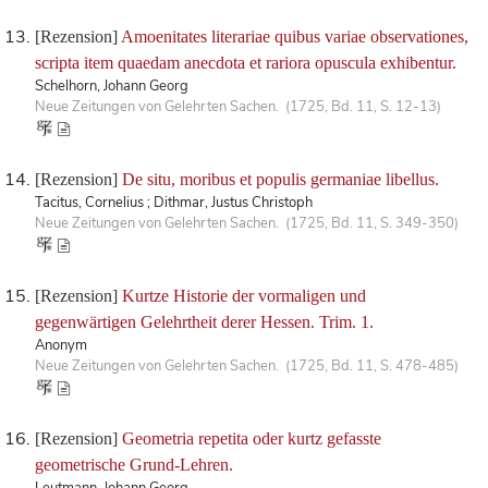
[Rezension]
Amoenitates literariae quibus variae observationes,
scripta item quaedam anecdota et rariora opuscula exhibentur.
Schelhorn, Johann Georg
Neue Zeitungen von Gelehrten Sachen. (1725, Bd. 11, S. 12-13)
[Rezension]
De situ, moribus et populis germaniae libellus.
Tacitus, Cornelius ; Dithmar, Justus Christoph
Neue Zeitungen von Gelehrten Sachen. (1725, Bd. 11, S. 349-350)
[Rezension]
Kurtze Historie der vormaligen und
gegenwärtigen Gelehrtheit derer Hessen. Trim. 1.
Anonym
Neue Zeitungen von Gelehrten Sachen. (1725, Bd. 11, S. 478-485)
[Rezension]
Geometria repetita oder kurtz gefasste
geometrische Grund-Lehren.
Leutmann, Johann Georg