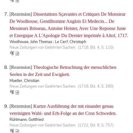
[Rezension]
Dissertations Sçavantes et Critiques De Monsieur
De Woolhouse, Gentilhomme Anglois Et Medecin... De
Messieurs Brisseau, Antoine Heister, Avec Une Reponse Juste
et Energique A L'Apologie Du Dernier imprimée à Altof, 1717.
Woolhouse, John Thomas ; Le Cerf, Christoph
Neue Zeitungen von Gelehrten Sachen. (1718, Bd. 4, S. 110)
[Rezension]
Theologische Betrachtung der menschlichen
Seelen in der Zeit und Ewigkeit.
Moeller, Christian
Neue Zeitungen von Gelehrten Sachen. (1718, Bd. 4, S. 280)
[Rezension]
Kurtze Ausführung der mit einander genau
vereinigten Wahl- und Erb-Folge an der Cron Schweden.
Rühlmann, Gottfried
Neue Zeitungen von Gelehrten Sachen. (1722, Bd. 8, S. 757)