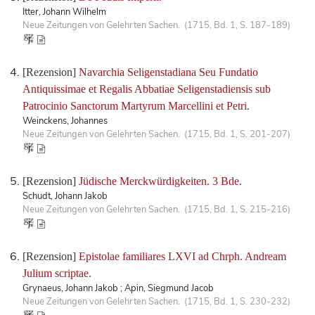
Itter, Johann Wilhelm
Neue Zeitungen von Gelehrten Sachen. (1715, Bd. 1, S. 187-189)
[Rezension]
Navarchia Seligenstadiana Seu Fundatio
Antiquissimae et Regalis Abbatiae Seligenstadiensis sub
Patrocinio Sanctorum Martyrum Marcellini et Petri.
Weinckens, Johannes
Neue Zeitungen von Gelehrten Sachen. (1715, Bd. 1, S. 201-207)
[Rezension]
Jüdische Merckwürdigkeiten. 3 Bde.
Schudt, Johann Jakob
Neue Zeitungen von Gelehrten Sachen. (1715, Bd. 1, S. 215-216)
[Rezension]
Epistolae familiares LXVI ad Chrph. Andream
Julium scriptae.
Grynaeus, Johann Jakob ; Apin, Siegmund Jacob
Neue Zeitungen von Gelehrten Sachen. (1715, Bd. 1, S. 230-232)