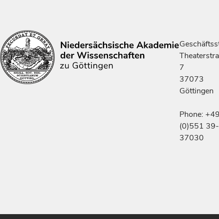
Geschäftsst
Theaterstr
7
37073
Göttingen
Phone: +4
(0)551 39-
37030