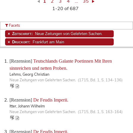
1
2
3
4
…
35
1-20 of 687
Facets
Zeitschrift:
Neue Zeitungen von Gelehrten Sachen.
Druckort:
Frankfurt am Main
[Rezension]
Teutschlands Galante Poetinnen Mit Ihren
sinnreichen und netten Proben.
Lehms, Georg Christian
Neue Zeitungen von Gelehrten Sachen. (1715, Bd. 1, S. 134-136)
[Rezension]
De Feudis Imperii.
Itter, Johann Wilhelm
Neue Zeitungen von Gelehrten Sachen. (1715, Bd. 1, S. 163-164)
[Rezension]
De Feudis Imperii.