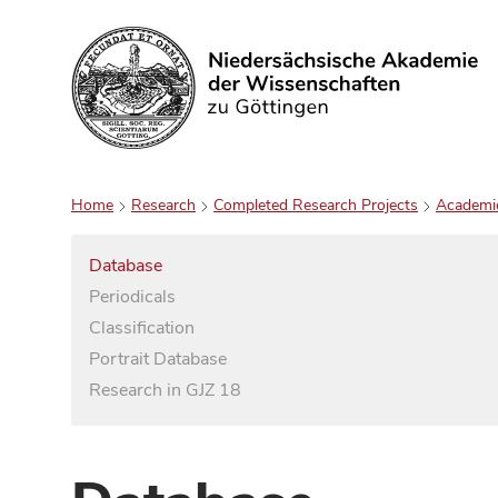
Search
Home
Research
Completed Research Projects
Academi
Database
Periodicals
Classification
Portrait Database
Research in GJZ 18