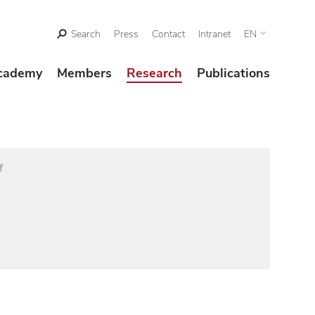
Search
Press
Contact
Intranet
EN
cademy
Members
Research
Publications
f