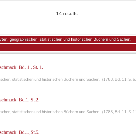
14 results
ten, geographischen, statistischen und historischen Büchern und Sachen.
chmack. Bd. 1., St. 1.
chen, statistischen und historischen Büchern und Sachen. (1783, Bd. 11, S. 
schmack. Bd.1.,St.2.
hen, statistischen und historischen Büchern und Sachen. (1783, Bd. 11, S. 1
schmack. Bd.1.,St.5.