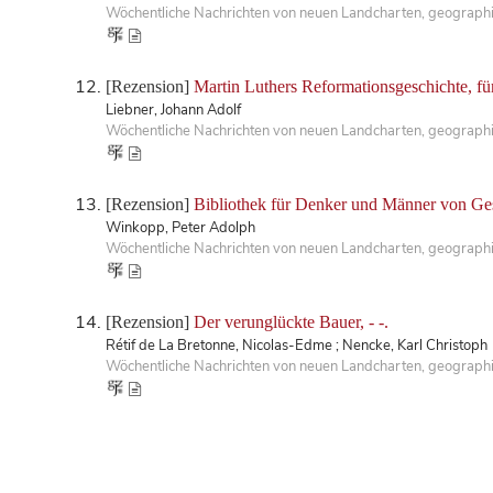
Wöchentliche Nachrichten von neuen Landcharten, geographis
[Rezension]
Martin Luthers Reformationsgeschichte, fü
Liebner, Johann Adolf
Wöchentliche Nachrichten von neuen Landcharten, geographis
[Rezension]
Bibliothek für Denker und Männer von Ges
Winkopp, Peter Adolph
Wöchentliche Nachrichten von neuen Landcharten, geographisc
[Rezension]
Der verunglückte Bauer, - -.
Rétif de La Bretonne, Nicolas-Edme ; Nencke, Karl Christoph
Wöchentliche Nachrichten von neuen Landcharten, geographis