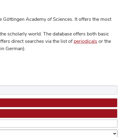
 Göttingen Academy of Sciences. It offers the most
he scholarly world. The database offers both basic
ers direct searches via the list of
periodicals
or the
in German).