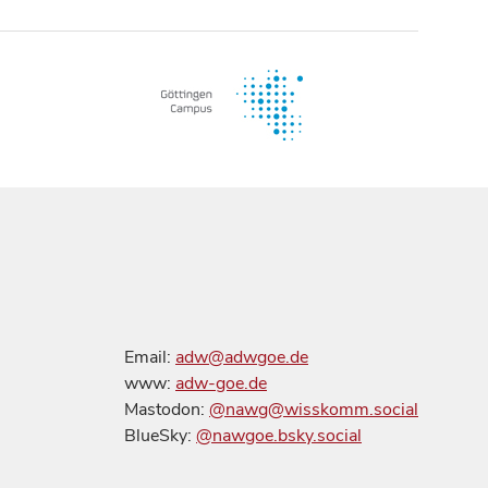
Email:
adw@adwgoe.de
www:
adw-goe.de
Mastodon:
@nawg@wisskomm.social
BlueSky:
@nawgoe.bsky.social