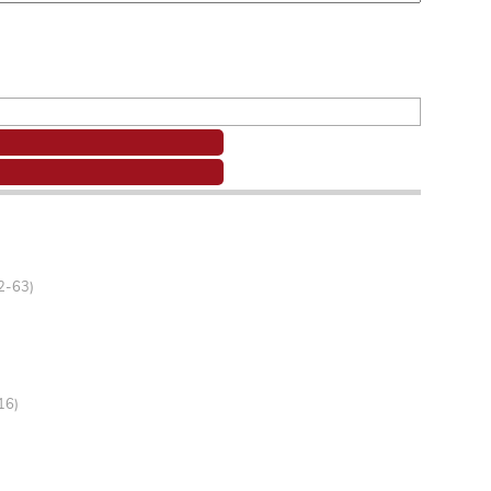
62-63)
16)