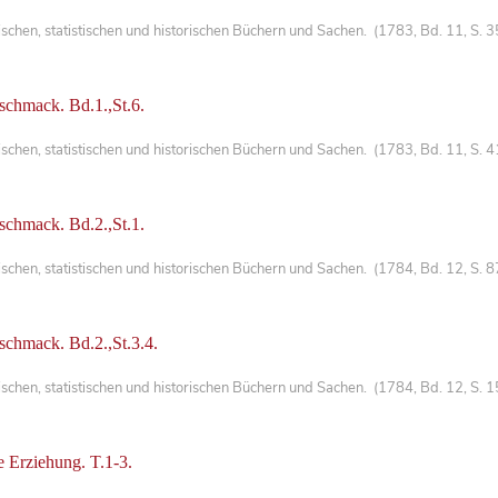
chen, statistischen und historischen Büchern und Sachen. (1783, Bd. 11, S. 
schmack. Bd.1.,St.6.
chen, statistischen und historischen Büchern und Sachen. (1783, Bd. 11, S. 
schmack. Bd.2.,St.1.
chen, statistischen und historischen Büchern und Sachen. (1784, Bd. 12, S. 
chmack. Bd.2.,St.3.4.
chen, statistischen und historischen Büchern und Sachen. (1784, Bd. 12, S. 
e Erziehung. T.1-3.