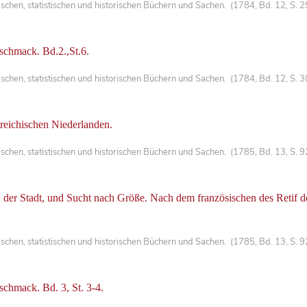
chen, statistischen und historischen Büchern und Sachen. (1784, Bd. 12, S. 
schmack. Bd.2.,St.6.
hen, statistischen und historischen Büchern und Sachen. (1784, Bd. 12, S. 3
treichischen Niederlanden.
hen, statistischen und historischen Büchern und Sachen. (1785, Bd. 13, S. 9
 der Stadt, und Sucht nach Größe. Nach dem französischen des Retif d
chen, statistischen und historischen Büchern und Sachen. (1785, Bd. 13, S. 
chmack. Bd. 3, St. 3-4.