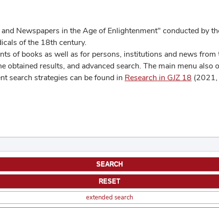
 and Newspapers in the Age of Enlightenment" conducted by the
cals of the 18th century.
s of books as well as for persons, institutions and news from t
he obtained results, and advanced search. The main menu also off
ent search strategies can be found in
Research in GJZ 18
(2021, 
extended search