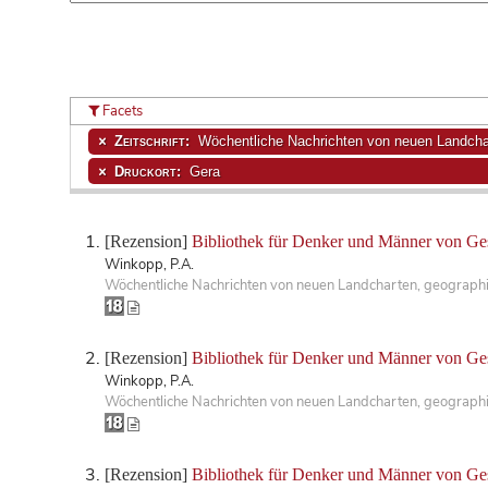
Facets
Zeitschrift:
Wöchentliche Nachrichten von neuen Landchar
Druckort:
Gera
[Rezension]
Bibliothek für Denker und Männer von Ges
Winkopp, P.A.
Wöchentliche Nachrichten von neuen Landcharten, geographis
[Rezension]
Bibliothek für Denker und Männer von Ge
Winkopp, P.A.
Wöchentliche Nachrichten von neuen Landcharten, geographisc
[Rezension]
Bibliothek für Denker und Männer von Ge