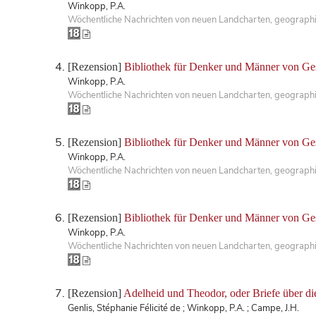
Winkopp, P.A.
Wöchentliche Nachrichten von neuen Landcharten, geographis
[Rezension]
Bibliothek für Denker und Männer von Ge
Winkopp, P.A.
Wöchentliche Nachrichten von neuen Landcharten, geographis
[Rezension]
Bibliothek für Denker und Männer von Ge
Winkopp, P.A.
Wöchentliche Nachrichten von neuen Landcharten, geographis
[Rezension]
Bibliothek für Denker und Männer von Ges
Winkopp, P.A.
Wöchentliche Nachrichten von neuen Landcharten, geographis
[Rezension]
Adelheid und Theodor, oder Briefe über di
Genlis, Stéphanie Félicité de ; Winkopp, P.A. ; Campe, J.H.