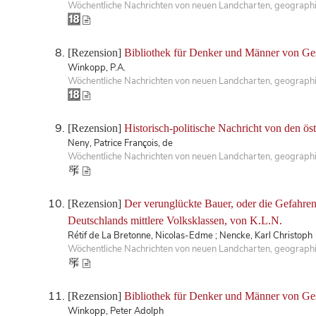
Wöchentliche Nachrichten von neuen Landcharten, geographis
[Rezension]
Bibliothek für Denker und Männer von Ge
Winkopp, P.A.
Wöchentliche Nachrichten von neuen Landcharten, geographisc
[Rezension]
Historisch-politische Nachricht von den ös
Neny, Patrice François, de
Wöchentliche Nachrichten von neuen Landcharten, geographisc
[Rezension]
Der verunglückte Bauer, oder die Gefahren
Deutschlands mittlere Volksklassen, von K.L.N.
Rétif de La Bretonne, Nicolas-Edme ; Nencke, Karl Christoph
Wöchentliche Nachrichten von neuen Landcharten, geographis
[Rezension]
Bibliothek für Denker und Männer von Ges
Winkopp, Peter Adolph