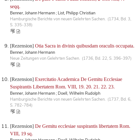
seqq.
Benner, Johann Hermann ; List, Philipp Christian
Hamburgische Berichte von neuen Gelehrten Sachen. (1734, Bd. 3,
S. 335-338)
[Rezension]
Otia Sacra in divinis quibusdam oraculis occupata.
Benner, Johann Hermann
Neue Zeitungen von Gelehrten Sachen. (1736, Bd. 22, S. 396-397)
[Rezension]
Exercitatio Academica De Gemitu Ecclesiae
Suspirantis Libertatem Rom. VIII, 19. 20. 21. 22. 23.
Benner, Johann Hermann ; Doell, Wilhelm Rudolph
Hamburgische Berichte von neuen Gelehrten Sachen. (1737, Bd. 6,
S. 782-784)
[Rezension]
De Gemitu ecclesiae suspirantis libertatem Rom.
VIII, 19 sq.