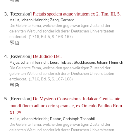
[Rezension]
Pietatis speciem atque virtutem ex 2. Tim. III, 5.
Majus, Johann Heinrich ; Zang, Gerhard
Die Gelehrte Fama, welche den gegenwärtigen Zustand der
gelehrten Welt und sonderlich derer Deutschen Universitaeten
entdecket. (1716, Bd. 5, S. 166-167)
[Rezension]
De Judicio Dei.
Majus, Johann Heinrich ; Leun, Tobias ; Stockhausen, Johann Heinrich
Die Gelehrte Fama, welche den gegenwärtigen Zustand der
gelehrten Welt und sonderlich derer Deutschen Universitaeten
entdecket. (1716, Bd. 5, S. 167-168)
[Rezension]
De Mysterio Conversionis Judaicae Gentis ante
mundi finem adhuc certo sperantae, ex Oraculo Paulino Rom.
XI. 25.
Majus, Johann Heinrich ; Raabe, Christoph Theophil
Die Gelehrte Fama, welche den gegenwärtigen Zustand der
gelehrten Welt und sonderlich derer Deutschen Universitaeten