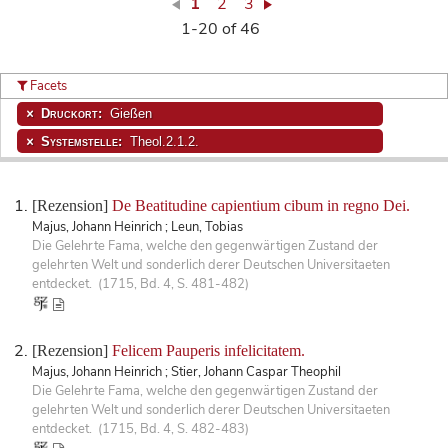
1
2
3
1-20 of 46
Facets
Druckort:
Gießen
Systemstelle:
Theol.2.1.2.
[Rezension]
De Beatitudine capientium cibum in regno Dei.
Majus, Johann Heinrich ; Leun, Tobias
Die Gelehrte Fama, welche den gegenwärtigen Zustand der
gelehrten Welt und sonderlich derer Deutschen Universitaeten
entdecket. (1715, Bd. 4, S. 481-482)
[Rezension]
Felicem Pauperis infelicitatem.
Majus, Johann Heinrich ; Stier, Johann Caspar Theophil
Die Gelehrte Fama, welche den gegenwärtigen Zustand der
gelehrten Welt und sonderlich derer Deutschen Universitaeten
entdecket. (1715, Bd. 4, S. 482-483)