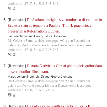
entdecket. (1717, Bd. 5, S. 648-649)
[Rezension]
De Aurium prurigine sive morbosco discentium in
Ecclesia statu ac tempore a Paulo 2. Tim. 4. praedicto. et
praesertim a Reformatione Lutheri.
Liebknecht, Johann Georg ; Stück, Johannes
Die Gelehrte Fama, welche den gegenwärtigen Zustand der
gelehrten Welt und sonderlich derer Deutschen Universitaeten
entdecket. (1718, Bd. 6, S. 747-748)
[Rezension]
Historia Nativitatis Christi philologicis quibusdam
observationibus illustratam.
Majus, Johann Heinrich ; Draud, Georg Clemens
Die Gelehrte Fama, welche den gegenwärtigen Zustand der
gelehrten Welt und sonderlich derer Deutschen Universitaeten
entdecket. (1718, Bd. 6, S. 749-750)
[Rezension]
De palo e carne Paulli extracto, 2 Cor. XII, 7.