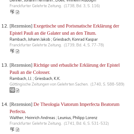
Benner, Johann Hermann ; Doell, Wilhelm Rudolph
Franckfurter Gelehrte Zeitung. (1738, Bd. 3, S. 116)
[Rezension]
Exegetische und Porismatische Erklärung der
Epistel Pauli an die Galater und an den Titum.
Rambach, Johann Jakob ; Griesbach, Konrad Kaspar
Franckfurter Gelehrte Zeitung. (1739, Bd. 4, S. 77-78)
[Rezension]
Richtige und erbauliche Erklärung der Epistel
Pauli an die Colosser.
Rambach, J.J. ; Griesbach, K.K.
Göttingische Zeitungen von Gelehrten Sachen. (1740, S. 588-589)
[Rezension]
De Theologia Viatorum Imperfecta Beatorum
Perfecta.
Walther, Heinrich Andreas ; Leunius, Philipp Lorenz
Franckfurter Gelehrte Zeitung. (1741, Bd. 6, S. 531-532)