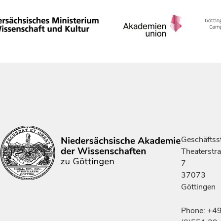
Geschäftsst
Theaterstr
7
37073
Göttingen
Phone: +4