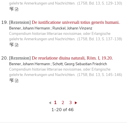
gelehrte Anmerkungen und Nachrichten. (1758, Bd. 13, S. 129-130)
[Rezension]
De iustificatione universali totius generis humani.
Benner, Johann Hermann ; Runckel, Johann Vinzenz
Compendium historiae litterariae novissimae, oder Erlangische
gelehrte Anmerkungen und Nachrichten. (1758, Bd. 13, S. 137-138)
[Rezension]
De reuelatione diuina naturali, Röm. I, 19.20.
Benner, Johann Hermann ; Schott, Georg Sebastian Friedrich
Compendium historiae litterariae novissimae, oder Erlangische
gelehrte Anmerkungen und Nachrichten. (1758, Bd. 13, S. 145-146)
1
2
3
1-20 of 46