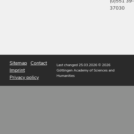
(0)551 39-
37030
Sitemap
Contact
Last changed 25.03.2026
© 2026
Imprint
Göttingen Academy of Sciences and
Humanities
Privacy policy