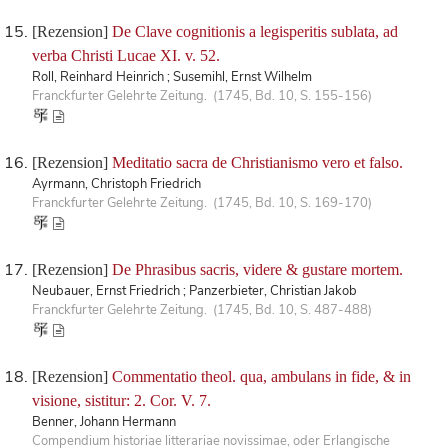
[Rezension]
De Clave cognitionis a legisperitis sublata, ad
verba Christi Lucae XI. v. 52.
Roll, Reinhard Heinrich ; Susemihl, Ernst Wilhelm
Franckfurter Gelehrte Zeitung. (1745, Bd. 10, S. 155-156)
[Rezension]
Meditatio sacra de Christianismo vero et falso.
Ayrmann, Christoph Friedrich
Franckfurter Gelehrte Zeitung. (1745, Bd. 10, S. 169-170)
[Rezension]
De Phrasibus sacris, videre & gustare mortem.
Neubauer, Ernst Friedrich ; Panzerbieter, Christian Jakob
Franckfurter Gelehrte Zeitung. (1745, Bd. 10, S. 487-488)
[Rezension]
Commentatio theol. qua, ambulans in fide, & in
visione, sistitur: 2. Cor. V. 7.
Benner, Johann Hermann
Compendium historiae litterariae novissimae, oder Erlangische