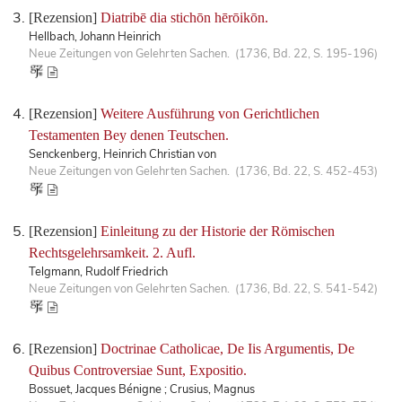
[Rezension]
Diatribē dia stichōn hērōikōn.
Hellbach, Johann Heinrich
Neue Zeitungen von Gelehrten Sachen. (1736, Bd. 22, S. 195-196)
[Rezension]
Weitere Ausführung von Gerichtlichen
Testamenten Bey denen Teutschen.
Senckenberg, Heinrich Christian von
Neue Zeitungen von Gelehrten Sachen. (1736, Bd. 22, S. 452-453)
[Rezension]
Einleitung zu der Historie der Römischen
Rechtsgelehrsamkeit. 2. Aufl.
Telgmann, Rudolf Friedrich
Neue Zeitungen von Gelehrten Sachen. (1736, Bd. 22, S. 541-542)
[Rezension]
Doctrinae Catholicae, De Iis Argumentis, De
Quibus Controversiae Sunt, Expositio.
Bossuet, Jacques Bénigne ; Crusius, Magnus