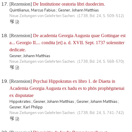
[Rezension]
De Institutione oratoria libri duodecim.
Quintilianus, Marcus Fabius ; Gesner, Johann Matthias
Neue Zeitungen von Gelehrten Sachen. (1738, Bd. 24, S. 509-512)
[Rezension]
De academia Georgia Augusta quae Gottingae est
a... Georgio II.... condita [et] a. d. XVII. Sept. 1737 solenniter
dedicate.
Gesner, Johann Matthias
Neue Zeitungen von Gelehrten Sachen. (1738, Bd. 24, S. 568-570)
[Rezension]
Psychai Hippokratus ex libro 1. de Diaeta in
Academia Georgia Augusta ex hadu es to phōs prophēgmenai
ex disputatae
Hippokrates ; Gesner, Johann Matthias ; Gesner, Johann Matthias ;
Gesner, Karl Philipp
Neue Zeitungen von Gelehrten Sachen. (1738, Bd. 24, S. 741-742)