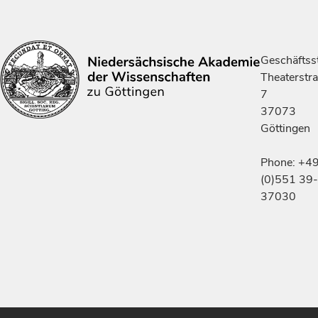
Geschäftsst
Theaterstr
7
37073
Göttingen
Phone: +4
(0)551 39-
37030