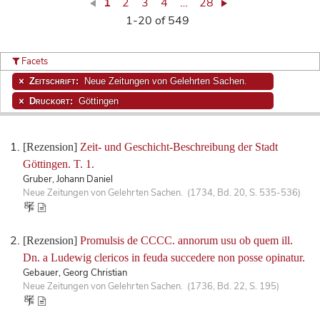
1
2
3
4
…
28
1-20 of 549
Facets
Zeitschrift:
Neue Zeitungen von Gelehrten Sachen.
Druckort:
Göttingen
[Rezension]
Zeit- und Geschicht-Beschreibung der Stadt
Göttingen. T. 1.
Gruber, Johann Daniel
Neue Zeitungen von Gelehrten Sachen. (1734, Bd. 20, S. 535-536)
[Rezension]
Promulsis de CCCC. annorum usu ob quem ill.
Dn. a Ludewig clericos in feuda succedere non posse opinatur.
Gebauer, Georg Christian
Neue Zeitungen von Gelehrten Sachen. (1736, Bd. 22, S. 195)