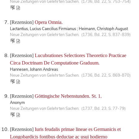
Neue Zeitungen von Gelehrten Sachen. (1736, Bd. 22, S. 753-754)
[Rezension]
Opera Omnia.
Lactantius, Lucius Caecilius Firmianus ; Heimann, Christoph August
Neue Zeitungen von Gelehrten Sachen. (1736, Bd. 22, S. 837-839)
[Rezension]
Lucubrationes Selectiores Theoretico Practicae
Circa Doctrinam De Computatione Graduum.
Hannesen, Johann Andreas
Neue Zeitungen von Gelehrten Sachen. (1736, Bd. 22, S. 869-870)
[Rezension]
Göttingische Nebenstunden. St. 1.
Anonym
Neue Zeitungen von Gelehrten Sachen. (1737, Bd. 23, S. 77-79)
[Rezension]
Iuris feudalis primae lineae es Germanicis et
Longobardicis fontibus deductae ac usui hodierno